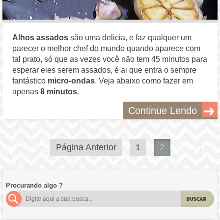
Alhos assados
são uma delicia, e faz qualquer um
parecer o melhor chef do mundo quando aparece com
tal prato, só que as vezes você não tem 45 minutos para
esperar eles serem assados, é ai que entra o sempre
fantástico
micro-ondas
. Veja abaixo como fazer em
apenas
8 minutos
.
Continue Lendo
Paginação
Página Anterior
1
2
de
posts
Procurando algo ?
BUSCAR