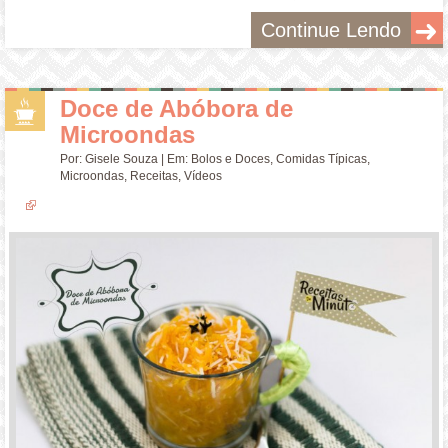
Continue Lendo
Doce de Abóbora de
Microondas
Por:
Gisele Souza
| Em:
Bolos e Doces
,
Comidas Típicas
,
Microondas
,
Receitas
,
Vídeos