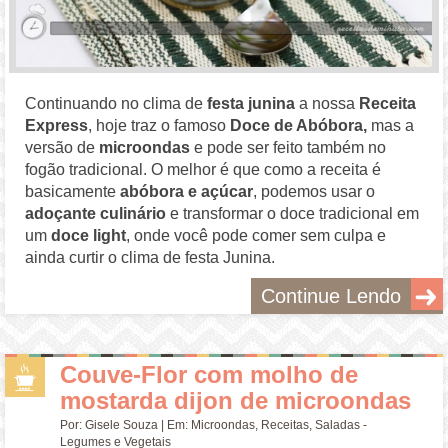
Continuando no clima de
festa junina
a nossa
Receita
Express
, hoje traz o famoso
Doce de Abóbora,
mas a
versão de
microondas
e pode ser feito também no
fogão tradicional. O melhor é que como a receita é
basicamente
abóbora e açúcar
, podemos usar o
adoçante culinário
e transformar o doce tradicional em
um
doce light
, onde você pode comer sem culpa e
ainda curtir o clima de festa Junina.
Continue Lendo
Couve-Flor com molho de
mostarda dijon de microondas
Por:
Gisele Souza
| Em:
Microondas
,
Receitas
,
Saladas -
Legumes e Vegetais