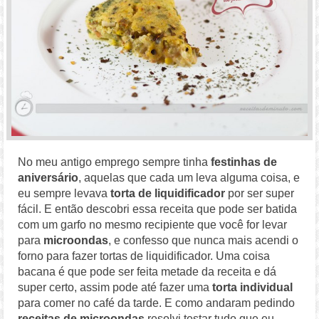
No meu antigo emprego sempre tinha
festinhas de
aniversário
, aquelas que cada um leva alguma coisa, e
eu sempre levava
torta de liquidificador
por ser super
fácil. E então descobri essa receita que pode ser batida
com um garfo no mesmo recipiente que você for levar
para
microondas
, e confesso que nunca mais acendi o
forno para fazer tortas de liquidificador. Uma coisa
bacana é que pode ser feita metade da receita e dá
super certo, assim pode até fazer uma
torta individual
para comer no café da tarde. E como andaram pedindo
receitas de microondas
resolvi testar tudo que eu