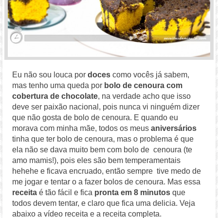
Eu não sou louca por
doces
como vocês já sabem,
mas tenho uma queda por
bolo de cenoura com
cobertura de chocolate
, na verdade acho que isso
deve ser paixão nacional, pois nunca vi ninguém dizer
que não gosta de bolo de cenoura. E quando eu
morava com minha mãe, todos os meus
aniversários
tinha que ter bolo de cenoura, mas o problema é que
ela não se dava muito bem com bolo de cenoura (te
amo mamis!), pois eles são bem temperamentais
hehehe e ficava encruado, então sempre tive medo de
me jogar e tentar o a fazer bolos de cenoura. Mas essa
receita
é tão fácil e fica
pronta em 8 minutos
que
todos devem tentar, e claro que fica uma delicia. Veja
abaixo a vídeo receita e a receita completa.