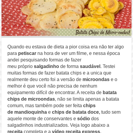
Quando eu estava de dieta a pior coisa era não ter algo
para
petiscar
na hora de ver um filme, e nessa época
andei pesquisando formas de fazer
meu próprio
salgadinho
de forma
saudável
. Testei
muitas formas de fazer batata chips e a unica que
realmente deu certo foi a versão de
microondas
e o
melhor é que você não precisa de nenhum
equipamento difícil de encontrar. A receita de
batata
chips de microondas
, não se limita apenas a batata
comum, mas também pode ser feita
chips
de mandioquinha
e
chips de batata doce,
tudo sem
aquele monte de conservantes e
sódio
dos
salgadinhos industrializados. Veja logo abaixo a
receita
completa e a
vídeo receita express.