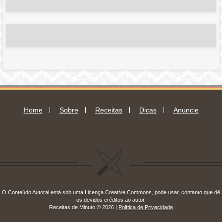
mail
Home
Sobre
Receitas
Dicas
Anuncie
O Conteúdo Autoral está sob uma Licença
Creative Commons
, pode usar, contanto que dê
os devidos créditos ao autor.
Receitas de Minuto © 2026 |
Política de Privacidade