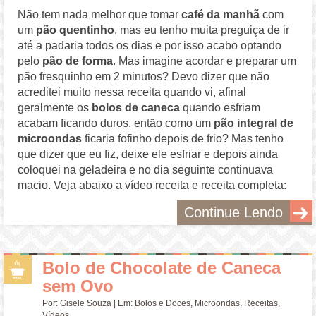
Não tem nada melhor que tomar
café da manhã
com
um
pão quentinho
, mas eu tenho muita preguiça de ir
até a padaria todos os dias e por isso acabo optando
pelo
pão de forma
. Mas imagine acordar e preparar um
pão fresquinho em 2 minutos? Devo dizer que não
acreditei muito nessa receita quando vi, afinal
geralmente os
bolos de caneca
quando esfriam
acabam ficando duros, então como um
pão integral de
microondas
ficaria fofinho depois de frio? Mas tenho
que dizer que eu fiz, deixe ele esfriar e depois ainda
coloquei na geladeira e no dia seguinte continuava
macio. Veja abaixo a vídeo receita e receita completa:
Continue Lendo
Bolo de Chocolate de Caneca
sem Ovo
Por:
Gisele Souza
| Em:
Bolos e Doces
,
Microondas
,
Receitas
,
Vídeos