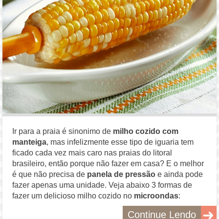
Ir para a praia é sinonimo de
milho cozido com
manteiga
, mas infelizmente esse tipo de iguaria tem
ficado cada vez mais caro nas praias do litoral
brasileiro, então porque não fazer em casa? E o melhor
é que não precisa de
panela de pressão
e ainda pode
fazer apenas uma unidade. Veja abaixo 3 formas de
fazer um delicioso milho cozido no
microondas
:
Continue Lendo