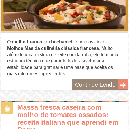
O
molho branco
, ou
bechamel
, e um dos cinco
Molhos Mae da culinária clássica francesa
. Muito
além de uma mistura de leite com farinha, ele tem uma
estrutura técnica que garante textura aveludada,
estabilidade para gratinar e uma base que aceita os
mais diferentes ingredientes.
Continue Lendo
Massa fresca caseira com
molho de tomates assados:
receita italiana que aprendi em