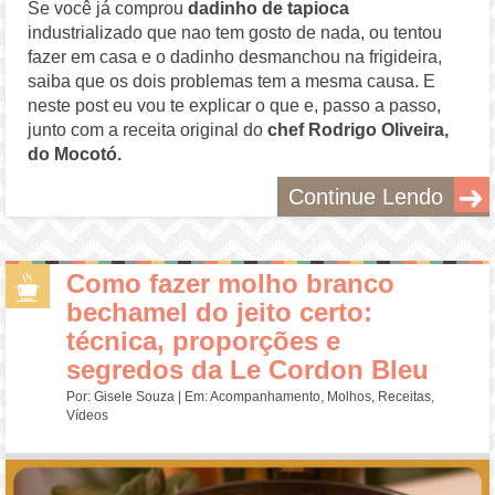
Se você já comprou
dadinho de tapioca
industrializado que nao tem gosto de nada, ou tentou
fazer em casa e o dadinho desmanchou na frigideira,
saiba que os dois problemas tem a mesma causa. E
neste post eu vou te explicar o que e, passo a passo,
junto com a receita original do
chef Rodrigo Oliveira,
do Mocotó.
Continue Lendo
Como fazer molho branco
bechamel do jeito certo:
técnica, proporções e
segredos da Le Cordon Bleu
Por:
Gisele Souza
| Em:
Acompanhamento
,
Molhos
,
Receitas
,
Vídeos