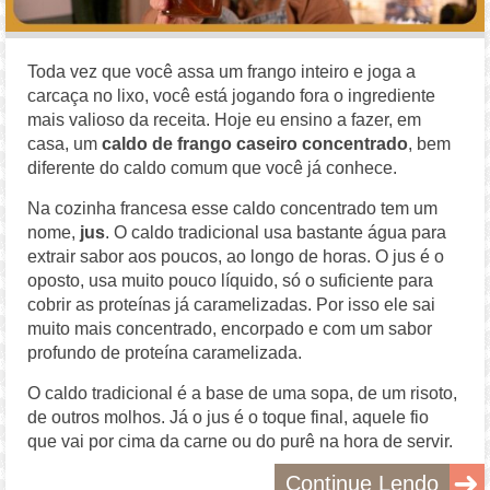
Toda vez que você assa um frango inteiro e joga a
carcaça no lixo, você está jogando fora o ingrediente
mais valioso da receita. Hoje eu ensino a fazer, em
casa, um
caldo de frango caseiro concentrado
, bem
diferente do caldo comum que você já conhece.
Na cozinha francesa esse caldo concentrado tem um
nome,
jus
. O caldo tradicional usa bastante água para
extrair sabor aos poucos, ao longo de horas. O jus é o
oposto, usa muito pouco líquido, só o suficiente para
cobrir as proteínas já caramelizadas. Por isso ele sai
muito mais concentrado, encorpado e com um sabor
profundo de proteína caramelizada.
O caldo tradicional é a base de uma sopa, de um risoto,
de outros molhos. Já o jus é o toque final, aquele fio
que vai por cima da carne ou do purê na hora de servir.
Continue Lendo