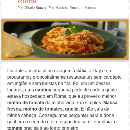
Roma
Por:
Gisele Souza
| Em:
Massas
,
Receitas
,
Vídeos
Durante a minha última viagem à
Itália
, a Day e eu
procuramos propositalmente restaurantes sem cardápio
em inglês e sem turistas na fila. Foi em um desses
lugares, uma
cantina
pequena perto de onde a gente
estava hospedado em Roma, que eu provei o melhor
molho de tomate
da minha vida. Era simples.
Massa
fresca
,
molho de tomates
,
queijo
. E não saía da
minha cabeça. Conseguimos perguntar para a dona
qual era o segredo e ela respondeu sem cerimônia: o
tomate
precisa ir ao forno primeiro.