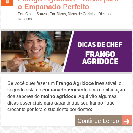
o Empanado Perfeito
Por:
Gisele Souza
| Em:
Dicas
,
Dicas de Cozinha
,
Dicas de
Receitas
Se você quer fazer um
Frango Agridoce
irresistível, o
segredo está no
empanado crocante
e na combinação
dos sabores do
molho agridoce
. Aqui vão algumas
dicas essenciais para garantir que seu frango fique
crocante por fora e suculento por dentro:
Continue Lendo