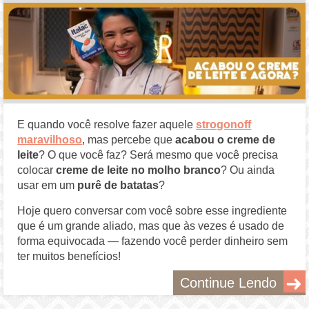
E quando você resolve fazer aquele
strogonoff
maravilhoso
, mas percebe que
acabou o creme de
leite
? O que você faz? Será mesmo que você precisa
colocar
creme de leite no molho branco
? Ou ainda
usar em um
purê de batatas
?
Hoje quero conversar com você sobre esse ingrediente
que é um grande aliado, mas que às vezes é usado de
forma equivocada — fazendo você perder dinheiro sem
ter muitos benefícios!
Continue Lendo