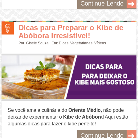
Continue Lendo
Dicas para Preparar o Kibe de
Abóbora Irresistível!
Por:
Gisele Souza
| Em:
Dicas
,
Vegetarianas
,
Vídeos
Se você ama a culinária do
Oriente Médio
, não pode
deixar de experimentar o
Kibe de Abóbora
! Aqui estão
algumas dicas para fazer o kibe perfeito!
Continue Lendo