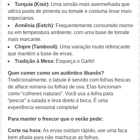
Turquia (Kisir):
Uma versão mais avermelhada que
utiliza pasta de pimenta ou tomate e costuma levar mais
especiarias.
Armênia (Eetch):
Frequentemente consumido morno
ou em temperatura ambiente, com uma base de tomate
mais marcante.
Chipre (Tambouli):
Uma variação muito refrescante
que mantém a base de ervas.
Tradição à Mesa:
Esqueça o Garfo!
Quer comer como um autêntico libanês?
Tradicionalmente, o tabule é servido com folhas frescas
de alface romana ou folhas de uva. Elas funcionam
como “colheres naturais”. Você usa a folha para
“pescar” a salada e leva direto à boca. É uma
experiência sensorial completa!
Para manter o frescor que o verão pede:
Corte na hora:
As ervas oxidam rápido, use uma faca
bem afiada para não machucar as folhas.