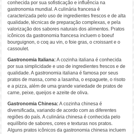
conhecida por sua sofisticação e influência na
gastronomia mundial. A culinária francesa é
caracterizada pelo uso de ingredientes frescos e de alta
qualidade, técnicas de preparação complexas, e pela
valorização dos sabores naturais dos alimentos. Pratos
icônicos da gastronomia francesa incluem o boeuf
bourguignon, o coq au vin, o foie gras, o croissant e o
cassoulet.
Gastronomia Italiana:
A cozinha italiana é conhecida
por sua simplicidade e uso de ingredientes frescos e de
qualidade. A gastronomia italiana é famosa por seus
pratos de massa, como a lasanha, o espaguete, o risoto
e a pizza, além de uma grande variedade de pratos de
carne, peixe, queijos e azeite de oliva.
Gastronomia Chinesa:
A cozinha chinesa é
diversificada, variando de acordo com as diferentes
regiões do país. A culinária chinesa é conhecida pelo
equilíbrio de sabores, cores e texturas nos pratos.
Alguns pratos icônicos da gastronomia chinesa incluem