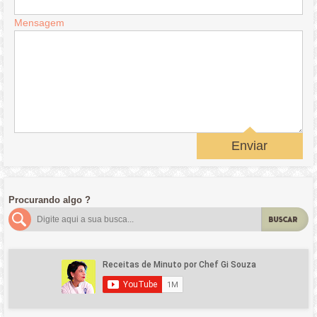
Mensagem
Enviar
Procurando algo ?
BUSCAR