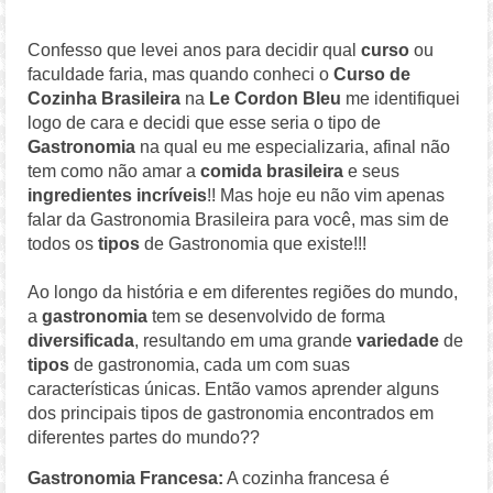
Confesso que levei anos para decidir qual
curso
ou
faculdade faria, mas quando conheci o
Curso de
Cozinha Brasileira
na
Le Cordon Bleu
me identifiquei
logo de cara e decidi que esse seria o tipo de
Gastronomia
na qual eu me especializaria, afinal não
tem como não amar a
comida brasileira
e seus
ingredientes incríveis
!! Mas hoje eu não vim apenas
falar da Gastronomia Brasileira para você, mas sim de
todos os
tipos
de Gastronomia que existe!!!
Ao longo da história e em diferentes regiões do mundo,
a
gastronomia
tem se desenvolvido de forma
diversificada
, resultando em uma grande
variedade
de
tipos
de gastronomia, cada um com suas
características únicas. Então vamos aprender alguns
dos principais tipos de gastronomia encontrados em
diferentes partes do mundo??
Gastronomia Francesa:
A cozinha francesa é