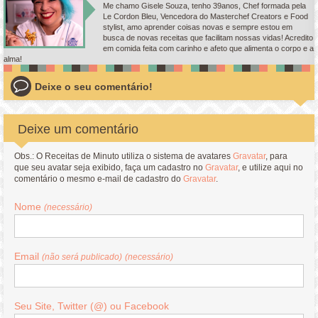
Me chamo Gisele Souza, tenho 39anos, Chef formada pela
Le Cordon Bleu, Vencedora do Masterchef Creators e Food
stylist, amo aprender coisas novas e sempre estou em
busca de novas receitas que facilitam nossas vidas! Acredito
em comida feita com carinho e afeto que alimenta o corpo e a
alma!
Deixe o seu comentário!
Deixe um comentário
Obs.: O Receitas de Minuto utiliza o sistema de avatares
Gravatar
, para
que seu avatar seja exibido, faça um cadastro no
Gravatar
, e utilize aqui no
comentário o mesmo e-mail de cadastro do
Gravatar
.
Nome
(necessário)
Email
(não será publicado)
(necessário)
Seu Site, Twitter (@) ou Facebook