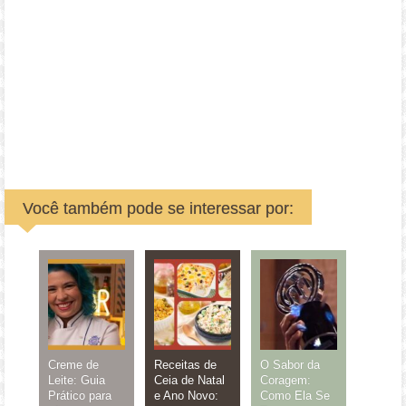
Você também pode se interessar por:
Creme de
Receitas de
O Sabor da
Leite: Guia
Ceia de Natal
Coragem:
Prático para
e Ano Novo:
Como Ela Se