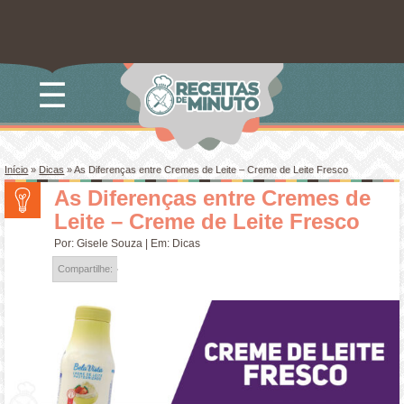
☰
Início
»
Dicas
»
As Diferenças entre Cremes de Leite – Creme de Leite Fresco
As Diferenças entre Cremes de
Leite – Creme de Leite Fresco
Por:
Gisele Souza
| Em:
Dicas
Compartilhe: