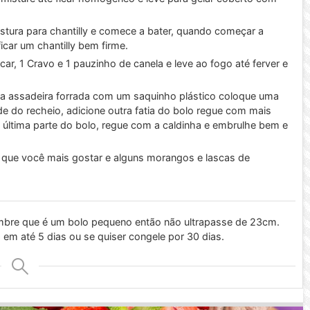
istura para chantilly e comece a bater, quando começar a
car um chantilly bem firme.
r, 1 Cravo e 1 pauzinho de canela e leve ao fogo até ferver e
ma assadeira forrada com um saquinho plástico coloque uma
de do recheio, adicione outra fatia do bolo regue com mais
a última parte do bolo, regue com a caldinha e embrulhe bem e
o que você mais gostar e alguns morangos e lascas de
embre que é um bolo pequeno então não ultrapasse de 23cm.
em até 5 dias ou se quiser congele por 30 dias.