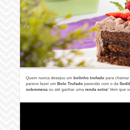
Quem nunca desejou um
bolinho trufado
para chamar
parece fazer um
Bolo Trufado
parecido com o da
Sodi
sobremesa
ou até ganhar uma
renda extra
! Vem que v