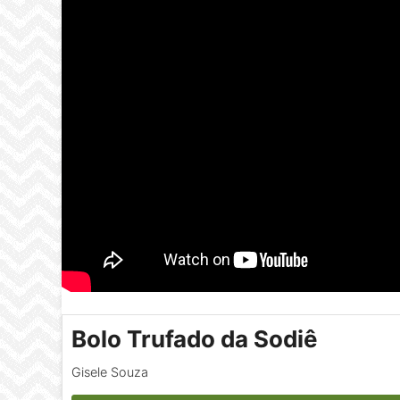
Bolo Trufado da Sodiê
Gisele Souza