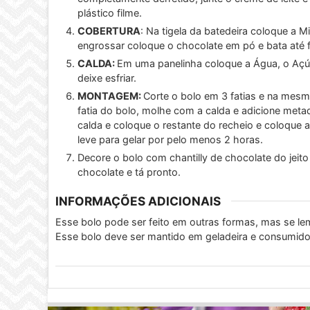
plástico filme.
COBERTURA
: Na tigela da batedeira coloque a M
engrossar coloque o chocolate em pó e bata até fi
CALDA:
Em uma panelinha coloque a Água, o Açúca
deixe esfriar.
MONTAGEM:
Corte o bolo em 3 fatias e na mes
fatia do bolo, molhe com a calda e adicione meta
calda e coloque o restante do recheio e coloque 
leve para gelar por pelo menos 2 horas.
Decore o bolo com chantilly de chocolate do jeit
chocolate e tá pronto.
INFORMAÇÕES ADICIONAIS
Esse bolo pode ser feito em outras formas, mas se l
Esse bolo deve ser mantido em geladeira e consumido 