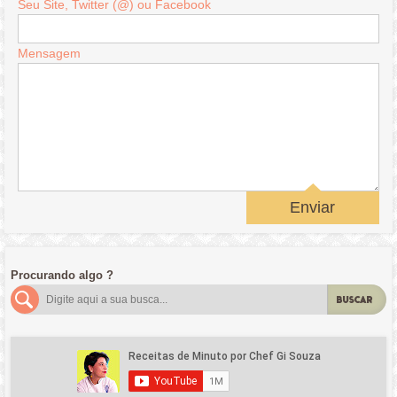
Seu Site, Twitter (@) ou Facebook
Mensagem
Enviar
Procurando algo ?
BUSCAR