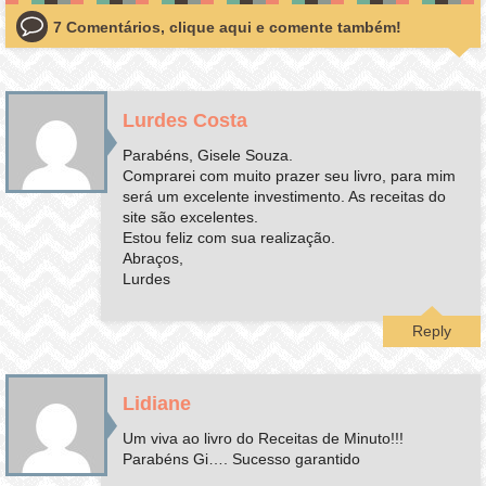
7 Comentários, clique aqui e comente também!
Lurdes Costa
Parabéns, Gisele Souza.
Comprarei com muito prazer seu livro, para mim
será um excelente investimento. As receitas do
site são excelentes.
Estou feliz com sua realização.
Abraços,
Lurdes
Reply
Lidiane
Um viva ao livro do Receitas de Minuto!!!
Parabéns Gi…. Sucesso garantido