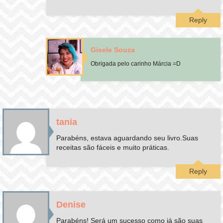
Reply
Gisele Souza
Obrigada pelo carinho Márcia =D
tania
Parabéns, estava aguardando seu livro.Suas
receitas são fáceis e muito práticas.
Reply
Denise
Parabéns! Será um sucesso como já são suas