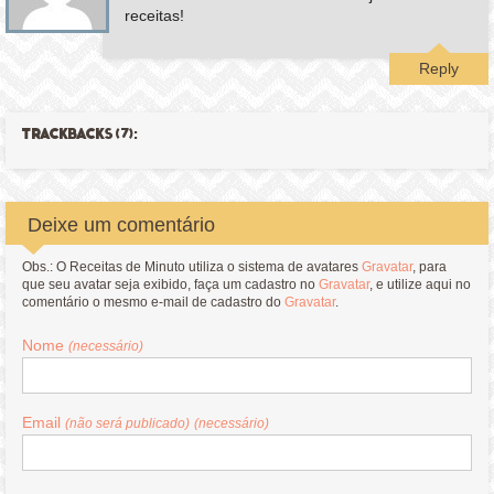
receitas!
Reply
TRACKBACKS (7):
Deixe um comentário
Obs.: O Receitas de Minuto utiliza o sistema de avatares
Gravatar
, para
que seu avatar seja exibido, faça um cadastro no
Gravatar
, e utilize aqui no
comentário o mesmo e-mail de cadastro do
Gravatar
.
Nome
(necessário)
Email
(não será publicado)
(necessário)