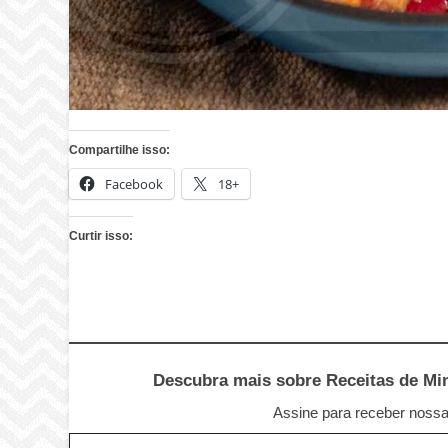
Compartilhe isso:
Facebook
18+
Curtir isso:
Descubra mais sobre Receitas de Minu
Assine para receber nossas
Digite seu e-mail…