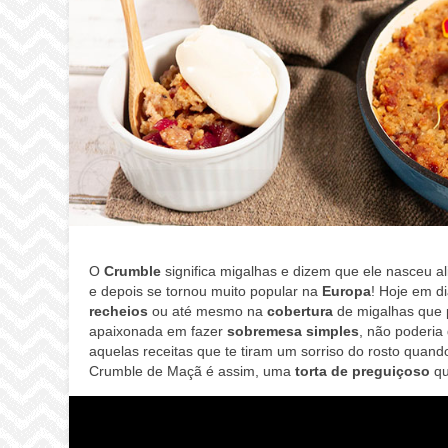
O
Crumble
significa migalhas e dizem que ele nasceu a
e depois se tornou muito popular na
Europa
! Hoje em d
recheios
ou até mesmo na
cobertura
de migalhas que
apaixonada em fazer
sobremesa simples
, não poderia
aquelas receitas que te tiram um sorriso do rosto quan
Crumble de Maçã é assim, uma
torta de preguiçoso
qu