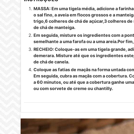
MASSA: Em uma tigela média, adicione a farinha
o sal fino, a aveia em flocos grossos e a manteig
trigo,6 colheres de chá de açúcar,3 colheres de 
de chá de manteiga.
Em seguida, misture os ingredientes com a pont
semelhante a uma farofa ou a uma areia.Por fim,
RECHEIO: Coloque-as em uma tigela grande, adic
demerara. Misture até que os ingredientes este
de chá de canela.
Coloque as fatias de maçãs na forma untada com
Em seguida, cubra as maçãs com a cobertura. C
a 60 minutos, ou até que a cobertura ganhe uma
ou com sorvete de creme ou chantilly.