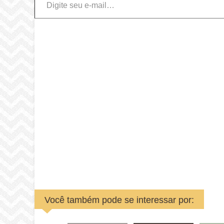
Você também pode se interessar por: