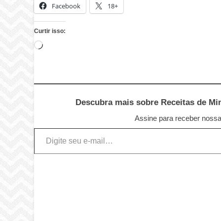
Facebook
18+
Curtir isso:
Carregando...
Descubra mais sobre Receitas de Minu
Assine para receber nossas
Digite seu e-mail…