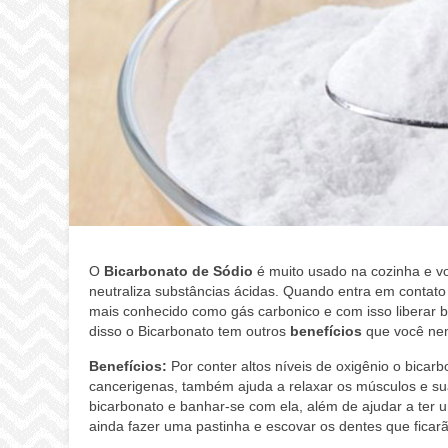
O
Bicarbonato de Sódio
é muito usado na cozinha e v
neutraliza substâncias ácidas. Quando entra em contato
mais conhecido como gás carbonico e com isso liberar 
disso o Bicarbonato tem outros
benefícios
que você nem
Benefícios:
Por conter altos níveis de oxigênio o bicarb
cancerigenas, também ajuda a relaxar os músculos e s
bicarbonato e banhar-se com ela, além de ajudar a ter 
ainda fazer uma pastinha e escovar os dentes que ficar