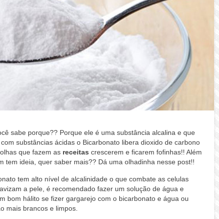
ocê sabe porque?? Porque ele é uma substância alcalina e que
 com substâncias ácidas o Bicarbonato libera dioxido de carbono
bolhas que fazem as
receitas
crescerem e ficarem fofinhas!! Além
 tem ideia, quer saber mais?? Dá uma olhadinha nesse post!!
onato tem alto nível de alcalinidade o que combate as celulas
uavizam a pele, é recomendado fazer um solução de água e
um bom hálito se fizer gargarejo com o bicarbonato e água ou
ão mais brancos e limpos.