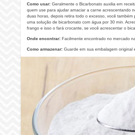
Como usar:
Geralmente o Bicarbonato auxilia em receit
quem use para ajudar amaciar a carne acrescentando 
duas horas, depois retira todo o excesso, você também 
uma solução de bicarbonato com água por 30 min. Acre
frango e isso o fará crocante, se você acrescentar o bic
Onde encontrar:
Facilmente encontrado no mercado na
Como armazenar:
Guarde em sua embalagem original e