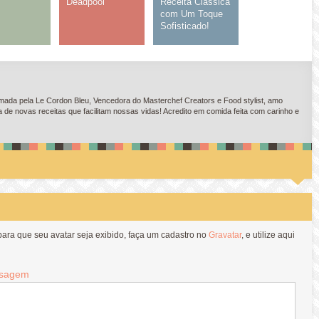
Deadpool
Receita Clássica
com Um Toque
Sofisticado!
ada pela Le Cordon Bleu, Vencedora do Masterchef Creators e Food stylist, amo
e novas receitas que facilitam nossas vidas! Acredito em comida feita com carinho e
 para que seu avatar seja exibido, faça um cadastro no
Gravatar
, e utilize aqui
sagem