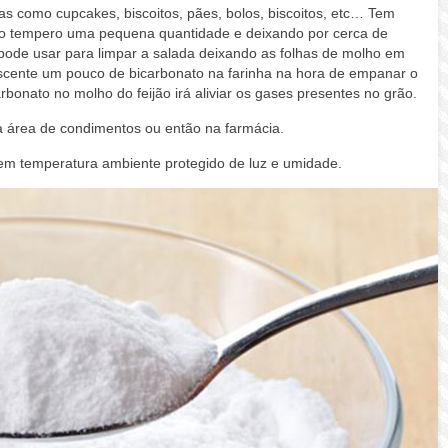
as como cupcakes, biscoitos, pães, bolos, biscoitos, etc… Tem
no tempero uma pequena quantidade e deixando por cerca de
pode usar para limpar a salada deixando as folhas de molho em
scente um pouco de bicarbonato na farinha na hora de empanar o
arbonato no molho do feijão irá aliviar os gases presentes no grão.
 área de condimentos ou então na farmácia.
m temperatura ambiente protegido de luz e umidade.