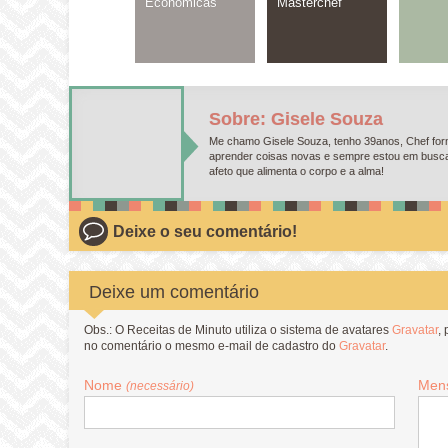
Econômicas
Masterchef
Sobre: Gisele Souza
Me chamo Gisele Souza, tenho 39anos, Chef form
aprender coisas novas e sempre estou em busca d
afeto que alimenta o corpo e a alma!
Deixe o seu comentário!
Deixe um comentário
Obs.: O Receitas de Minuto utiliza o sistema de avatares
Gravatar
,
no comentário o mesmo e-mail de cadastro do
Gravatar
.
Nome
Men
(necessário)