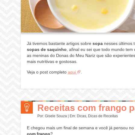
Já tivemos bastante artigos sobre
sopa
nesses últimos
sopas de saquinho
, afinal eu sei que todo mundo tem
as meninas do Donas do Meu Nariz que são experientes
mais nutritivas e gostosas.
Veja o post completo
aqui
.
Receitas com frango p
Por:
Gisele Souza
| Em:
Dicas
,
Dicas de Receitas
E chegou mais um final de semana e você já pensou no
com frango
?