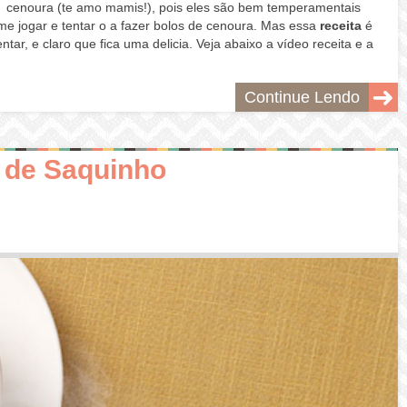
 cenoura (te amo mamis!), pois eles são bem temperamentais
e jogar e tentar o a fazer bolos de cenoura. Mas essa
receita
é
ar, e claro que fica uma delicia. Veja abaixo a vídeo receita e a
Continue Lendo
 de Saquinho