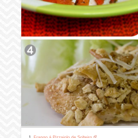
Frango á Pizzaiolo de Solteiro