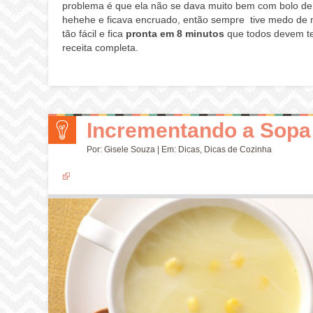
problema é que ela não se dava muito bem com bolo de
hehehe e ficava encruado, então sempre tive medo de m
tão fácil e fica
pronta em 8 minutos
que todos devem tent
receita completa.
Incrementando a Sopa
Por:
Gisele Souza
| Em:
Dicas
,
Dicas de Cozinha