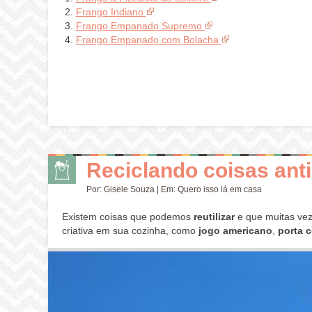
Frango Indiano
Frango Empanado Supremo
Frango Empanado com Bolacha
Reciclando coisas anti
Por:
Gisele Souza
| Em:
Quero isso lá em casa
Existem coisas que podemos
reutilizar
e que muitas vez
criativa em sua cozinha, como
jogo americano
,
porta 