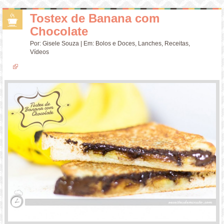
Tostex de Banana com
Chocolate
Por:
Gisele Souza
| Em:
Bolos e Doces
,
Lanches
,
Receitas
,
Vídeos