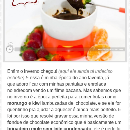
Enfim o inverno chegou!
(aqui ele ainda tá indeciso
hehehe)
E
essa é minha época do ano favorita, já
que adoro ficar com minhas pantufas e enrolada
no edredom vendo um filme bacana. Mas sabemos que
no inverno é a época perfeita para comer frutas como
morango e kiwi
lambuzadas de chocolate, e se ele for
quentinho pra ajudar a aquecer é ainda mais perfeito. E
foi por isso que resolvi gravar essa minha versão de
f
o
ndue de chocolate econômico que é basicamente um
brigadeiro mole sem leite condensado
, ele é perfeito