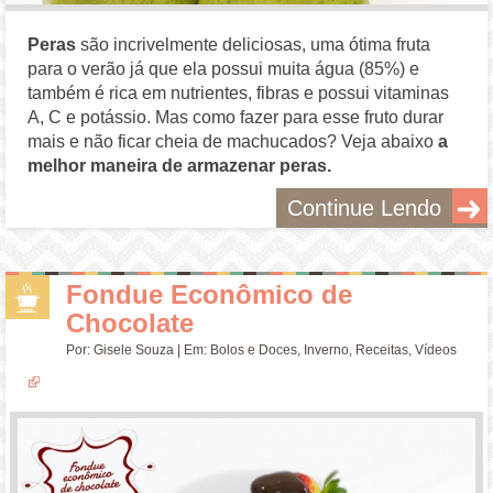
Peras
são incrivelmente deliciosas, uma ótima fruta
para o verão já que ela possui muita água (85%) e
também é rica em nutrientes, fibras e possui vitaminas
A, C e potássio. Mas como fazer para esse fruto durar
mais e não ficar cheia de machucados? Veja abaixo
a
melhor maneira de armazenar peras.
Continue Lendo
Fondue Econômico de
Chocolate
Por:
Gisele Souza
| Em:
Bolos e Doces
,
Inverno
,
Receitas
,
Vídeos