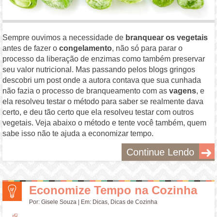
Sempre ouvimos a necessidade de
branquear os vegetais
antes de fazer o
congelamento
, não só para parar o
processo da liberação de enzimas como também preservar
seu valor nutricional. Mas passando pelos blogs gringos
descobri um post onde a autora contava que sua cunhada
não fazia o processo de branqueamento com as
vagens
, e
ela resolveu testar o método para saber se realmente dava
certo, e deu tão certo que ela resolveu testar com outros
vegetais. Veja abaixo o método e tente você também, quem
sabe isso não te ajuda a economizar tempo.
Continue Lendo
Economize Tempo na Cozinha
Por:
Gisele Souza
| Em:
Dicas
,
Dicas de Cozinha