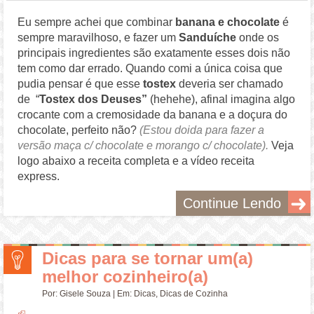
Eu sempre achei que combinar
banana e chocolate
é
sempre maravilhoso, e fazer um
Sanduíche
onde os
principais ingredientes são exatamente esses dois não
tem como dar errado. Quando comi a única coisa que
pudia pensar é que esse
tostex
deveria ser chamado
de “
Tostex dos Deuses”
(hehehe), afinal imagina algo
crocante com a cremosidade da banana e a doçura do
chocolate, perfeito não?
(Estou doida para fazer a
versão maça c/ chocolate e morango c/ chocolate).
Veja
logo abaixo a receita completa e a vídeo receita
express.
Continue Lendo
Dicas para se tornar um(a)
melhor cozinheiro(a)
Por:
Gisele Souza
| Em:
Dicas
,
Dicas de Cozinha