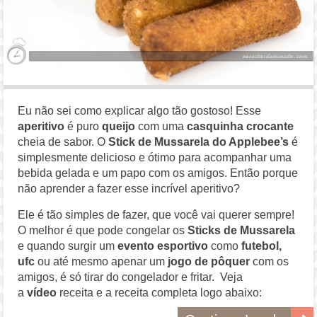
Eu não sei como explicar algo tão gostoso! Esse
aperitivo
é puro
queijo
com uma
casquinha crocante
cheia de sabor. O
Stick de Mussarela do Applebee’s
é
simplesmente delicioso e ótimo para acompanhar uma
bebida gelada e um papo com os amigos. Então porque
não aprender a fazer esse incrível aperitivo?
Ele é tão simples de fazer, que você vai querer sempre!
O melhor é que pode congelar os
Sticks de Mussarela
e quando surgir um
evento esportivo
como
futebol,
ufc
ou até mesmo apenar um
jogo de pôquer
com os
amigos, é só tirar do congelador e fritar. Veja
a
vídeo
receita e a receita completa logo abaixo: