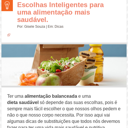
Escolhas Inteligentes para
uma alimentação mais
saudável.
Por:
Gisele Souza
| Em:
Dicas
Ter uma
alimentação balanceada
e uma
dieta saudável
só depende das suas escolhas, pois é
sempre mais fácil escolher o que nossos olhos pedem e
não o que nosso corpo necessita. Por isso aqui vai
algumas dicas de substituições que todos nós devemos
fazer para ter uma vida mais saudável e nutritiva.