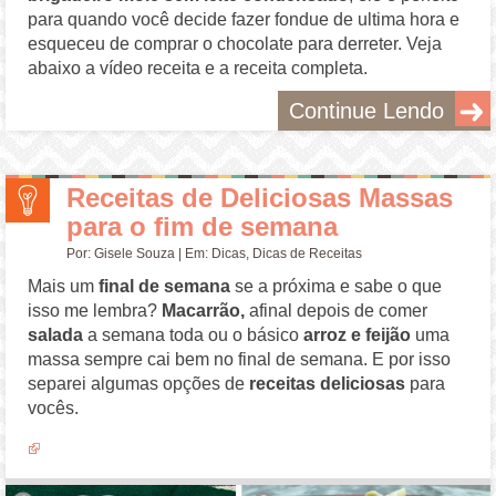
para quando você decide fazer fondue de ultima hora e
esqueceu de comprar o chocolate para derreter. Veja
abaixo a vídeo receita e a receita completa.
Continue Lendo
Receitas de Deliciosas Massas
para o fim de semana
Por:
Gisele Souza
| Em:
Dicas
,
Dicas de Receitas
Mais um
final de semana
se a próxima e sabe o que
isso me lembra?
Macarrão,
afinal depois de comer
salada
a semana toda ou o básico
arroz e feijão
uma
massa sempre cai bem no final de semana. E por isso
separei algumas opções de
receitas deliciosas
para
vocês.