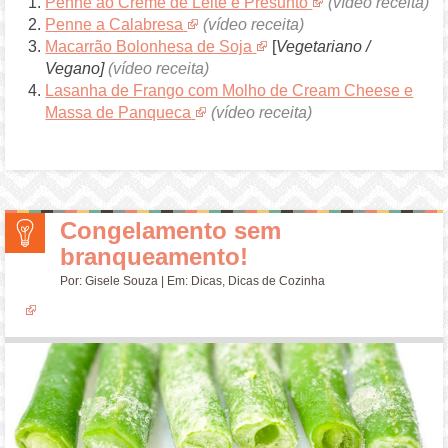
Penne ao Creme de Leite e Presunto
(vídeo receita)
Penne a Calabresa
(vídeo receita)
Macarrão Bolonhesa de Soja
[
Vegetariano /
Vegano]
(vídeo receita)
Lasanha de Frango com Molho de Cream Cheese e
Massa de Panqueca
(vídeo receita)
Congelamento sem
branqueamento!
Por:
Gisele Souza
| Em:
Dicas
,
Dicas de Cozinha