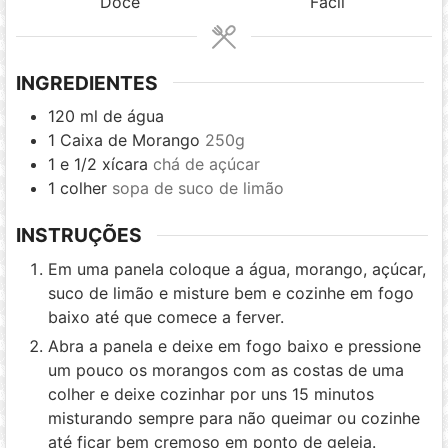
Doce
Fácil
INGREDIENTES
120
ml
de água
1
Caixa de Morango
250g
1
e 1/2 xícara
chá de açúcar
1
colher
sopa de suco de limão
INSTRUÇÕES
Em uma panela coloque a água, morango, açúcar,
suco de limão e misture bem e cozinhe em fogo
baixo até que comece a ferver.
Abra a panela e deixe em fogo baixo e pressione
um pouco os morangos com as costas de uma
colher e deixe cozinhar por uns 15 minutos
misturando sempre para não queimar ou cozinhe
até ficar bem cremoso em ponto de geleia.