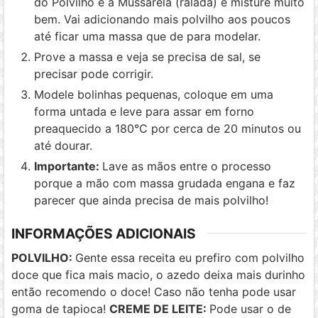
do Polvilho e a Mussarela (ralada) e misture muito
bem. Vai adicionando mais polvilho aos poucos
até ficar uma massa que de para modelar.
Prove a massa e veja se precisa de sal, se
precisar pode corrigir.
Modele bolinhas pequenas, coloque em uma
forma untada e leve para assar em forno
preaquecido a 180°C por cerca de 20 minutos ou
até dourar.
Importante:
Lave as mãos entre o processo
porque a mão com massa grudada engana e faz
parecer que ainda precisa de mais polvilho!
INFORMAÇÕES ADICIONAIS
POLVILHO:
Gente essa receita eu prefiro com polvilho
doce que fica mais macio, o azedo deixa mais durinho
então recomendo o doce! Caso não tenha pode usar
goma de tapioca!
CREME DE LEITE:
Pode usar o de