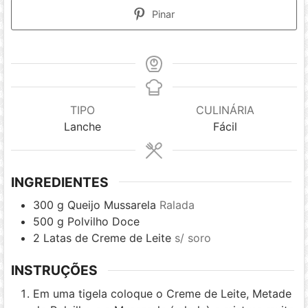
Pinar
TIPO
CULINÁRIA
Lanche
Fácil
INGREDIENTES
300
g
Queijo Mussarela
Ralada
500
g
Polvilho Doce
2
Latas de Creme de Leite
s/ soro
INSTRUÇÕES
Em uma tigela coloque o Creme de Leite, Metade