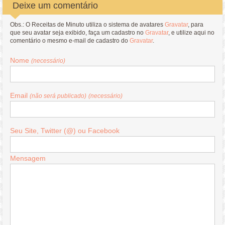
Deixe um comentário
Obs.: O Receitas de Minuto utiliza o sistema de avatares
Gravatar
, para
que seu avatar seja exibido, faça um cadastro no
Gravatar
, e utilize aqui no
comentário o mesmo e-mail de cadastro do
Gravatar
.
Nome
(necessário)
Email
(não será publicado)
(necessário)
Seu Site, Twitter (@) ou Facebook
Mensagem