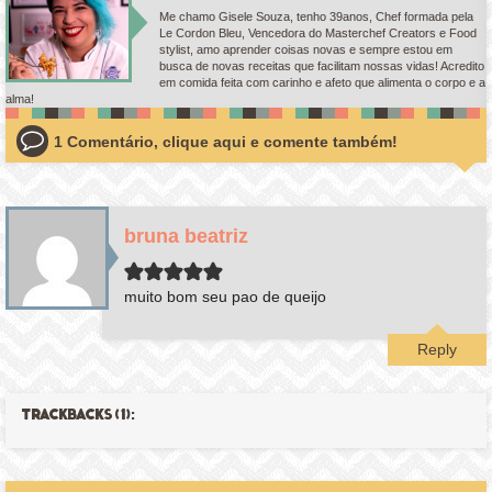
Me chamo Gisele Souza, tenho 39anos, Chef formada pela
Le Cordon Bleu, Vencedora do Masterchef Creators e Food
stylist, amo aprender coisas novas e sempre estou em
busca de novas receitas que facilitam nossas vidas! Acredito
em comida feita com carinho e afeto que alimenta o corpo e a
alma!
1 Comentário, clique aqui e comente também!
bruna beatriz
muito bom seu pao de queijo
Reply
TRACKBACKS (1):