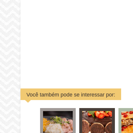
Você também pode se interessar por: