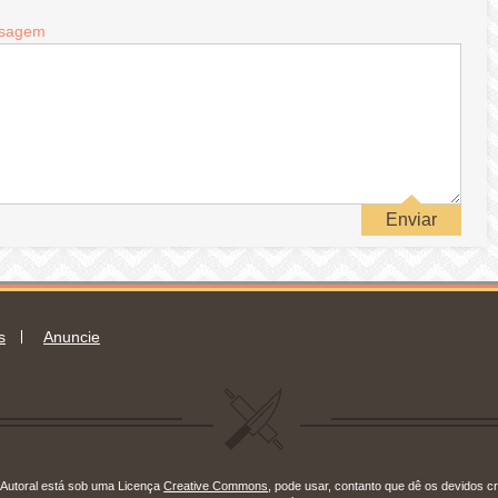
sagem
Enviar
s
Anuncie
Autoral está sob uma Licença
Creative Commons
, pode usar, contanto que dê os devidos cr