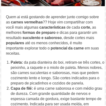
Quem ai está gostando de aprender junto comigo sobre
as
carnes vermelhas
?? Hoje vim compartilhar com
você mais algumas
características
de cada
corte,
as
melhores
formas de preparo
e dicas para garantir um
resultado
suculento e saboroso
, desde cortes mais
populares
até os menos conhecidos, é muito
importante explorar todo o
potencial da carne
em suas
receitas.
Paleta:
da pata dianteira do boi, retiram-se três cortes, o
peixinho, a raquete e o miolo de paleta. Menos nobres,
são carnes suculentas e saborosas, mas que pedem
cozimento lento e longo. São cortes indicados para o
preparo de picadinhos e cozidos de panela.
Capa de filé:
é uma carne saborosa e com médio grau
de dureza. Com grande quantidade de nervos e
espessa camada de gordura, exige bastante tempo de
cozimento. Indicada para ser usada moída, em