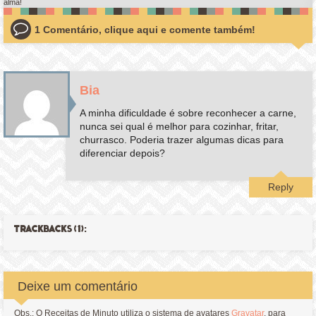
alma!
1 Comentário, clique aqui e comente também!
Bia
A minha dificuldade é sobre reconhecer a carne,
nunca sei qual é melhor para cozinhar, fritar,
churrasco. Poderia trazer algumas dicas para
diferenciar depois?
Reply
TRACKBACKS (1):
Deixe um comentário
Obs.: O Receitas de Minuto utiliza o sistema de avatares
Gravatar
, para