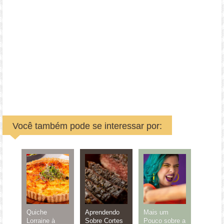
Você também pode se interessar por:
Quiche
Aprendendo
Mais um
Lorraine à
Sobre Cortes
Pouco sobre a