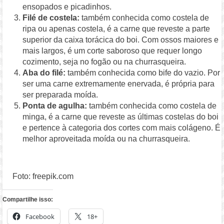
ensopados e picadinhos.
Filé de costela:
também conhecida como costela de
ripa ou apenas costela, é a carne que reveste a parte
superior da caixa torácica do boi. Com ossos maiores e
mais largos, é um corte saboroso que requer longo
cozimento, seja no fogão ou na churrasqueira.
Aba do filé:
também conhecida como bife do vazio. Por
ser uma carne extremamente enervada, é própria para
ser preparada moída.
Ponta de agulha:
também conhecida como costela de
minga, é a carne que reveste as últimas costelas do boi
e pertence à categoria dos cortes com mais colágeno. É
melhor aproveitada moída ou na churrasqueira.
Foto: freepik.com
Compartilhe isso:
Facebook
18+