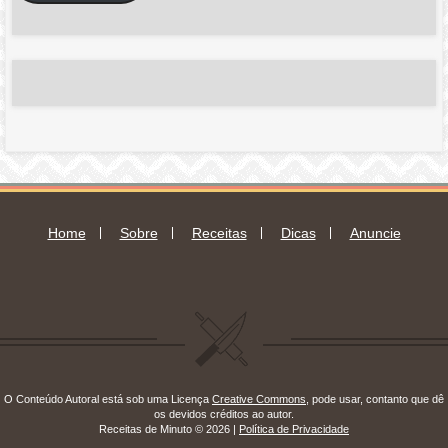
e-
mail
Home
Sobre
Receitas
Dicas
Anuncie
O Conteúdo Autoral está sob uma Licença
Creative Commons
, pode usar, contanto que dê
os devidos créditos ao autor.
Receitas de Minuto © 2026 |
Política de Privacidade