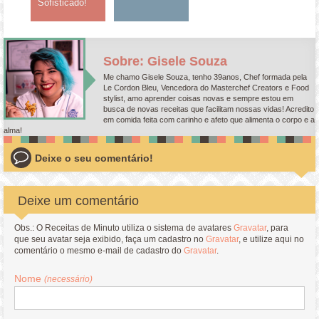
Sofisticado!
Sobre: Gisele Souza
Me chamo Gisele Souza, tenho 39anos, Chef formada pela
Le Cordon Bleu, Vencedora do Masterchef Creators e Food
stylist, amo aprender coisas novas e sempre estou em
busca de novas receitas que facilitam nossas vidas! Acredito
em comida feita com carinho e afeto que alimenta o corpo e a
alma!
Deixe o seu comentário!
Deixe um comentário
Obs.: O Receitas de Minuto utiliza o sistema de avatares
Gravatar
, para
que seu avatar seja exibido, faça um cadastro no
Gravatar
, e utilize aqui no
comentário o mesmo e-mail de cadastro do
Gravatar
.
Nome
(necessário)