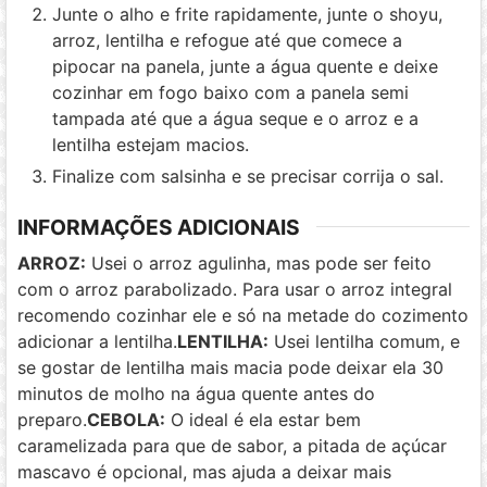
Junte o alho e frite rapidamente, junte o shoyu,
arroz, lentilha e refogue até que comece a
pipocar na panela, junte a água quente e deixe
cozinhar em fogo baixo com a panela semi
tampada até que a água seque e o arroz e a
lentilha estejam macios.
Finalize com salsinha e se precisar corrija o sal.
INFORMAÇÕES ADICIONAIS
ARROZ:
Usei o arroz agulinha, mas pode ser feito
com o arroz parabolizado. Para usar o arroz integral
recomendo cozinhar ele e só na metade do cozimento
adicionar a lentilha.
LENTILHA:
Usei lentilha comum, e
se gostar de lentilha mais macia pode deixar ela 30
minutos de molho na água quente antes do
preparo.
CEBOLA:
O ideal é ela estar bem
caramelizada para que de sabor, a pitada de açúcar
mascavo é opcional, mas ajuda a deixar mais