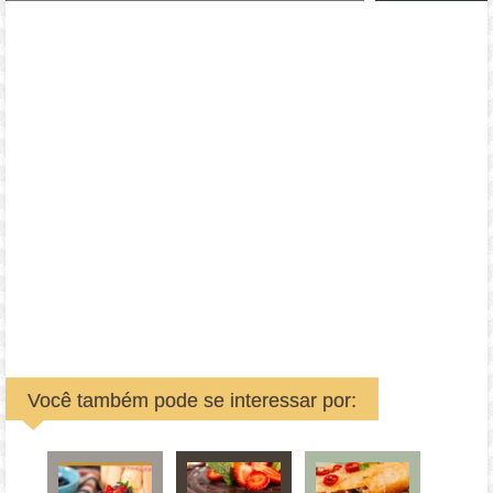
Você também pode se interessar por: