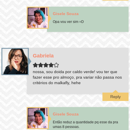
Gisele Souza
Opa vou ver sim =D
Gabriela
nossa, sou doida por caldo verde! vou ter que
fazer esse pro almoço, pra variar não passa nos
critérios do malkafly, hehe
Reply
Gisele Souza
Então reduz a quantidade pq esse da pra
umas 8 pessoas.