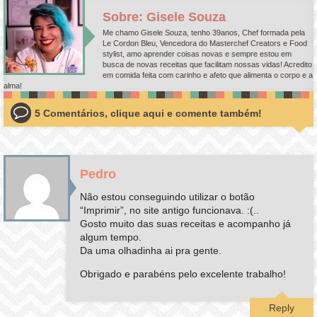
Sobre: Gisele Souza
Me chamo Gisele Souza, tenho 39anos, Chef formada pela
Le Cordon Bleu, Vencedora do Masterchef Creators e Food
stylist, amo aprender coisas novas e sempre estou em
busca de novas receitas que facilitam nossas vidas! Acredito
em comida feita com carinho e afeto que alimenta o corpo e a
alma!
5 Comentários, clique aqui e comente também!
Pedro
Não estou conseguindo utilizar o botão
“Imprimir”, no site antigo funcionava. :(..
Gosto muito das suas receitas e acompanho já
algum tempo.
Da uma olhadinha ai pra gente.
Obrigado e parabéns pelo excelente trabalho!
Reply