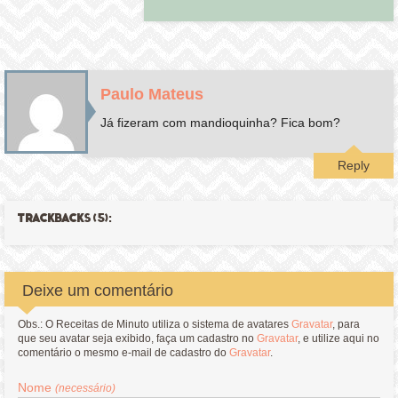
Paulo Mateus
Já fizeram com mandioquinha? Fica bom?
Reply
TRACKBACKS (5):
Deixe um comentário
Obs.: O Receitas de Minuto utiliza o sistema de avatares
Gravatar
, para
que seu avatar seja exibido, faça um cadastro no
Gravatar
, e utilize aqui no
comentário o mesmo e-mail de cadastro do
Gravatar
.
Nome
(necessário)