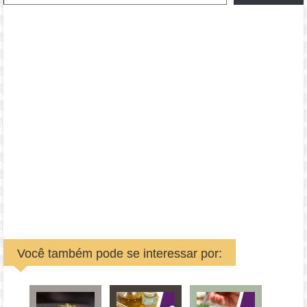
Você também pode se interessar por: