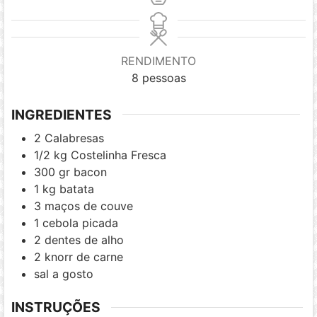
RENDIMENTO
8
pessoas
INGREDIENTES
2
Calabresas
1/2
kg
Costelinha Fresca
300
gr
bacon
1
kg
batata
3
maços de couve
1
cebola picada
2
dentes de alho
2
knorr de carne
sal a gosto
INSTRUÇÕES