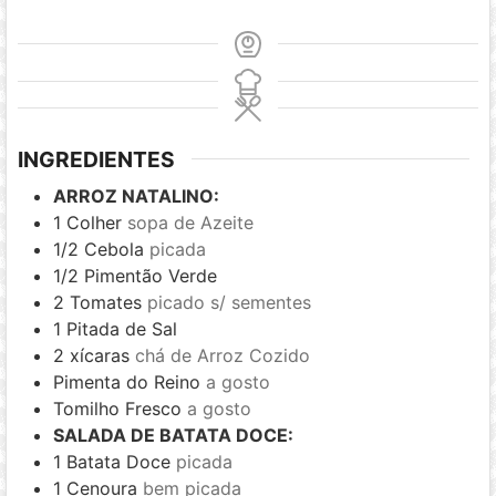
INGREDIENTES
ARROZ NATALINO:
1
Colher
sopa de Azeite
1/2
Cebola
picada
1/2
Pimentão Verde
2
Tomates
picado s/ sementes
1
Pitada de Sal
2
xícaras
chá de Arroz Cozido
Pimenta do Reino
a gosto
Tomilho Fresco
a gosto
SALADA DE BATATA DOCE:
1
Batata Doce
picada
1
Cenoura
bem picada