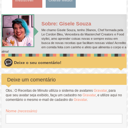
Irresistível!
Oriente Médio!
Sobre: Gisele Souza
Me chamo Gisele Souza, tenho 39anos, Chef formada pela
Le Cordon Bleu, Vencedora do Masterchef Creators e Food
stylist, amo aprender coisas novas e sempre estou em
busca de novas receitas que facilitam nossas vidas! Acredito
em comida feita com carinho e afeto que alimenta o corpo e a
alma!
Deixe o seu comentário!
Deixe um comentário
Obs.: O Receitas de Minuto utiliza o sistema de avatares
Gravatar
, para
que seu avatar seja exibido, faça um cadastro no
Gravatar
, e utilize aqui no
comentário o mesmo e-mail de cadastro do
Gravatar
.
Nome
(necessário)