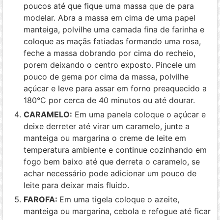
poucos até que fique uma massa que de para
modelar. Abra a massa em cima de uma papel
manteiga, polvilhe uma camada fina de farinha e
coloque as maçãs fatiadas formando uma rosa,
feche a massa dobrando por cima do recheio,
porem deixando o centro exposto. Pincele um
pouco de gema por cima da massa, polvilhe
açúcar e leve para assar em forno preaquecido a
180°C por cerca de 40 minutos ou até dourar.
CARAMELO:
Em uma panela coloque o açúcar e
deixe derreter até virar um caramelo, junte a
manteiga ou margarina o creme de leite em
temperatura ambiente e continue cozinhando em
fogo bem baixo até que derreta o caramelo, se
achar necessário pode adicionar um pouco de
leite para deixar mais fluido.
FAROFA:
Em uma tigela coloque o azeite,
manteiga ou margarina, cebola e refogue até ficar