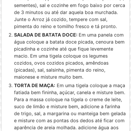
sementes), sal e cozinhe em fogo baixo por cerca
de 3 minutos ou até dar aquela boa murchada.
Junte o Arroz já cozido, tempere com sal,
pimenta do reino e tomilho fresco e tá pronto.
SALADA DE BATATA DOCE:
Em uma panela com
água coloque a batata doce picada, cenoura bem
picadinha e cozinhe até que fique levemente
macio. Em uma tigela coloque os legumes
cozidos, ovos cozidos picados, amêndoas
(picadas), sal, salsinha, pimenta do reino,
maionese e misture muito bem.
TORTA DE MAÇA:
Em uma tigela coloque a maça
fatiada bem fininha, açúcar, canela e misture bem.
Para a massa coloque na tigela o creme de leite,
suco de limão e misture bem, adicione a farinha
de trigo, sal, a margarina ou manteiga bem gelada
e misture com as pontas dos dedos até ficar com
aparência de areia molhada. adicione água aos