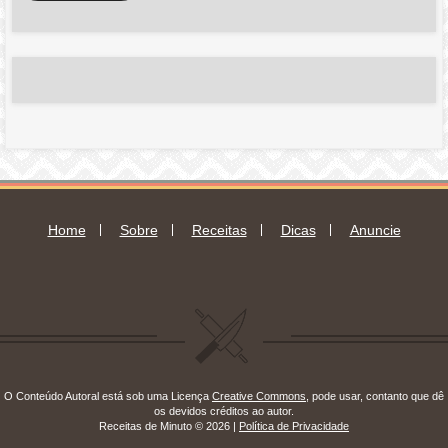
e-
mail
Home
Sobre
Receitas
Dicas
Anuncie
O Conteúdo Autoral está sob uma Licença
Creative Commons
, pode usar, contanto que dê
os devidos créditos ao autor.
Receitas de Minuto © 2026 |
Política de Privacidade