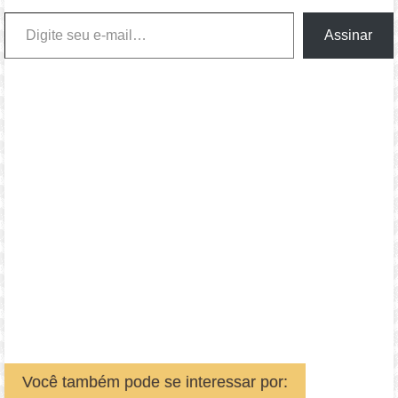
Digite seu e-mail…
Assinar
Você também pode se interessar por: