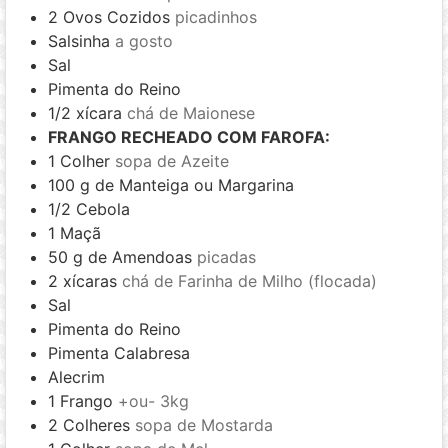
2
Ovos Cozidos
picadinhos
Salsinha
a gosto
Sal
Pimenta do Reino
1/2
xícara
chá de Maionese
FRANGO RECHEADO COM FAROFA:
1
Colher
sopa de Azeite
100
g
de Manteiga ou Margarina
1/2
Cebola
1
Maçã
50
g
de Amendoas
picadas
2
xícaras
chá de Farinha de Milho (flocada)
Sal
Pimenta do Reino
Pimenta Calabresa
Alecrim
1
Frango
+ou- 3kg
2
Colheres
sopa de Mostarda