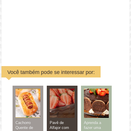
Você também pode se interessar por:
Cachorro
Pavê de
Aprenda a
Quente de
Alfajor com
fazer uma