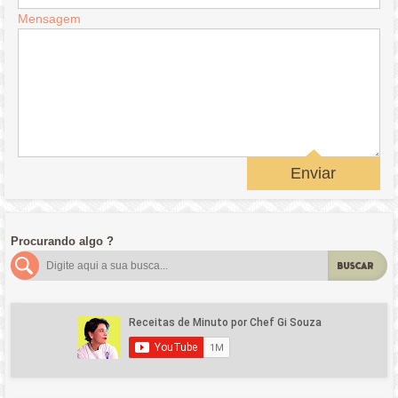
Mensagem
Enviar
Procurando algo ?
BUSCAR