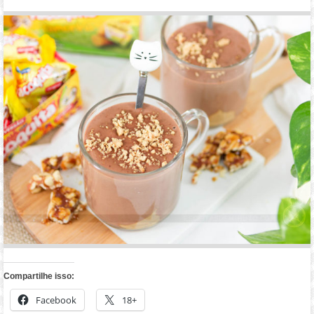
Compartilhe isso:
Facebook
18+