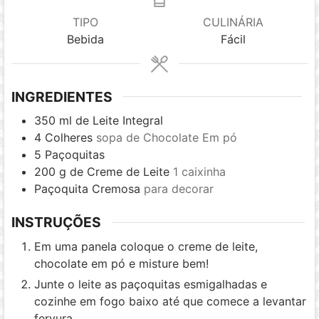
TIPO
CULINÁRIA
Bebida
Fácil
INGREDIENTES
350
ml
de Leite Integral
4
Colheres
sopa de Chocolate Em pó
5
Paçoquitas
200
g
de Creme de Leite
1 caixinha
Paçoquita Cremosa
para decorar
INSTRUÇÕES
Em uma panela coloque o creme de leite,
chocolate em pó e misture bem!
Junte o leite as paçoquitas esmigalhadas e
cozinhe em fogo baixo até que comece a levantar
fervura.