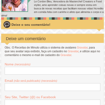
Le Cordon Bleu, Vencedora do Masterchef Creators e Food
stylist, amo aprender coisas novas e sempre estou em
busca de novas receitas que facilitam nossas vidas! Acredito
em comida feita com carinho e afeto que alimenta o corpo e a
alma!
Deixe o seu comentário!
Deixe um comentário
Obs.: O Receitas de Minuto utiliza o sistema de avatares
Gravatar
, para
que seu avatar seja exibido, faça um cadastro no
Gravatar
, e utilize aqui no
comentário o mesmo e-mail de cadastro do
Gravatar
.
Nome
(necessário)
Email
(não será publicado)
(necessário)
Seu Site, Twitter (@) ou Facebook