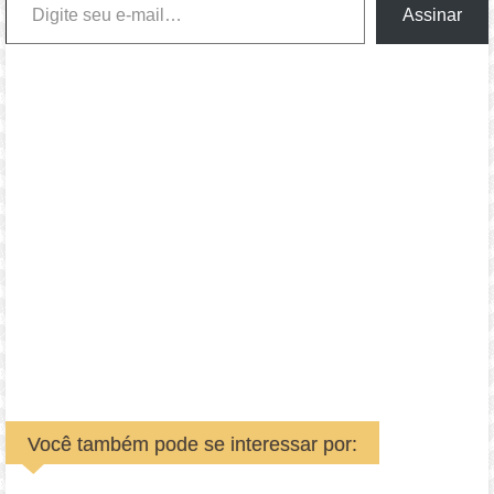
Assinar
Você também pode se interessar por: