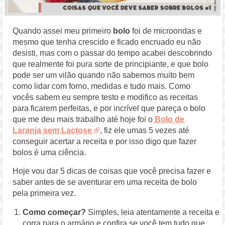
Quando assei meu primeiro
bolo
foi de microondas e
mesmo que tenha crescido e ficado encruado eu não
desisti, mas com o passar do tempo acabei descobrindo
que realmente foi pura sorte de principiante, e que bolo
pode ser um vilão quando não sabemos muito bem
como lidar com forno, medidas e tudo mais. Como
vocês sabem eu sempre testo e modifico as receitas
para ficarem perfeitas, e por incrível que pareça o bolo
que me deu mais trabalho até hoje foi o
Bolo de
Laranja sem Lactose
, fiz ele umas 5 vezes até
conseguir acertar a receita e por isso digo que fazer
bolos é uma ciência.
Hoje vou dar 5 dicas de coisas que você precisa fazer e
saber antes de se aventurar em uma receita de bolo
pela primeira vez.
Como começar?
Simples, leia atentamente a receita e
corra para o armário e confira se você tem tudo que