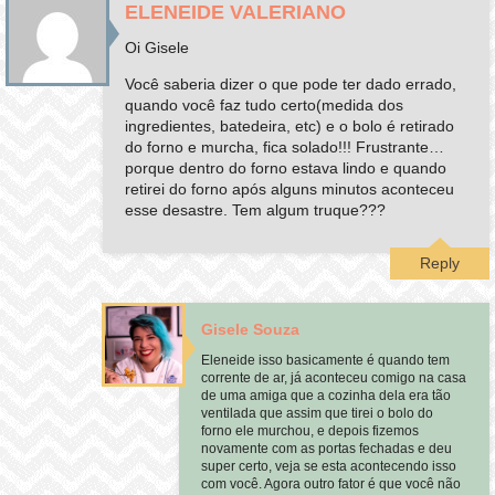
ELENEIDE VALERIANO
Oi Gisele
Você saberia dizer o que pode ter dado errado,
quando você faz tudo certo(medida dos
ingredientes, batedeira, etc) e o bolo é retirado
do forno e murcha, fica solado!!! Frustrante…
porque dentro do forno estava lindo e quando
retirei do forno após alguns minutos aconteceu
esse desastre. Tem algum truque???
Reply
Gisele Souza
Eleneide isso basicamente é quando tem
corrente de ar, já aconteceu comigo na casa
de uma amiga que a cozinha dela era tão
ventilada que assim que tirei o bolo do
forno ele murchou, e depois fizemos
novamente com as portas fechadas e deu
super certo, veja se esta acontecendo isso
com você. Agora outro fator é que você não