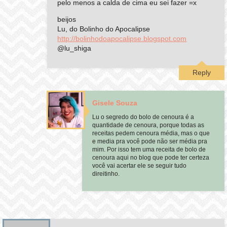
pelo menos a calda de cima eu sei fazer =x
beijos
Lu, do Bolinho do Apocalipse
http://bolinhodoapocalipse.blogspot.com
@lu_shiga
Reply
Gisele Souza
Lu o segredo do bolo de cenoura é a
quantidade de cenoura, porque todas as
receitas pedem cenoura média, mas o que
e media pra você pode não ser média pra
mim. Por isso tem uma receita de bolo de
cenoura aqui no blog que pode ter certeza
você vai acertar ele se seguir tudo
direitinho.