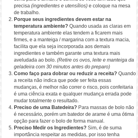
precisa
(ingredientes e utensílios)
e coloque na mesa
de trabalho.
Porque seus ingredientes devem estar na
temperatura ambiente?
Quando usada as claras em
temperatura ambiente elas tendem a ficarem mais
firmes, e a manteiga / margarina com a textura macia,
facilita que ela seja incorporada aos demais
ingredientes e também garante uma textura mais
aveludada ao bolo.
(Retire os ovos, leite e manteiga da
geladeira com 30 minutos antes do preparo)
Como faço para dobrar ou reduzir a receita?
Quando
a receita não indica que pode ser feita essas
mudanças, é melhor não correr o risco, pois confeitaria
é uma ciência exata e qualquer mudança errada pode
mudar totalmente o resultado.
Preciso de uma Batedeira?
Para massas de bolo não
é necessário, porém um batedor de arame é uma ótima
opção para fazer o bolo de forma manual.
Preciso Medir os Ingredientes?
Sim, é de suma
importância respeitar as medidas, por isso tenha