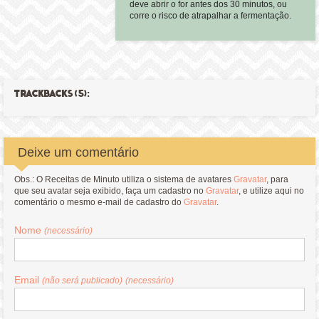
deve abrir o for antes dos 30 minutos, ou
corre o risco de atrapalhar a fermentação.
TRACKBACKS (5):
Deixe um comentário
Obs.: O Receitas de Minuto utiliza o sistema de avatares
Gravatar
, para
que seu avatar seja exibido, faça um cadastro no
Gravatar
, e utilize aqui no
comentário o mesmo e-mail de cadastro do
Gravatar
.
Nome
(necessário)
Email
(não será publicado)
(necessário)