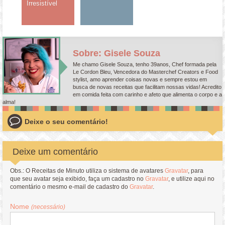
Irresistível
Sobre: Gisele Souza
Me chamo Gisele Souza, tenho 39anos, Chef formada pela
Le Cordon Bleu, Vencedora do Masterchef Creators e Food
stylist, amo aprender coisas novas e sempre estou em
busca de novas receitas que facilitam nossas vidas! Acredito
em comida feita com carinho e afeto que alimenta o corpo e a
alma!
Deixe o seu comentário!
Deixe um comentário
Obs.: O Receitas de Minuto utiliza o sistema de avatares
Gravatar
, para
que seu avatar seja exibido, faça um cadastro no
Gravatar
, e utilize aqui no
comentário o mesmo e-mail de cadastro do
Gravatar
.
Nome
(necessário)