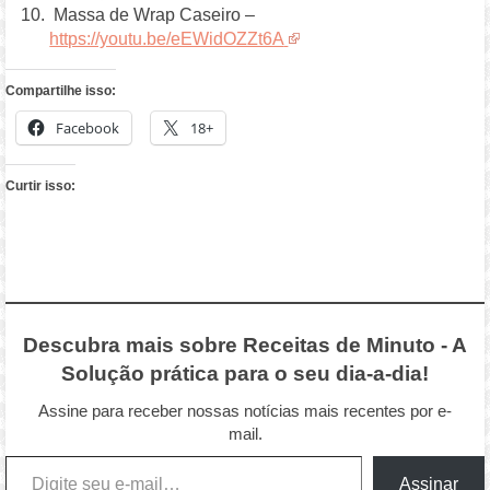
Massa de Wrap Caseiro –
https://youtu.be/eEWidOZZt6A
Compartilhe isso:
Facebook
18+
Curtir isso:
Descubra mais sobre Receitas de Minuto - A
Solução prática para o seu dia-a-dia!
Assine para receber nossas notícias mais recentes por e-
mail.
Digite seu e-mail…
Assinar