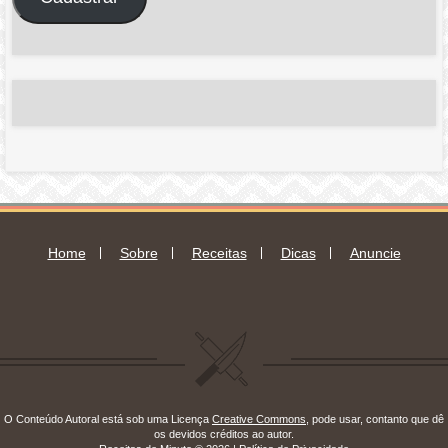
de
e-
mail
Home
Sobre
Receitas
Dicas
Anuncie
O Conteúdo Autoral está sob uma Licença
Creative Commons
, pode usar, contanto que dê
os devidos créditos ao autor.