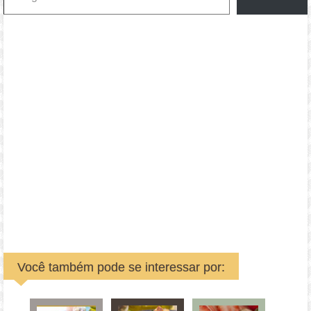
Você também pode se interessar por: