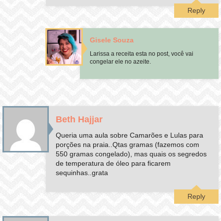
Reply
Gisele Souza
Larissa a receita esta no post, você vai
congelar ele no azeite.
Beth Hajjar
Queria uma aula sobre Camarões e Lulas para
porções na praia..Qtas gramas (fazemos com
550 gramas congelado), mas quais os segredos
de temperatura de óleo para ficarem
sequinhas..grata
Reply