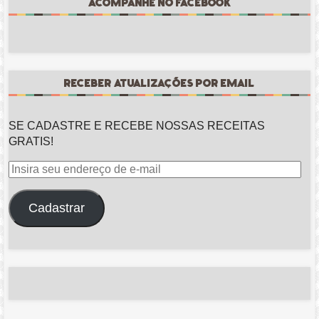
ACOMPANHE NO FACEBOOK
RECEBER ATUALIZAÇÕES POR EMAIL
SE CADASTRE E RECEBE NOSSAS RECEITAS
GRATIS!
Insira
seu
endereço
Cadastrar
de
e-
mail