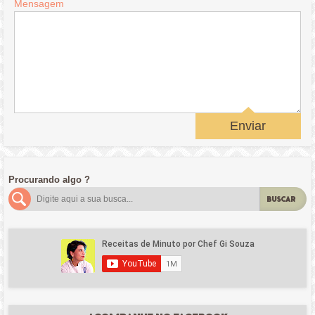
Mensagem
Enviar
Procurando algo ?
BUSCAR