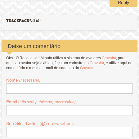
Reply
TRACKBACKS (14):
Deixe um comentário
Obs.: O Receitas de Minuto utiliza o sistema de avatares
Gravatar
, para
que seu avatar seja exibido, faça um cadastro no
Gravatar
, e utilize aqui no
comentário o mesmo e-mail de cadastro do
Gravatar
.
Nome
(necessário)
Email
(não será publicado)
(necessário)
Seu Site, Twitter (@) ou Facebook