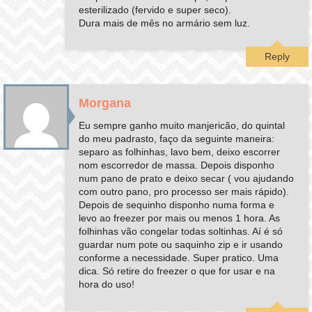
esterilizado (fervido e super seco).
Dura mais de mês no armário sem luz.
Reply
Morgana
Eu sempre ganho muito manjericão, do quintal
do meu padrasto, faço da seguinte maneira:
separo as folhinhas, lavo bem, deixo escorrer
nom escorredor de massa. Depois disponho
num pano de prato e deixo secar ( vou ajudando
com outro pano, pro processo ser mais rápido).
Depois de sequinho disponho numa forma e
levo ao freezer por mais ou menos 1 hora. As
folhinhas vão congelar todas soltinhas. Aí é só
guardar num pote ou saquinho zip e ir usando
conforme a necessidade. Super pratico. Uma
dica. Só retire do freezer o que for usar e na
hora do uso!