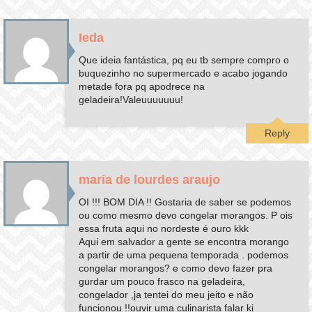
Ieda
Que ideia fantástica, pq eu tb sempre compro o
buquezinho no supermercado e acabo jogando
metade fora pq apodrece na
geladeira!Valeuuuuuuu!
Reply
maria de lourdes araujo
OI !!! BOM DIA !! Gostaria de saber se podemos
ou como mesmo devo congelar morangos. P ois
essa fruta aqui no nordeste é ouro kkk
Aqui em salvador a gente se encontra morango
a partir de uma pequena temporada . podemos
congelar morangos? e como devo fazer pra
gurdar um pouco frasco na geladeira,
congelador ,ja tentei do meu jeito e não
funcionou !!ouvir uma culinarista falar ki