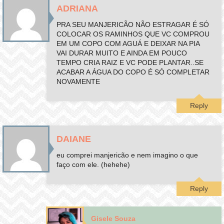
ADRIANA
PRA SEU MANJERICÃO NÃO ESTRAGAR É SÓ
COLOCAR OS RAMINHOS QUE VC COMPROU
EM UM COPO COM AGUÁ E DEIXAR NA PIA
VAI DURAR MUITO E AINDA EM POUCO
TEMPO CRIA RAIZ E VC PODE PLANTAR..SE
ACABAR A ÁGUA DO COPO É SÓ COMPLETAR
NOVAMENTE
Reply
DAIANE
eu comprei manjericão e nem imagino o que
faço com ele. (hehehe)
Reply
Gisele Souza