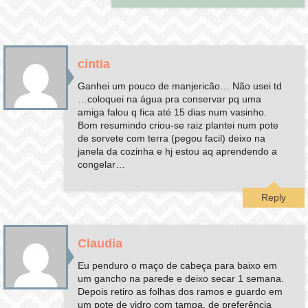
cintia
Ganhei um pouco de manjericão… Não usei td
…coloquei na água pra conservar pq uma
amiga falou q fica até 15 dias num vasinho.
Bom resumindo criou-se raiz plantei num pote
de sorvete com terra (pegou facil) deixo na
janela da cozinha e hj estou aq aprendendo a
congelar…
Reply
Claudia
Eu penduro o maço de cabeça para baixo em
um gancho na parede e deixo secar 1 semana.
Depois retiro as folhas dos ramos e guardo em
um pote de vidro com tampa, de preferência