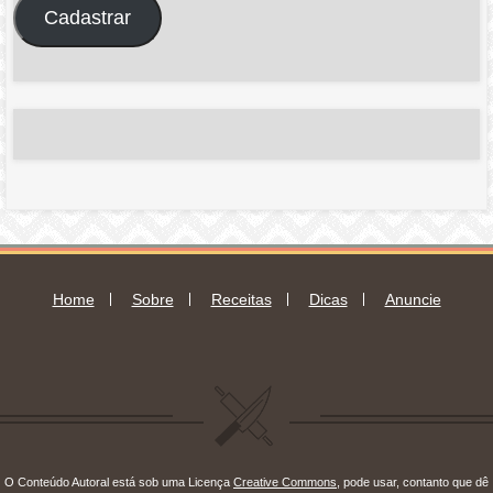
endereço
Cadastrar
de
e-
mail
Home
Sobre
Receitas
Dicas
Anuncie
O Conteúdo Autoral está sob uma Licença
Creative Commons
, pode usar, contanto que dê