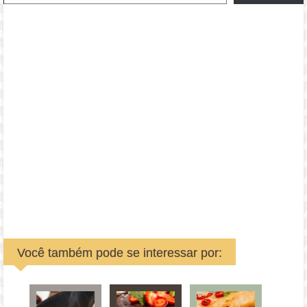
Você também pode se interessar por: