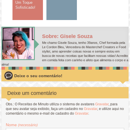
Um Toque
Sofisticado!
Sobre: Gisele Souza
Me chamo Gisele Souza, tenho 39anos, Chef formada pela
Le Cordon Bleu, Vencedora do Masterchef Creators e Food
stylist, amo aprender coisas novas e sempre estou em
busca de novas receitas que facilitam nossas vidas! Acredito
em comida feita com carinho e afeto que alimenta o corpo e a
alma!
Deixe o seu comentário!
Deixe um comentário
Obs.: O Receitas de Minuto utiliza o sistema de avatares
Gravatar
, para
que seu avatar seja exibido, faça um cadastro no
Gravatar
, e utilize aqui no
comentário o mesmo e-mail de cadastro do
Gravatar
.
Nome
(necessário)