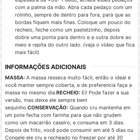
com a palma da mão. Abra cada pedaço com um
rolinho, sempre de dentro para fora, para que as
bordas fiquem mais finas. Coloque um pouco do
recheio, feche como um pastelzinho, depois
dobre uma ponta para dentro e a outra dobre ao
meio e repita do outro lado. (veja o vídeo que fica
mais fácil)
INFORMAÇÕES ADICIONAIS
MASSA:
A massa resseca muito fácil, então o ideal é
você manter sempre coberta, e de preferencia faça a
massa no mesmo dia.
RECHEIO:
Ei! Pode fazer a sua
versão, mas deixe ele sempre bem
sequinho.
CONSERVAÇÃO:
Quando cru mantenha em
um pote fecha com farinha para que não grudem
como um macarrão caseiro, e consuma em 3 dias.
Depois de frito, você pode consumir em até 5 dias ou
Congele ele cru e recheado no freezer por até 30