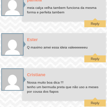
pamela
meia calça velha tambem funciona da mesma
forma e perfeita tambem
Reply
Ester
Q maximo amei essa ideia valeeeeeeeu
Reply
Cristiane
Nossa muito boa dica !!!
tenho um bermuda preta que não uso a meses
por cousa dos fiapos
Reply