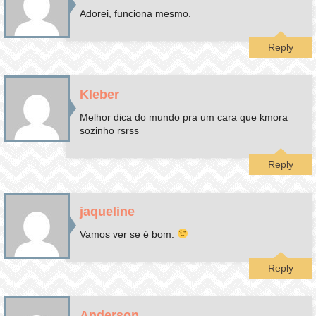
Adorei, funciona mesmo.
Reply
Kleber
Melhor dica do mundo pra um cara que kmora
sozinho rsrss
Reply
jaqueline
Vamos ver se é bom.
Reply
Anderson