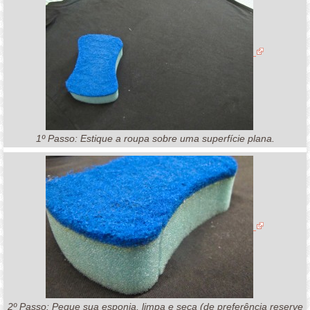
1º Passo: Estique a roupa sobre uma superfície plana.
2º Passo: Pegue sua esponja, limpa e seca (de preferência reserve