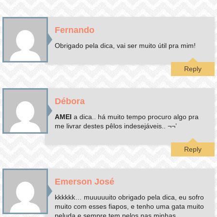
Fernando
Obrigado pela dica, vai ser muito útil pra mim!
Reply
Débora
AMEI
a dica.. há muito tempo procuro algo pra
me livrar destes pêlos indesejáveis.. ¬¬’
Reply
Emerson José
kkkkkk… muuuuuito obrigado pela dica, eu sofro
muito com esses fiapos, e tenho uma gata muito
peluda e sempre tem pelos nas minhas