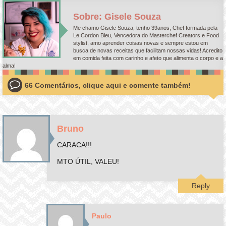
Sobre: Gisele Souza
Me chamo Gisele Souza, tenho 39anos, Chef formada pela
Le Cordon Bleu, Vencedora do Masterchef Creators e Food
stylist, amo aprender coisas novas e sempre estou em
busca de novas receitas que facilitam nossas vidas! Acredito
em comida feita com carinho e afeto que alimenta o corpo e a
alma!
66 Comentários, clique aqui e comente também!
Bruno
CARACA!!!
MTO ÚTIL, VALEU!
Reply
Paulo