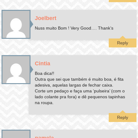
Joelbert
Nuss muito Bom ! Very Good…. Thank’s
Reply
Cintia
Boa dica!!
Outra que sei que também é muito boa, é fita
adesiva, aquelas largas de fechar caixa.
Corte um pedaço e faça uma ‘pulseira’ (com o
lado colante pra fora) e dê pequenos tapinhas
na roupa.
Reply