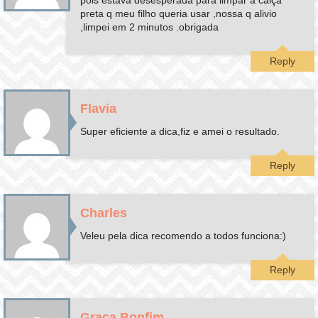
preta q meu filho queria usar ,nossa q alivio
,limpei em 2 minutos .obrigada
Reply
Flavia
Super eficiente a dica,fiz e amei o resultado.
Reply
Charles
Veleu pela dica recomendo a todos funciona:)
Reply
Graça Bonfim