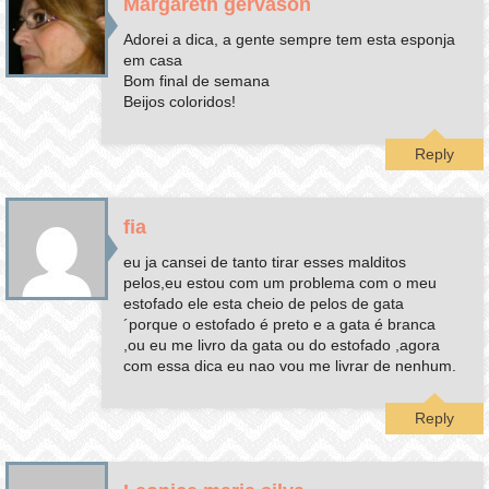
Margareth gervason
Adorei a dica, a gente sempre tem esta esponja
em casa
Bom final de semana
Beijos coloridos!
Reply
fia
eu ja cansei de tanto tirar esses malditos
pelos,eu estou com um problema com o meu
estofado ele esta cheio de pelos de gata
´porque o estofado é preto e a gata é branca
,ou eu me livro da gata ou do estofado ,agora
com essa dica eu nao vou me livrar de nenhum.
Reply