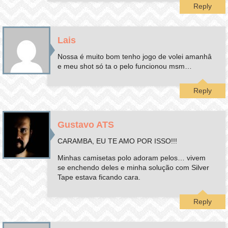
Reply
Lais
Nossa é muito bom tenho jogo de volei amanhâ
e meu shot só ta o pelo funcionou msm…
Reply
Gustavo ATS
CARAMBA, EU TE AMO POR ISSO!!!
Minhas camisetas polo adoram pelos… vivem
se enchendo deles e minha solução com Silver
Tape estava ficando cara.
Reply