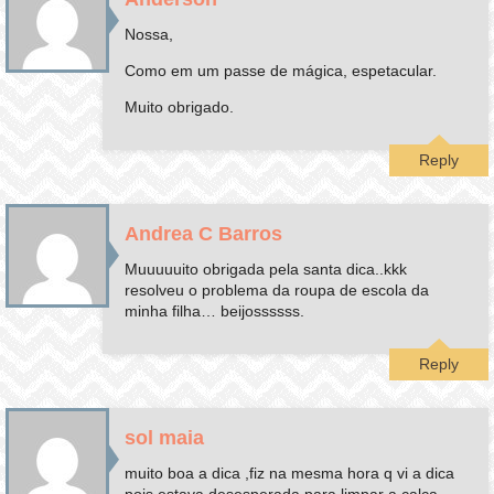
Nossa,
Como em um passe de mágica, espetacular.
Muito obrigado.
Reply
Andrea C Barros
Muuuuuito obrigada pela santa dica..kkk
resolveu o problema da roupa de escola da
minha filha… beijossssss.
Reply
sol maia
muito boa a dica ,fiz na mesma hora q vi a dica
pois estava desesperada para limpar a calça