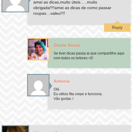
amei as dicas,muito úteis…..muito
obrigada!!!!amei as dicas de como passar
roupas…valeu!!!!
Reply
Gisele Souza
Se tiver dicas passa ai que compartilho aqui
com todos os leitores =D
Antonia
Olá.
Eu utilizo fita crepe e funciona.
Vão gostar..!