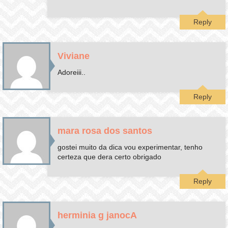
Reply
Viviane
Adoreiii..
Reply
mara rosa dos santos
gostei muito da dica vou experimentar, tenho
certeza que dera certo obrigado
Reply
herminia g janocA