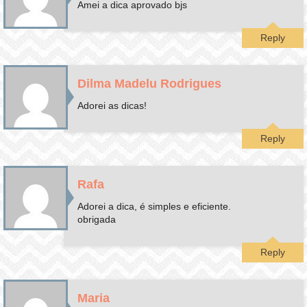
Amei a dica aprovado bjs
Reply
Dilma Madelu Rodrigues
Adorei as dicas!
Reply
Rafa
Adorei a dica, é simples e eficiente.
obrigada
Reply
Maria