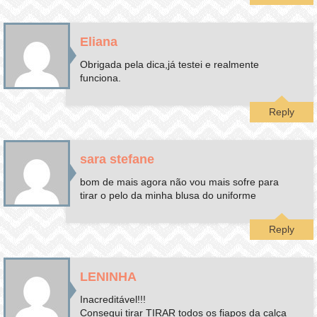
Eliana
Obrigada pela dica,já testei e realmente
funciona.
Reply
sara stefane
bom de mais agora não vou mais sofre para
tirar o pelo da minha blusa do uniforme
Reply
LENINHA
Inacreditável!!!
Consegui tirar TIRAR todos os fiapos da calça