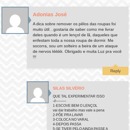
Adonias José
A dica sobre remover os pêlos das roupas foi
muito útil…gostaria de saber como me livrar
deles quando é um lençol de lã, daqueles que
enfestam toda a nossa roupa de dormir. Me
socorra, sou um solteiro a beira de um ataque
de nervos kkkkk. Obrigado e muita Luz pra você
!!!
Reply
SILAS SILVÉRIO
QUE TAL EXPERIMENTAR ISSO
-//———
1-ESCOVE BEM O LENÇOL
vai dar trabalho mas vale a pena
2-PÕE PRA LAVAR
3-COLOCA NO VARAL
4-DEPOIS PASSA
5-SE TIVER PELO AINDA PASSE A