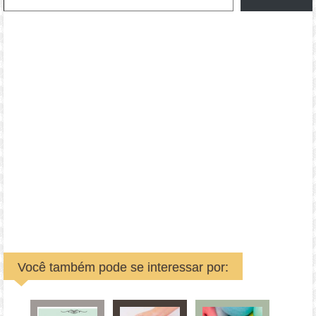
Você também pode se interessar por: