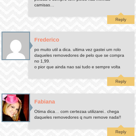
camisas…
Reply
Frederico
po muito util a dica. ultima vez gastei um rolo
daqueles removedores de pelo que se compra
no 1,99.
o pior que ainda nao sai tudo e sempre volta
Reply
Fabiana
Otima dica… com certezaa utilizarei.. chega
daqueles removedores q num remove nada!!
Reply