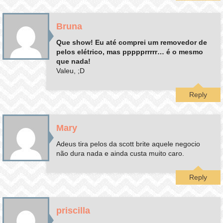
Bruna
Que show! Eu até comprei um removedor de
pelos elétrico, mas ppppprrrrr… é o mesmo
que nada!
Valeu, ;D
Reply
Mary
Adeus tira pelos da scott brite aquele negocio
não dura nada e ainda custa muito caro.
Reply
priscilla