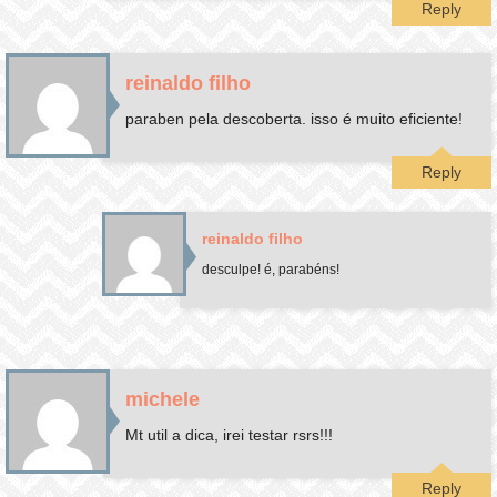
Reply
reinaldo filho
paraben pela descoberta. isso é muito eficiente!
Reply
reinaldo filho
desculpe! é, parabéns!
michele
Mt util a dica, irei testar rsrs!!!
Reply