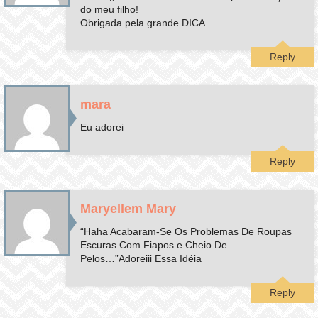
do meu filho!
Obrigada pela grande DICA
Reply
mara
Eu adorei
Reply
Maryellem Mary
“Haha Acabaram-Se Os Problemas De Roupas
Escuras Com Fiapos e Cheio De
Pelos…”Adoreiii Essa Idéia
Reply