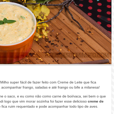
ilho super fácil de fazer feito com Creme de Leite que fica
acompanhar frango, saladas e até frango ou bife a milanesa!
che o saco, e eu como não como carne de boi/vaca, sei bem o que
di logo que vim morar sozinha foi fazer esse delicioso
creme de
 fica ruim requentado e pode acompanhar todo tipo de aves.