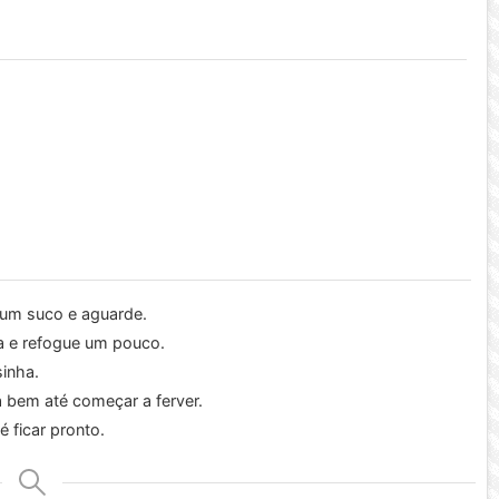
ar um suco e aguarde.
a e refogue um pouco.
inha.
 bem até começar a ferver.
 ficar pronto.