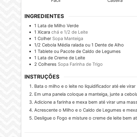
Fácil
Caseira
INGREDIENTES
1
Lata de Milho Verde
1
Xicara
chá e 1/2 de Leite
1
Colher
Sopa Manteiga
1/2
Cebola Média ralada ou 1 Dente de Alho
1
Tablete ou Pacote de Caldo de Legumes
1
Lata de Creme de Leite
2
Colheres
Sopa Farinha de Trigo
INSTRUÇÕES
Bata o milho e o leite no liquidificador até ele vir
Em uma panela coloque a manteiga, junte a cebol
Adicione a farinha e mexa bem até virar uma mass
Acrescente o Milho e o Caldo de Legumes e mexa
Desligue o Fogo e misture o creme de leite bem até