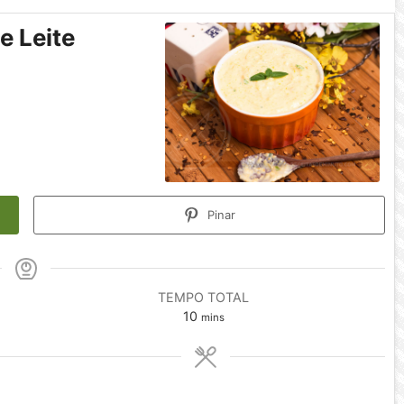
e Leite
Pinar
TEMPO TOTAL
minutes
10
mins