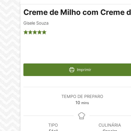
Creme de Milho com Creme d
Gisele Souza
Imprimir
TEMPO DE PREPARO
minutes
10
mins
TIPO
CULINÁRIA