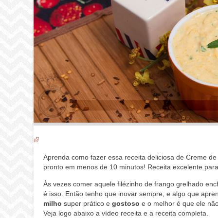
Aprenda como fazer essa receita deliciosa de Creme de M
pronto em menos de 10 minutos! Receita excelente para 
Às vezes comer aquele filézinho de frango grelhado en
é isso. Então tenho que inovar sempre, e algo que apren
milho
super prático e
gostoso
e o melhor é que ele não
Veja logo abaixo a vídeo receita e a receita completa.