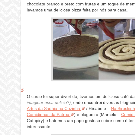
chocolate branco e preto com frutas e um toque de men
levamos uma deliciosa pizza feita por nós para casa.
O curso foi super divertido, tivemos um delicioso café 
imaginar essa delicia?)
, onde encontrei diversas blogue
Artes da Sadhia na Cozinha
/ Elisabete –
Na Biroskin
Comidinhas da Patroa
) e blogueiro (Marcelo –
Comidi
Catupiry) e batemos um papo gostoso sobre como é ter 
interessante.