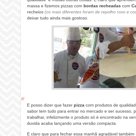
massa e fizemos pizzas com
bordas recheadas
com
Ca
recheios
(os mais diferentes foram de repolho roxo e co
deixar tudo ainda mais gostoso.
E posso dizer que fazer
pizza
com produtos de qualida
sabor tem tudo para entrar no mercado e ser sucesso, po
trabalhar, infelizmente o produto só é encontrado na ve
duvida acaba lançando uma versão compacta.
E claro que para fechar essa manhã agradável tamb