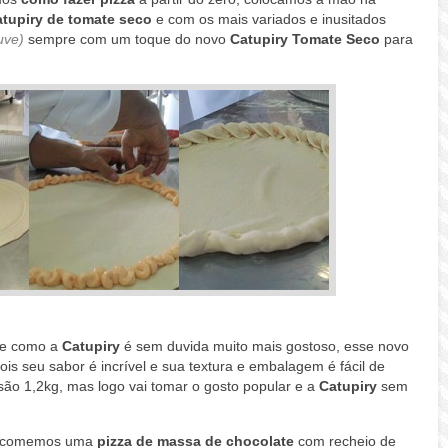
tupiry de tomate seco
e com os mais variados e inusitados
uve)
sempre com um toque do novo
Catupiry Tomate Seco
para
de como a
Catupiry
é sem duvida muito mais gostoso, esse novo
is seu sabor é incrível e sua textura e embalagem é fácil de
rsão 1,2kg, mas logo vai tomar o gosto popular e a
Catupiry
sem
ém comemos uma
pizza de massa de chocolate
com recheio de