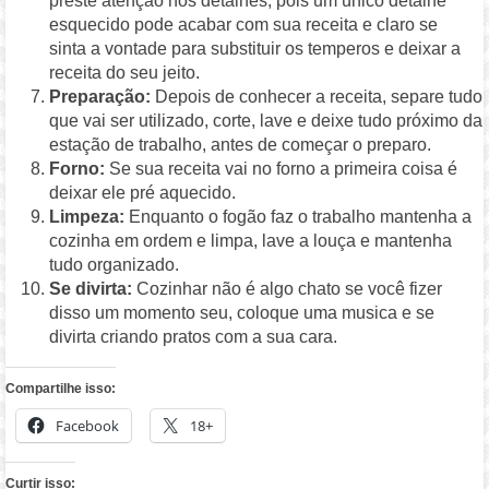
preste atenção nos detalhes, pois um único detalhe
esquecido pode acabar com sua receita e claro se
sinta a vontade para substituir os temperos e deixar a
receita do seu jeito.
Preparação:
Depois de conhecer a receita, separe tudo
que vai ser utilizado, corte, lave e deixe tudo próximo da
estação de trabalho, antes de começar o preparo.
Forno:
Se sua receita vai no forno a primeira coisa é
deixar ele pré aquecido.
Limpeza:
Enquanto o fogão faz o trabalho mantenha a
cozinha em ordem e limpa, lave a louça e mantenha
tudo organizado.
Se divirta:
Cozinhar não é algo chato se você fizer
disso um momento seu, coloque uma musica e se
divirta criando pratos com a sua cara.
Compartilhe isso:
Facebook
18+
Curtir isso: