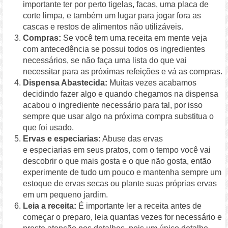
importante ter por perto tigelas, facas, uma placa de
corte limpa, e também um lugar para jogar fora as
cascas e restos de alimentos não utilizáveis.
Compras:
Se você tem uma receita em mente veja
com antecedência se possui todos os ingredientes
necessários, se não faça uma lista do que vai
necessitar para as próximas refeições e vá as compras.
Dispensa Abastecida:
Muitas vezes acabamos
decidindo fazer algo e quando chegamos na dispensa
acabou o ingrediente necessário para tal, por isso
sempre que usar algo na próxima compra substitua o
que foi usado.
Ervas e especiarias:
Abuse das ervas
e especiarias em seus pratos, com o tempo você vai
descobrir o que mais gosta e o que não gosta, então
experimente de tudo um pouco e mantenha sempre um
estoque de ervas secas ou plante suas próprias ervas
em um pequeno jardim.
Leia a receita:
É importante ler a receita antes de
começar o preparo, leia quantas vezes for necessário e