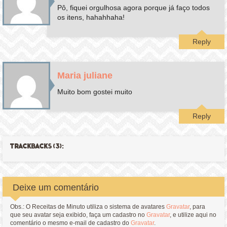
Pô, fiquei orgulhosa agora porque já faço todos
os itens, hahahhaha!
Reply
Maria juliane
Muito bom gostei muito
Reply
TRACKBACKS (3):
Deixe um comentário
Obs.: O Receitas de Minuto utiliza o sistema de avatares
Gravatar
, para
que seu avatar seja exibido, faça um cadastro no
Gravatar
, e utilize aqui no
comentário o mesmo e-mail de cadastro do
Gravatar
.