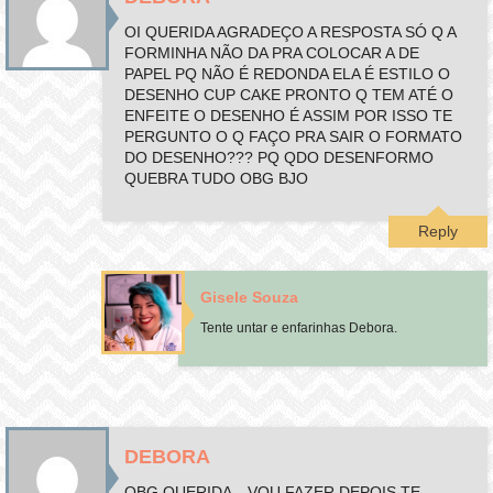
OI QUERIDA AGRADEÇO A RESPOSTA SÓ Q A
FORMINHA NÃO DA PRA COLOCAR A DE
PAPEL PQ NÃO É REDONDA ELA É ESTILO O
DESENHO CUP CAKE PRONTO Q TEM ATÉ O
ENFEITE O DESENHO É ASSIM POR ISSO TE
PERGUNTO O Q FAÇO PRA SAIR O FORMATO
DO DESENHO??? PQ QDO DESENFORMO
QUEBRA TUDO OBG BJO
Reply
Gisele Souza
Tente untar e enfarinhas Debora.
DEBORA
OBG QUERIDA…VOU FAZER DEPOIS TE