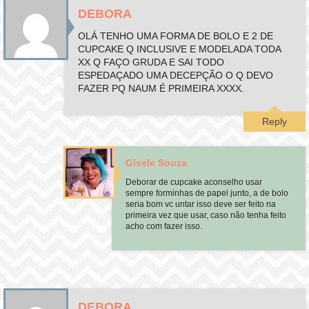
DEBORA
OLÁ TENHO UMA FORMA DE BOLO E 2 DE
CUPCAKE Q INCLUSIVE E MODELADA TODA
XX Q FAÇO GRUDA E SAI TODO
ESPEDAÇADO UMA DECEPÇÃO O Q DEVO
FAZER PQ NAUM É PRIMEIRA XXXX.
Reply
Gisele Souza
Deborar de cupcake aconselho usar
sempre forminhas de papel junto, a de bolo
seria bom vc untar isso deve ser feito na
primeira vez que usar, caso não tenha feito
acho com fazer isso.
DEBORA