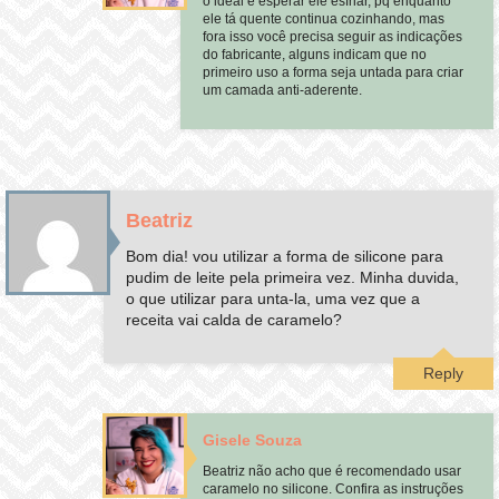
o ideal é esperar ele esfriar, pq enquanto
ele tá quente continua cozinhando, mas
fora isso você precisa seguir as indicações
do fabricante, alguns indicam que no
primeiro uso a forma seja untada para criar
um camada anti-aderente.
Beatriz
Bom dia! vou utilizar a forma de silicone para
pudim de leite pela primeira vez. Minha duvida,
o que utilizar para unta-la, uma vez que a
receita vai calda de caramelo?
Reply
Gisele Souza
Beatriz não acho que é recomendado usar
caramelo no silicone. Confira as instruções