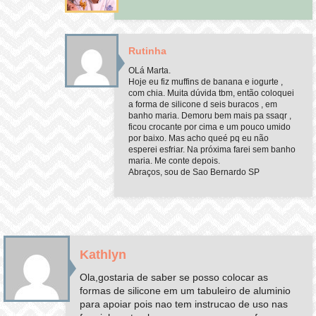
Rutinha
OLá Marta.
Hoje eu fiz muffins de banana e iogurte ,
com chia. Muita dúvida tbm, então coloquei
a forma de silicone d seis buracos , em
banho maria. Demoru bem mais pa ssaqr ,
ficou crocante por cima e um pouco umido
por baixo. Mas acho queé pq eu não
esperei esfriar. Na próxima farei sem banho
maria. Me conte depois.
Abraços, sou de Sao Bernardo SP
Kathlyn
Ola,gostaria de saber se posso colocar as
formas de silicone em um tabuleiro de aluminio
para apoiar pois nao tem instrucao de uso nas