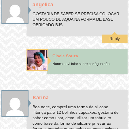
angelica
GOSTARIA DE SABER SE PRECISA COLOCAR
UM POUCO DE AQUA NA FORMA DE BASE
OBRIGADO BJS
Reply
Gisele Souza
Nunca ouvi falar sobre por água não.
Karina
Boa noite, comprei uma forma de silicone
interiça para 12 bolinhos cupcakes, gostaria de
saber como usar, devo utilizar um tabuleiro
como base da forma de silicone p/ levar ao
forno, e também quero saber se posso colocar