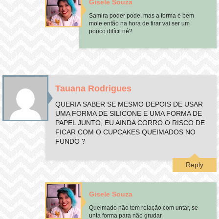
Gisele Souza
Samira poder pode, mas a forma é bem
mole então na hora de tirar vai ser um
pouco difícil né?
Tauana Rodrigues
QUERIA SABER SE MESMO DEPOIS DE USAR
UMA FORMA DE SILICONE E UMA FORMA DE
PAPEL JUNTO, EU AINDA CORRO O RISCO DE
FICAR COM O CUPCAKES QUEIMADOS NO
FUNDO ?
Reply
Gisele Souza
Queimado não tem relação com untar, se
unta forma para não grudar.