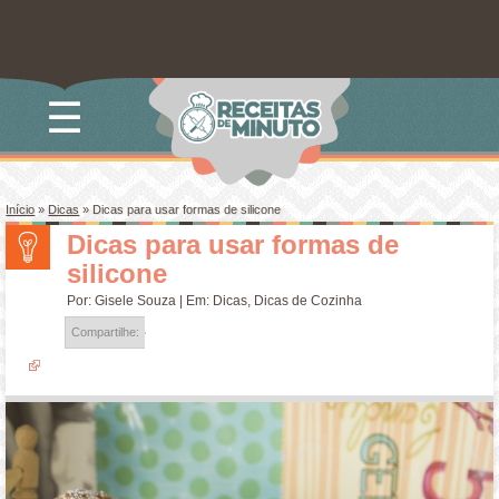
☰
Início
»
Dicas
»
Dicas para usar formas de silicone
Dicas para usar formas de
silicone
Por:
Gisele Souza
| Em:
Dicas
,
Dicas de Cozinha
Compartilhe: