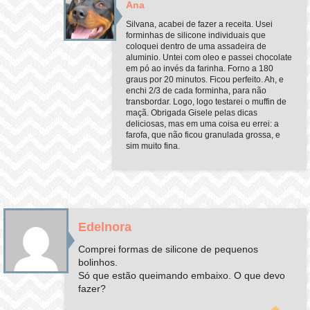
Ana
Silvana, acabei de fazer a receita. Usei
forminhas de silicone individuais que
coloquei dentro de uma assadeira de
aluminio. Untei com oleo e passei chocolate
em pó ao invés da farinha. Forno a 180
graus por 20 minutos. Ficou perfeito. Ah, e
enchi 2/3 de cada forminha, para não
transbordar. Logo, logo testarei o muffin de
maçã. Obrigada Gisele pelas dicas
deliciosas, mas em uma coisa eu errei: a
farofa, que não ficou granulada grossa, e
sim muito fina.
Edelnora
Comprei formas de silicone de pequenos
bolinhos.
Só que estão queimando embaixo. O que devo
fazer?