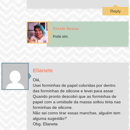
Reply
Gisele Souza
Pode sim.
Elianete
Olá,
Usei forminhas de papel coloridas por dentro
das forminhas de silicone e levei para assar.
Quando pronto descobri que as forminhas de
papel com a umidade da massa soltou tinta nas
forminhas de silicone.
Não sei como tirar essas manchas, alguém tem
alguma sugestão?
Obg. Elianete