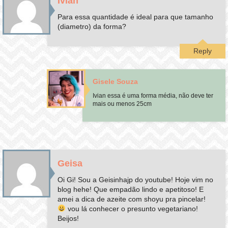
Ívian
Para essa quantidade é ideal para que tamanho
(diametro) da forma?
Reply
Gisele Souza
Ivian essa é uma forma média, não deve ter
mais ou menos 25cm
Geisa
Oi Gi! Sou a Geisinhajp do youtube! Hoje vim no
blog hehe! Que empadão lindo e apetitoso! E
amei a dica de azeite com shoyu pra pincelar!
vou lá conhecer o presunto vegetariano!
Beijos!