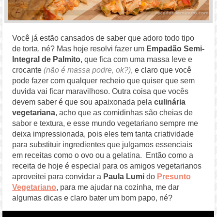
Você já estão cansados de saber que adoro todo tipo
de torta, né? Mas hoje resolvi fazer um
Empadão Semi-
Integral de Palmito
, que fica com uma massa leve e
crocante
(não é massa podre, ok?)
, e claro que você
pode fazer com qualquer recheio que quiser que sem
duvida vai ficar maravilhoso. Outra coisa que vocês
devem saber é que sou apaixonada pela
culinária
vegetariana
, acho que as comidinhas são cheias de
sabor e textura, e esse mundo vegetariano sempre me
deixa impressionada, pois eles tem tanta criatividade
para substituir ingredientes que julgamos essenciais
em receitas como o ovo ou a gelatina. Então como a
receita de hoje é especial para os amigos vegetarianos
aproveitei para convidar a
Paula Lumi
do
Presunto
Vegetariano
, para me ajudar na cozinha, me dar
algumas dicas e claro bater um bom papo, né?