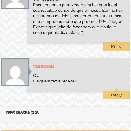
Faço empadas para vende e achei bem legal
sua receita e concordo que a massa fica melhor
misturando os dois tipos, porém tem uma moça
que sempre me pede que prefere 100% integral.
Existe algum jeito de fazer sem que ela fique
seca e quebradiça. Macia?
Reply
vanessa
Ola
!!!alguém fez a receita?
Reply
TRACKBACKS (22):