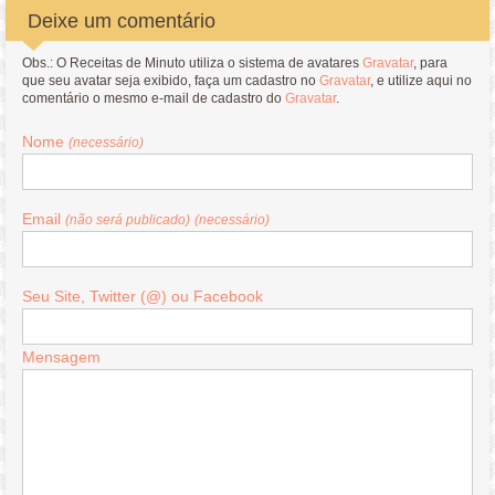
Deixe um comentário
Obs.: O Receitas de Minuto utiliza o sistema de avatares
Gravatar
, para
que seu avatar seja exibido, faça um cadastro no
Gravatar
, e utilize aqui no
comentário o mesmo e-mail de cadastro do
Gravatar
.
Nome
(necessário)
Email
(não será publicado)
(necessário)
Seu Site, Twitter (@) ou Facebook
Mensagem