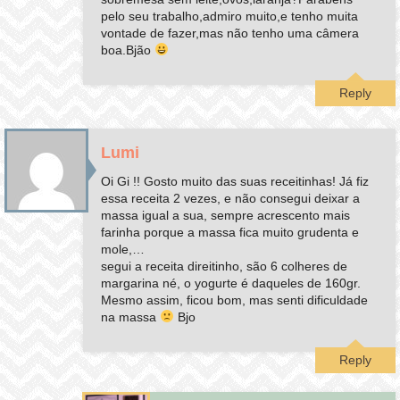
pelo seu trabalho,admiro muito,e tenho muita
vontade de fazer,mas não tenho uma câmera
boa.Bjão
Reply
Lumi
Oi Gi !! Gosto muito das suas receitinhas! Já fiz
essa receita 2 vezes, e não consegui deixar a
massa igual a sua, sempre acrescento mais
farinha porque a massa fica muito grudenta e
mole,…
segui a receita direitinho, são 6 colheres de
margarina né, o yogurte é daqueles de 160gr.
Mesmo assim, ficou bom, mas senti dificuldade
na massa
Bjo
Reply