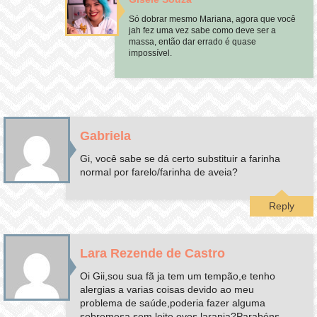
Só dobrar mesmo Mariana, agora que você
jah fez uma vez sabe como deve ser a
massa, então dar errado é quase
impossível.
Gabriela
Gi, você sabe se dá certo substituir a farinha
normal por farelo/farinha de aveia?
Reply
Lara Rezende de Castro
Oi Gii,sou sua fã ja tem um tempão,e tenho
alergias a varias coisas devido ao meu
problema de saúde,poderia fazer alguma
sobremesa sem leite,ovos,laranja?Parabéns