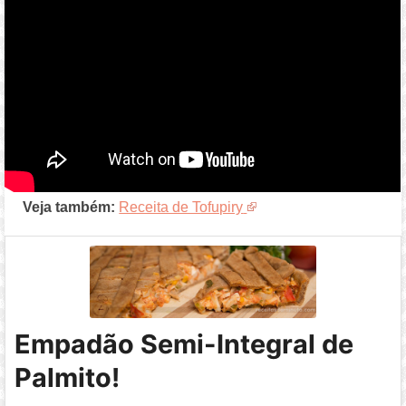
Veja também:
Receita de Tofupiry
Empadão Semi-Integral de
Palmito!