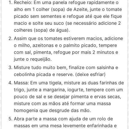
Recheio: Em uma panela refogue rapidamente o
alho em 1 colher (sopa) de Azeite, junte o tomate
picado sem sementes e refogue até que ele fique
macio e solte seu suco (se necessário adicione 2
colheres (sopa) de água).
Assim que os tomates estiverem macios, adicione
o milho, azeitonas e o palmito picado, tempere
com sal, pimenta, refogue por mais 2 minutos e
junte o requeijão.
Misture tudo muito bem, finalize com salsinha e
cebolinha picada e reserve. (deixe esfriar)
Massa: Em uma tigela, misture as duas farinhas de
trigo, junte a margarina, iogurte, tempere com um
pouco de sal e se desejar pimenta e ervas secas,
misture com as mãos até formar uma massa
homogenia que desgrude das mão.
Abra parte a massa com ajuda de um rolo de
massas em uma mesa levemente enfarinhada e