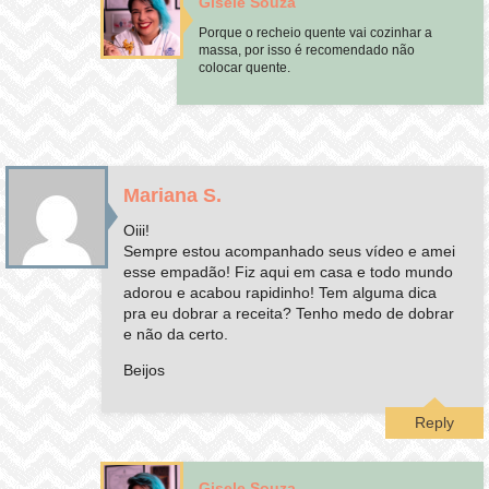
Gisele Souza
Porque o recheio quente vai cozinhar a
massa, por isso é recomendado não
colocar quente.
Mariana S.
Oiii!
Sempre estou acompanhado seus vídeo e amei
esse empadão! Fiz aqui em casa e todo mundo
adorou e acabou rapidinho! Tem alguma dica
pra eu dobrar a receita? Tenho medo de dobrar
e não da certo.
Beijos
Reply
Gisele Souza