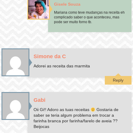
Gisele Souza
Mariana como teve mudanças na receita eh
complicado saber o que aconteceu, mas
pode ser muito forno tb.
Simone da C
Adorei as receita das marmita
Reply
Gabi
Oii Gi!! Adoro as tuas receitas
Gostaria de
saber se teria algum problema em trocar a
farinha branca por farinha/farelo de aveia ??
Beijocas