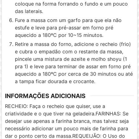
coloque na forma forrando o fundo e um pouco
das laterais.
Fure a massa com um garfo para que ela não
estufe e leve para pré-assar em forno pré
aquecido a 180ºC por 10~15 minutos.
Retire a massa do forno, adicione o recheio (frio)
e cubra o empadão com o restante da massa,
pincele uma mistura de azeite e molho shoyu (1
pra 1) e leve para terminar de assar em forno pré
aquecido a 180ºC por cerca de 30 minutos ou até
a tampa ficar dourada e crocante.
INFORMAÇÕES ADICIONAIS
RECHEIO: Faça o recheio que quiser, use a
criatividade e o que tiver na geladeira.
FARINHAS: Se
desejar use apenas a farinha branca, mas talvez seja
necessário adicionar um pouco mais de farinha para
dar o ponto certo da massa.
REQUEIJÃO: O Uso do