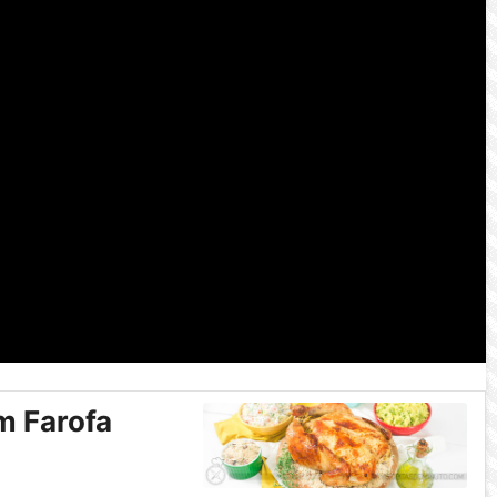
m Farofa