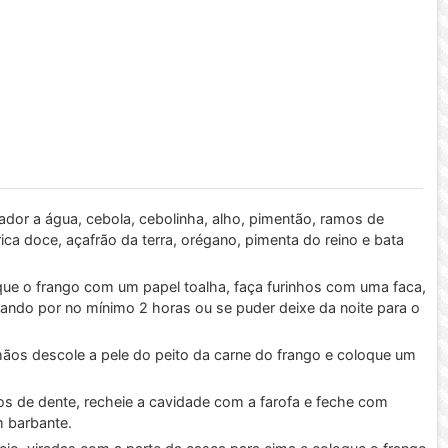
ador a água, cebola, cebolinha, alho, pimentão, ramos de
rica doce, açafrão da terra, orégano, pimenta do reino e bata
ue o frango com um papel toalha, faça furinhos com uma faca,
ando por no mínimo 2 horas ou se puder deixe da noite para o
ãos descole a pele do peito da carne do frango e coloque um
os de dente, recheie a cavidade com a farofa e feche com
m barbante.