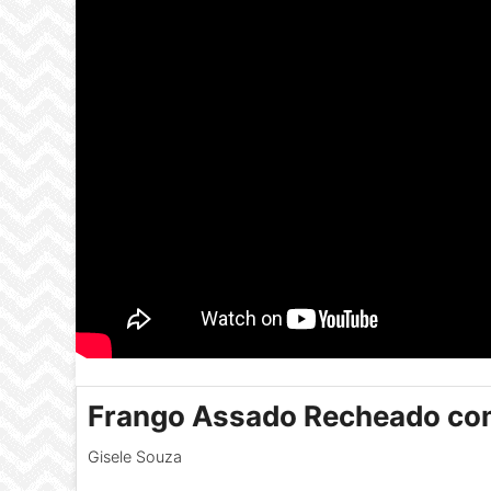
Frango Assado Recheado co
Gisele Souza