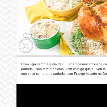
Domingo
sempre é dia de?… uma boa macarronada c
padaria? Não tem problema, vem comigo que eu vou te
que você compra na padaria, sem Frango Assado no Domi