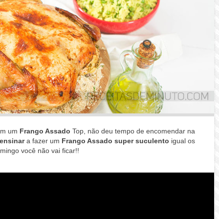
om um
Frango Assado
Top, não deu tempo de encomendar na
ensinar
a fazer um
Frango Assado super suculento
igual os
ngo você não vai ficar!!