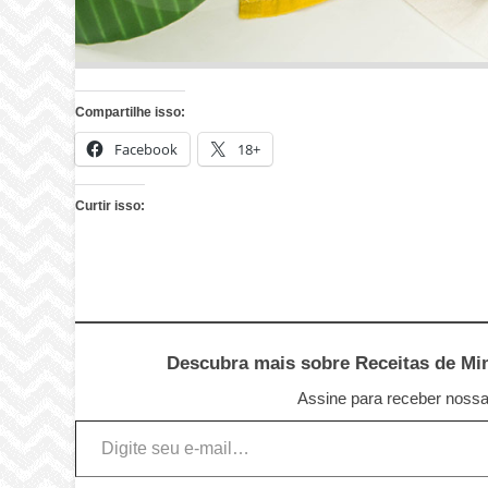
Compartilhe isso:
Facebook
18+
Curtir isso:
Descubra mais sobre Receitas de Minu
Assine para receber nossas
Digite seu e-mail…