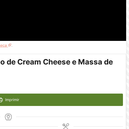
ueca
.
o de Cream Cheese e Massa de
Imprimir