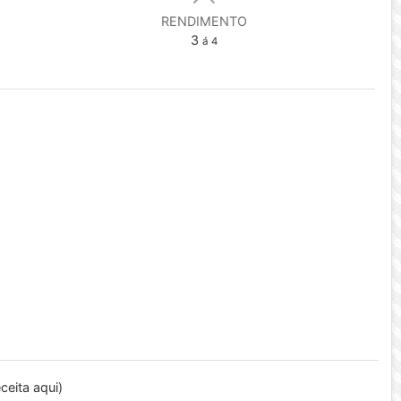
RENDIMENTO
3
á 4
ceita aqui)