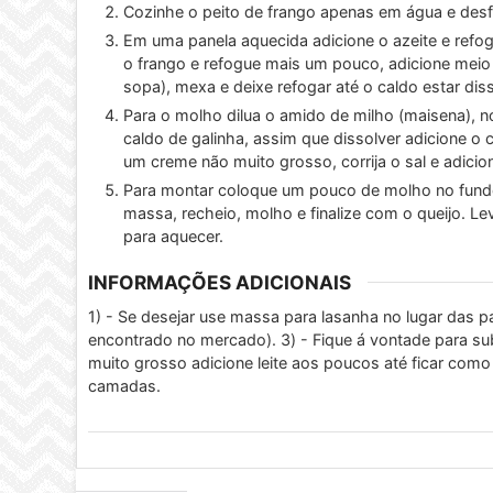
Cozinhe o peito de frango apenas em água e des
Em uma panela aquecida adicione o azeite e refog
o frango e refogue mais um pouco, adicione meio
sopa), mexa e deixe refogar até o caldo estar diss
Para o molho dilua o amido de milho (maisena), no
caldo de galinha, assim que dissolver adicione o
um creme não muito grosso, corrija o sal e adici
Para montar coloque um pouco de molho no fundo
massa, recheio, molho e finalize com o queijo. Le
para aquecer.
INFORMAÇÕES ADICIONAIS
1) - Se desejar use massa para lasanha no lugar das 
encontrado no mercado).
3) - Fique á vontade para sub
muito grosso adicione leite aos poucos até ficar como
camadas.