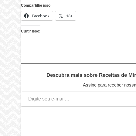
Compartilhe isso:
Facebook
18+
Curtir isso:
Descubra mais sobre Receitas de Minu
Assine para receber nossas
Digite seu e-mail…