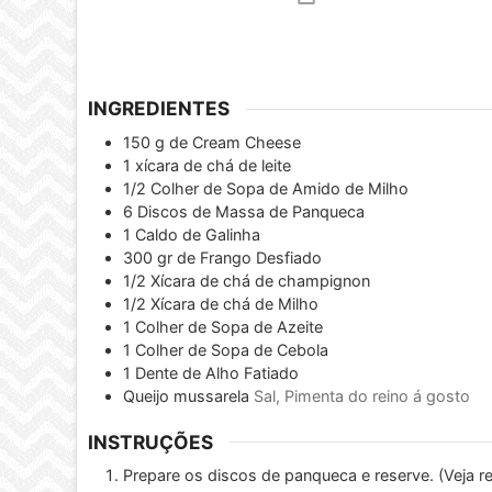
INGREDIENTES
150
g
de Cream Cheese
1
xícara de chá de leite
1/2
Colher de Sopa de Amido de Milho
6
Discos de Massa de Panqueca
1
Caldo de Galinha
300
gr
de Frango Desfiado
1/2
Xícara de chá de champignon
1/2
Xícara de chá de Milho
1
Colher de Sopa de Azeite
1
Colher de Sopa de Cebola
1
Dente de Alho Fatiado
Queijo mussarela
Sal, Pimenta do reino á gosto
INSTRUÇÕES
Prepare os discos de panqueca e reserve. (Veja re