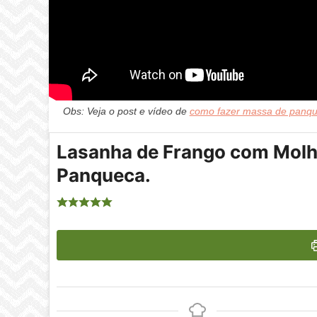
Obs: Veja o post e vídeo de
como fazer massa de panq
Lasanha de Frango com Molh
Panqueca.