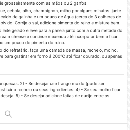
fie grosseiramente com as mãos ou 2 garfos.
ue, cebola, alho, champignon, milho por alguns minutos, junte
 caldo de galinha e um pouco de água (cerca de 3 colheres de
olvido. Corrija o sal, adicione pimenta do reino e misture bem.
 leite gelado e leve para a panela junto com a outra metade do
 cream cheese e continue mexendo até incorporar bem e ficar
one um pouco de pimenta do reino.
 do refratário, faça uma camada de massa, recheio, molho,
ve para gratinar em forno á 200ºC até ficar dourado, ou apenas
panquecas.
2) - Se desejar use frango moído (pode ser
stituir o recheio ou seus ingredientes.
4) - Se seu molho ficar
 deseja.
5) - Se desejar adicione fatias de queijo entre as