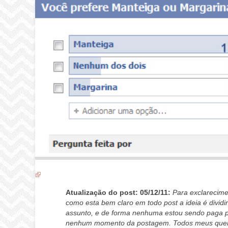
Atualização do post: 05/12/11:
Para exclarecim
como esta bem claro em todo post a ideia é dividi
assunto, e de forma nenhuma estou sendo paga p
nenhum momento da postagem. Todos meus querido