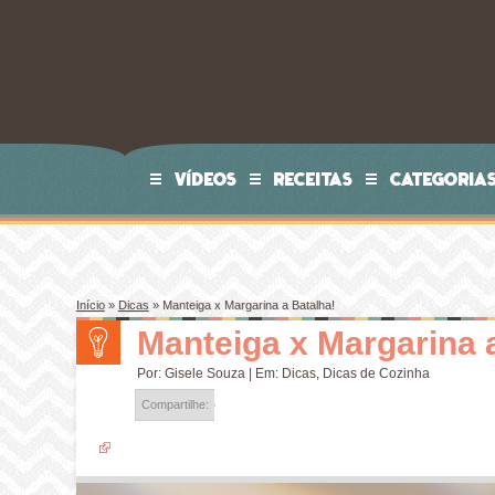
VÍDEOS
RECEITAS
CATEGORIA
Início
»
Dicas
»
Manteiga x Margarina a Batalha!
Manteiga x Margarina 
Por:
Gisele Souza
| Em:
Dicas
,
Dicas de Cozinha
Compartilhe: