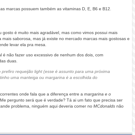
mas marcas possuem também as vitaminas D, E, B6 e B12.
eu gosto é muito mais agradável, mas como vimos possui mais
 a mais saborosa, mas já existe no mercado marcas mais gostosas e
ende levar ela pra mesa.
al é não fazer uso excessivo de nenhum dos dois, com
das duas.
prefiro requeijão light (esse é assunto para uma próxima
tinho uma manteiga ou margarina é a escolhida do
orrentes onde fala que a diferença entre a
margarina e o
Me pergunto será que é verdade? Tá ai um fato que precisa ser
ande problema, ninguém aqui deveria comer no
MCdonalds
não