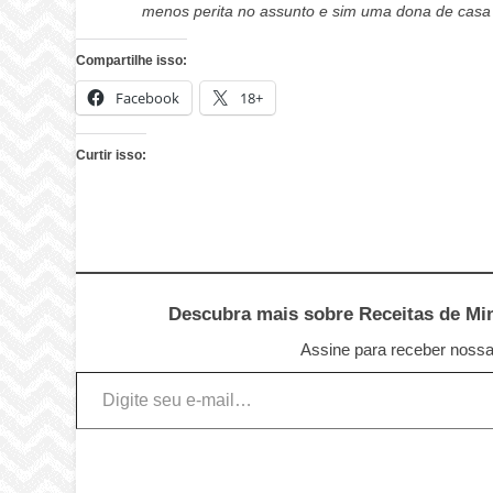
menos perita no assunto e sim uma dona de casa 
Compartilhe isso:
Facebook
18+
Curtir isso:
Descubra mais sobre Receitas de Minu
Assine para receber nossas
Digite seu e-mail…