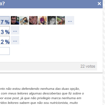
ento não estou defendendo nenhuma das duas opção,
r com meus leitores algumas descobertas que fiz sobre o
or esse post, já que não privilegio marca nenhuma em
s leitores sabem que não sou nutricionista, muito