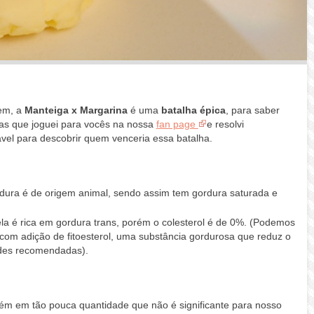
bem, a
Manteiga x Margarina
é uma
batalha épica
, para saber
tas que joguei para vocês na nossa
fan page
e resolvi
vel para descobrir quem venceria essa batalha.
ordura é de origem animal, sendo assim tem gordura saturada e
a é rica em gordura trans, porém o colesterol é de 0%. (Podemos
com adição de fitoesterol, uma substância gordurosa que reduz o
ades recomendadas).
rém em tão pouca quantidade que não é significante para nosso