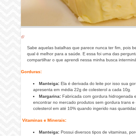
Sabe aquelas batalhas que parece nunca ter fim, pois 
qual é melhor para a saúde. E essa foi uma das pergun
compartilhar o que aprendi nessa minha busca interminá
Gorduras:
Manteiga:
Ela é derivada do leite por isso sua g
apresenta em média 22g de colesterol a cada 10g.
Margarina:
Fabricada com gordura hidrogenada el
encontrar no mercado produtos sem gordura trans e 
colesterol em até 10% quando ingerido nas quantid
Vitaminas e Minerais:
Manteiga:
Possui diversos tipos de vitaminas, po