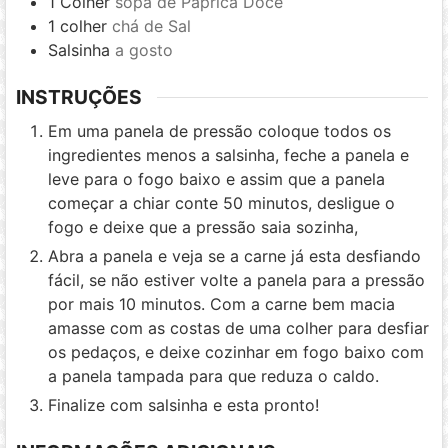
1
Colher
sopa de Páprica Doce
1
colher
chá de Sal
Salsinha
a gosto
INSTRUÇÕES
Em uma panela de pressão coloque todos os
ingredientes menos a salsinha, feche a panela e
leve para o fogo baixo e assim que a panela
começar a chiar conte 50 minutos, desligue o
fogo e deixe que a pressão saia sozinha,
Abra a panela e veja se a carne já esta desfiando
fácil, se não estiver volte a panela para a pressão
por mais 10 minutos. Com a carne bem macia
amasse com as costas de uma colher para desfiar
os pedaços, e deixe cozinhar em fogo baixo com
a panela tampada para que reduza o caldo.
Finalize com salsinha e esta pronto!