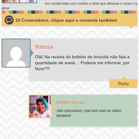
em comida feita com carinho e afeto que alimenta o corpo e a
alma!
10 Comentários, clique aqui e comente também!
Raissa
Olá! Na receita do bolinho de brócolis não fala a
quantidade de aveia… Poderia me informar, por
favor?!!
Reply
Gisele Souza
Jah colocamos, mas tem isso no vídeo
também!