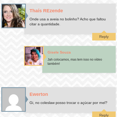
Thaís REzende
Onde usa a aveia no bolinho? Acho que faltou
citar a quantidade.
Reply
Gisele Souza
Jah colocamos, mas tem isso no vídeo
também!
Ewerton
Gi, no coleslaw posso trocar o açúcar por mel?
Reply