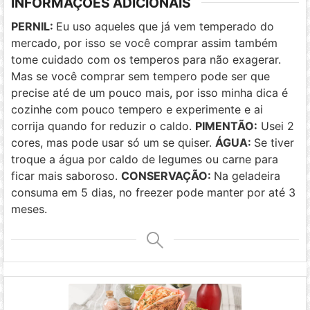
INFORMAÇÕES ADICIONAIS
PERNIL:
Eu uso aqueles que já vem temperado do
mercado, por isso se você comprar assim também
tome cuidado com os temperos para não exagerar.
Mas se você comprar sem tempero pode ser que
precise até de um pouco mais, por isso minha dica é
cozinhe com pouco tempero e experimente e ai
corrija quando for reduzir o caldo.
PIMENTÃO:
Usei 2
cores, mas pode usar só um se quiser.
ÁGUA:
Se tiver
troque a água por caldo de legumes ou carne para
ficar mais saboroso.
CONSERVAÇÃO:
Na geladeira
consuma em 5 dias, no freezer pode manter por até 3
meses.