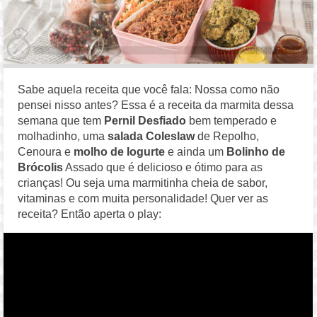
Sabe aquela receita que você fala: Nossa como não
pensei nisso antes? Essa é a receita da marmita dessa
semana que tem
Pernil Desfiado
bem temperado e
molhadinho, uma
salada Coleslaw
de Repolho,
Cenoura e
molho de Iogurte
e ainda um
Bolinho de
Brócolis
Assado que é delicioso e ótimo para as
crianças! Ou seja uma marmitinha cheia de sabor,
vitaminas e com muita personalidade! Quer ver as
receita? Então aperta o play: