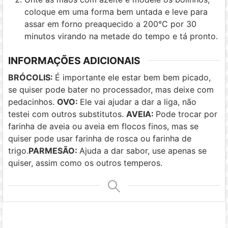
coloque em uma forma bem untada e leve para
assar em forno preaquecido a 200°C por 30
minutos virando na metade do tempo e tá pronto.
INFORMAÇÕES ADICIONAIS
BRÓCOLIS:
É importante ele estar bem bem picado,
se quiser pode bater no processador, mas deixe com
pedacinhos.
OVO:
Ele vai ajudar a dar a liga, não
testei com outros substitutos.
AVEIA:
Pode trocar por
farinha de aveia ou aveia em flocos finos, mas se
quiser pode usar farinha de rosca ou farinha de
trigo.
PARMESÃO:
Ajuda a dar sabor, use apenas se
quiser, assim como os outros temperos.