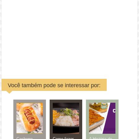
Você também pode se interessar por:
Cachorro
Como fazer
A História do