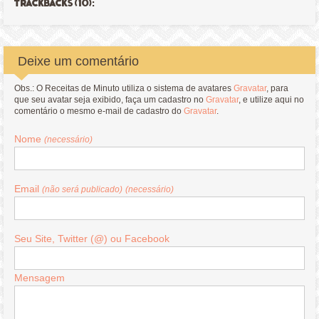
TRACKBACKS (10):
Deixe um comentário
Obs.: O Receitas de Minuto utiliza o sistema de avatares
Gravatar
, para
que seu avatar seja exibido, faça um cadastro no
Gravatar
, e utilize aqui no
comentário o mesmo e-mail de cadastro do
Gravatar
.
Nome
(necessário)
Email
(não será publicado)
(necessário)
Seu Site, Twitter (@) ou Facebook
Mensagem