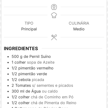
TIPO
CULINÁRIA
Principal
Medio
INGREDIENTES
500
g
de Pernil Suíno
1
colher
sopa de Azeite
1/2
pimentão vermelho
1/2
pimentão verde
1/2
cebola
picada
2
Tomates
s/ sementes e picados
300
ml
de Água
ou caldo
1/2
colher
chá de Cominho em Pó
1/2
colher
chá de Pimenta do Reino