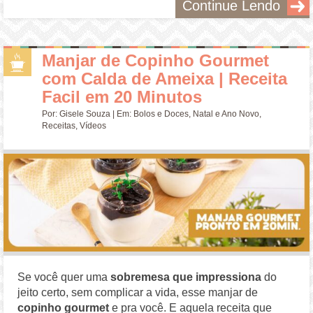
Continue Lendo
Manjar de Copinho Gourmet
com Calda de Ameixa | Receita
Facil em 20 Minutos
Por:
Gisele Souza
| Em:
Bolos e Doces
,
Natal e Ano Novo
,
Receitas
,
Vídeos
Se você quer uma
sobremesa que impressiona
do
jeito certo, sem complicar a vida, esse manjar de
copinho gourmet
e pra você. E aquela receita que