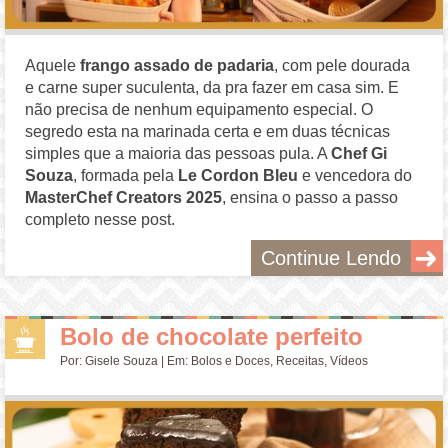
Aquele
frango assado de padaria
, com pele dourada
e carne super suculenta, da pra fazer em casa sim. E
não precisa de nenhum equipamento especial. O
segredo esta na marinada certa e em duas técnicas
simples que a maioria das pessoas pula. A
Chef Gi
Souza
, formada pela
Le Cordon Bleu
e vencedora do
MasterChef
Creators 2025
, ensina o passo a passo
completo nesse post.
Continue Lendo
Bolo de chocolate perfeito
Por:
Gisele Souza
| Em:
Bolos e Doces
,
Receitas
,
Vídeos