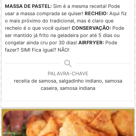
MASSA DE PASTEL:
Sim é a mesma receita! Pode
usar a massa comprada se quiser!
RECHEIO:
Aqui fiz
o mais próximo do tradicional, mas é claro que
recheio é o que você quiser!
CONSERVAÇÃO:
Pode
ser mantido já frito na geladeira por até 5 dias ou
congelar ainda cru por 30 dias!
AIRFRYER:
Pode
fazer? SIM! Fica igual? NÃO!
PALAVRA-CHAVE
receita de samosa, salgadinho indiano, samosa
caseira, samosa indiana