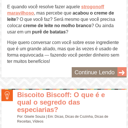
E quando você resolve fazer aquele
strogonoff
maravilhoso
, mas percebe que
acabou o creme de
leite
? O que você faz? Será mesmo que você precisa
colocar
creme de leite no molho branco
? Ou ainda
usar em um
purê de batatas
?
Hoje quero conversar com você sobre esse ingrediente
que é um grande aliado, mas que às vezes é usado de
forma equivocada — fazendo você perder dinheiro sem
ter muitos benefícios!
Continue Lendo
Biscoito Biscoff: O que é e
qual o segredo das
especiarias?
Por:
Gisele Souza
| Em:
Dicas
,
Dicas de Cozinha
,
Dicas de
Receitas
,
Vídeos