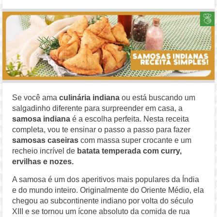
Se você ama
culinária indiana
ou está buscando um
salgadinho diferente para surpreender em casa, a
samosa indiana
é a escolha perfeita. Nesta receita
completa, vou te ensinar o passo a passo para fazer
samosas caseiras
com massa super crocante e um
recheio incrível de
batata temperada com curry,
ervilhas e nozes.
A samosa é um dos aperitivos mais populares da Índia
e do mundo inteiro. Originalmente do Oriente Médio, ela
chegou ao subcontinente indiano por volta do século
XIII e se tornou um ícone absoluto da comida de rua