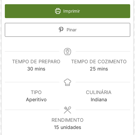
Imprimir
Pinar
TEMPO DE PREPARO
TEMPO DE COZIMENTO
minutes
minutes
30
mins
25
mins
TIPO
CULINÁRIA
Aperitivo
Indiana
RENDIMENTO
15
unidades