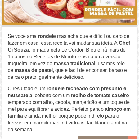
Se você ama
rondele
mas acha que e dificil ou caro de
fazer em casa, essa receita vai mudar sua ideia. A
Chef
Gi Souza
, formada pela Le Cordon Bleu e há mais de
15 anos no Receitas de Minuto, ensina uma versão
truqueira: em vez da
massa tradicional
, usamos rolo
de
massa de pastel
, que e facil de encontrar, barato e
deixa o prato igualmente delicioso.
O resultado e um
rondele recheado com presunto e
mussarela
, coberto com um
molho de tomate caseiro
temperado com alho, cebola, manjericão e um toque de
mel para equilibrar a acidez. Perfeito para o
almoço em
familia
e ainda melhor porque pode ir direto para o
freezer em marmitinhas individuais, facilitando a rotina
da semana.