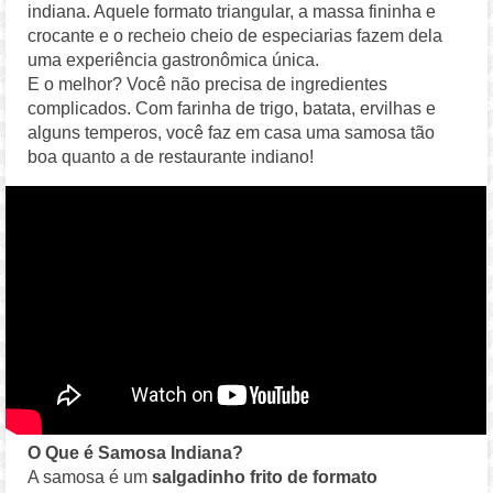
indiana. Aquele formato triangular, a massa fininha e
crocante e o recheio cheio de especiarias fazem dela
uma experiência gastronômica única.
E o melhor? Você não precisa de ingredientes
complicados. Com farinha de trigo, batata, ervilhas e
alguns temperos, você faz em casa uma samosa tão
boa quanto a de restaurante indiano!
O Que é Samosa Indiana?
A samosa é um
salgadinho frito de formato