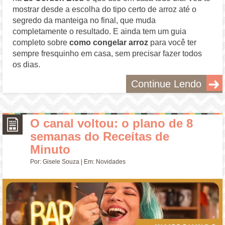
mostrar desde a escolha do tipo certo de arroz até o
segredo da manteiga no final, que muda
completamente o resultado. E ainda tem um guia
completo sobre
como congelar arroz
para você ter
sempre fresquinho em casa, sem precisar fazer todos
os dias.
Continue Lendo
O canal voltou: o plano de 8
semanas do Receitas de
Minuto
Por:
Gisele Souza
| Em:
Novidades