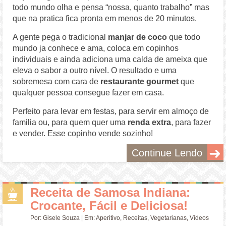
todo mundo olha e pensa “nossa, quanto trabalho” mas
que na pratica fica pronta em menos de 20 minutos.
A gente pega o tradicional
manjar de coco
que todo
mundo ja conhece e ama, coloca em copinhos
individuais e ainda adiciona uma calda de ameixa que
eleva o sabor a outro nível. O resultado e uma
sobremesa com cara de
restaurante gourmet
que
qualquer pessoa consegue fazer em casa.
Perfeito para levar em festas, para servir em almoço de
familia ou, para quem quer uma
renda extra
, para fazer
e vender. Esse copinho vende sozinho!
Continue Lendo
Receita de Samosa Indiana:
Crocante, Fácil e Deliciosa!
Por:
Gisele Souza
| Em:
Aperitivo
,
Receitas
,
Vegetarianas
,
Vídeos