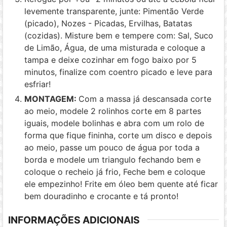
levemente transparente, junte: Pimentão Verde
(picado), Nozes - Picadas, Ervilhas, Batatas
(cozidas). Misture bem e tempere com: Sal, Suco
de Limão, Água, de uma misturada e coloque a
tampa e deixe cozinhar em fogo baixo por 5
minutos, finalize com coentro picado e leve para
esfriar!
MONTAGEM:
Com a massa já descansada corte
ao meio, modele 2 rolinhos corte em 8 partes
iguais, modele bolinhas e abra com um rolo de
forma que fique fininha, corte um disco e depois
ao meio, passe um pouco de água por toda a
borda e modele um triangulo fechando bem e
coloque o recheio já frio, Feche bem e coloque
ele empezinho! Frite em óleo bem quente até ficar
bem douradinho e crocante e tá pronto!
INFORMAÇÕES ADICIONAIS