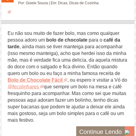
Por:
Gisele Souza
| Em:
Dicas
,
Dicas de Cozinha
Eu não sou muito de fazer bolo, mas como qualquer
pessoa adoro um
bolo de chocolate
para o
café da
tarde
, ainda mais se tiver manteiga para acompanhar
(isso mesmo manteiga), acho que herdei isso da minha
mãe, mas é verdade fica uma delicia, da aquela mistura
do doce com o salgado e fica divino. Então quando
quero um bolo ou eu faço a minha famosa receita de
Bolo de Chocolate Fácil
, ou espero ir visitar a Vó do
@fecolinhares
que sempre um bolo na mesa e café
fresquinho para acompanhar. Mas como sei que muitas
pessoas aqui adoram fazer um bolinho, tenho dicas
super bacanas que podem te ajudar a deixar ele ainda
mais gostoso, seja um bolo simples para o café ou um
mais festivo.
Continue Lendo