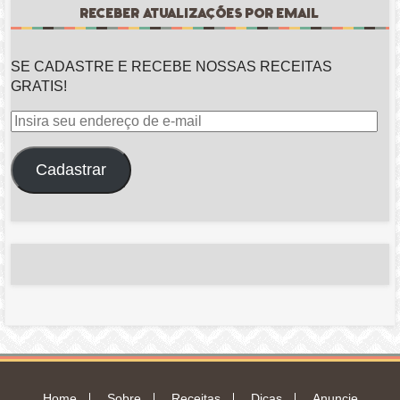
RECEBER ATUALIZAÇÕES POR EMAIL
SE CADASTRE E RECEBE NOSSAS RECEITAS
GRATIS!
Insira
seu
endereço
Cadastrar
de
e-
mail
Home
Sobre
Receitas
Dicas
Anuncie