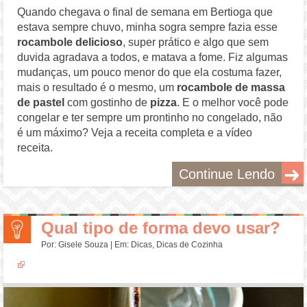
Quando chegava o final de semana em Bertioga que
estava sempre chuvo, minha sogra sempre fazia esse
rocambole delicioso
, super prático e algo que sem
duvida agradava a todos, e matava a fome. Fiz algumas
mudanças, um pouco menor do que ela costuma fazer,
mais o resultado é o mesmo, um
rocambole de massa
de pastel
com gostinho de
pizza
. E o melhor você pode
congelar e ter sempre um prontinho no congelado, não
é um máximo? Veja a receita completa e a vídeo
receita.
Continue Lendo
Qual tipo de forma devo usar?
Por:
Gisele Souza
| Em:
Dicas
,
Dicas de Cozinha