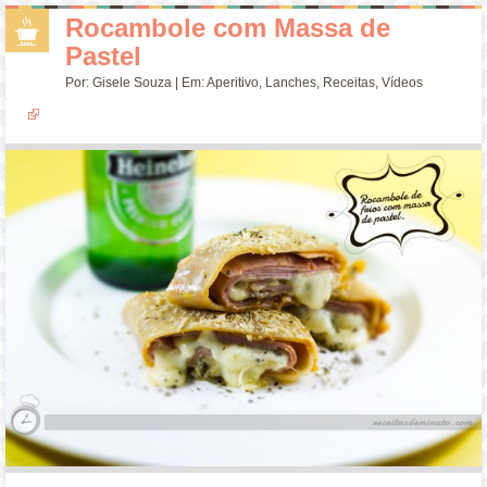
Rocambole com Massa de
Pastel
Por:
Gisele Souza
| Em:
Aperitivo
,
Lanches
,
Receitas
,
Vídeos