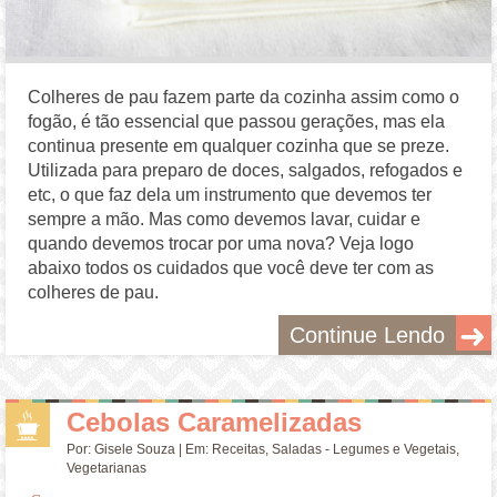
Colheres de pau fazem parte da cozinha assim como o
fogão, é tão essencial que passou gerações, mas ela
continua presente em qualquer cozinha que se preze.
Utilizada para preparo de doces, salgados, refogados e
etc, o que faz dela um instrumento que devemos ter
sempre a mão. Mas como devemos lavar, cuidar e
quando devemos trocar por uma nova? Veja logo
abaixo todos os cuidados que você deve ter com as
colheres de pau.
Continue Lendo
Cebolas Caramelizadas
Por:
Gisele Souza
| Em:
Receitas
,
Saladas - Legumes e Vegetais
,
Vegetarianas