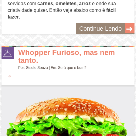
servidas com
carnes
,
omeletes
,
arroz
e onde sua
criatividade quiser. Então veja abaixo como é
fácil
fazer
.
Continue Lendo
Whopper Furioso, mas nem
tanto.
Por:
Gisele Souza
| Em:
Será que é bom?