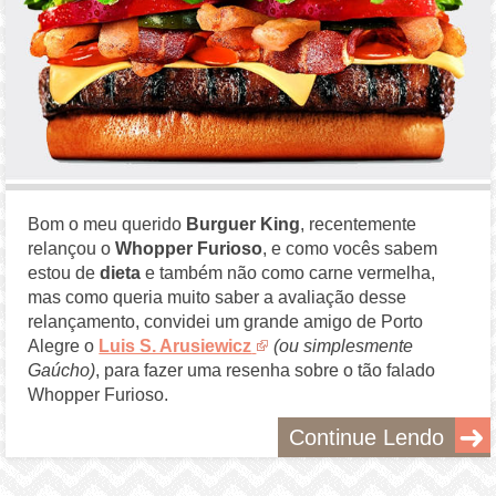
Bom o meu querido
Burguer King
, recentemente
relançou o
Whopper Furioso
, e como vocês sabem
estou de
dieta
e também não como carne vermelha,
mas como queria muito saber a avaliação desse
relançamento, convidei um grande amigo de Porto
Alegre o
Luis S. Arusiewicz
(ou simplesmente
Gaúcho)
, para fazer uma resenha sobre o tão falado
Whopper Furioso.
Continue Lendo