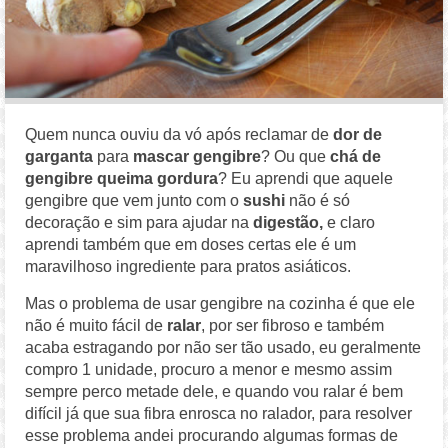
Quem nunca ouviu da vó após reclamar de
dor de
garganta
para
mascar gengibre
? Ou que
chá de
gengibre queima gordura
? Eu aprendi que aquele
gengibre que vem junto com o
sushi
não é só
decoração e sim para ajudar na
digestão,
e claro
aprendi também que em doses certas ele é um
maravilhoso ingrediente para pratos asiáticos.
Mas o problema de usar gengibre na cozinha é que ele
não é muito fácil de
ralar
, por ser fibroso e também
acaba estragando por não ser tão usado, eu geralmente
compro 1 unidade, procuro a menor e mesmo assim
sempre perco metade dele, e quando vou ralar é bem
difícil já que sua fibra enrosca no ralador, para resolver
esse problema andei procurando algumas formas de