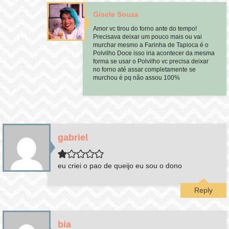
Gisele Souza
Amor vc tirou do forno ante do tempo!
Precisava deixar um pouco mais ou vai
murchar mesmo a Farinha de Tapioca é o
Polvilho Doce isso iria acontecer da mesma
forma se usar o Polvilho vc precisa deixar
no forno até assar completamente se
murchou é pq não assou 100%
gabriel
eu criei o pao de queijo eu sou o dono
Reply
bia