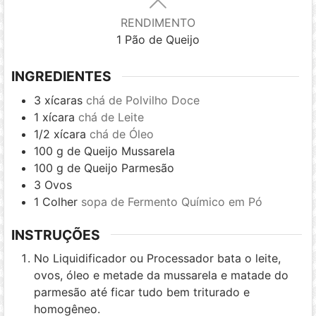
RENDIMENTO
1
Pão de Queijo
INGREDIENTES
3
xícaras
chá de Polvilho Doce
1
xícara
chá de Leite
1/2
xícara
chá de Óleo
100
g
de Queijo Mussarela
100
g
de Queijo Parmesão
3
Ovos
1
Colher
sopa de Fermento Químico em Pó
INSTRUÇÕES
No Liquidificador ou Processador bata o leite,
ovos, óleo e metade da mussarela e matade do
parmesão até ficar tudo bem triturado e
homogêneo.