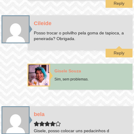
Reply
Cileide
Posso trocar o polvilho pela goma de tapioca, a
peneirada? Obrigada.
Reply
Gisele Souza
Sim, sem problemas.
bela
Gisele, posso colocar uns pedacinhos d