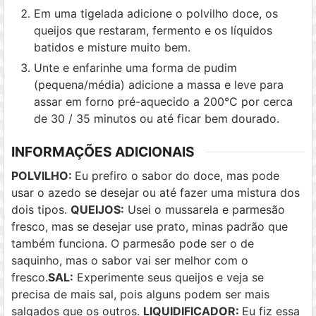
Em uma tigelada adicione o polvilho doce, os
queijos que restaram, fermento e os líquidos
batidos e misture muito bem.
Unte e enfarinhe uma forma de pudim
(pequena/média) adicione a massa e leve para
assar em forno pré-aquecido a 200°C por cerca
de 30 / 35 minutos ou até ficar bem dourado.
INFORMAÇÕES ADICIONAIS
POLVILHO:
Eu prefiro o sabor do doce, mas pode
usar o azedo se desejar ou até fazer uma mistura dos
dois tipos.
QUEIJOS:
Usei o mussarela e parmesão
fresco, mas se desejar use prato, minas padrão que
também funciona. O parmesão pode ser o de
saquinho, mas o sabor vai ser melhor com o
fresco.
SAL:
Experimente seus queijos e veja se
precisa de mais sal, pois alguns podem ser mais
salgados que os outros.
LIQUIDIFICADOR:
Eu fiz essa