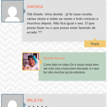
Adriana
Olá Gisele. Uma dúvida : já fiz essa receita
várias vezes e todas as vezes o bolo cresceu e
murchou depois. Não fica igual o seu. O que
posso fazer ou o que posso estar fazendo de
errado ??
Reply
Gisele Souza
Como falei no vídeo Dri é assar muito bem
até criar uma crosca bem dourada, é o que
faz não murchar pq da estrutura.
IRLEYN