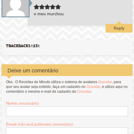
o meu murchou
Reply
TRACKBACKS (23):
Deixe um comentário
Obs.: O Receitas de Minuto utiliza o sistema de avatares
Gravatar
, para
que seu avatar seja exibido, faça um cadastro no
Gravatar
, e utilize aqui no
comentário o mesmo e-mail de cadastro do
Gravatar
.
Nome
(necessário)
Email
(não será publicado)
(necessário)