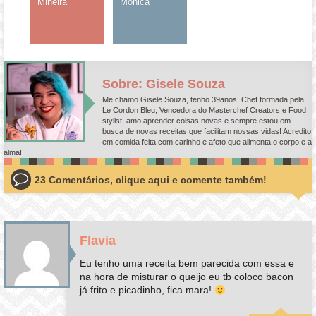
Mineira
Mônica
Sobre: Gisele Souza
Me chamo Gisele Souza, tenho 39anos, Chef formada pela
Le Cordon Bleu, Vencedora do Masterchef Creators e Food
stylist, amo aprender coisas novas e sempre estou em
busca de novas receitas que facilitam nossas vidas! Acredito
em comida feita com carinho e afeto que alimenta o corpo e a
alma!
23 Comentários, clique aqui e comente também!
Flavia
Eu tenho uma receita bem parecida com essa e
na hora de misturar o queijo eu tb coloco bacon
já frito e picadinho, fica mara!