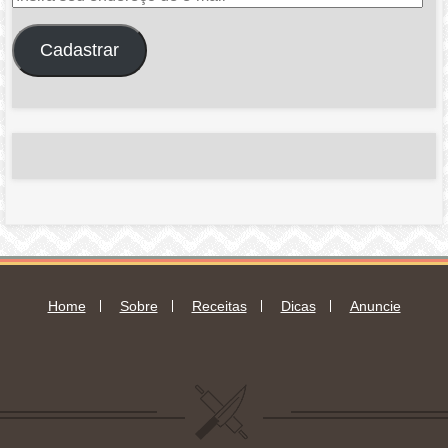
seu
endereço
Cadastrar
de
e-
mail
Home
Sobre
Receitas
Dicas
Anuncie