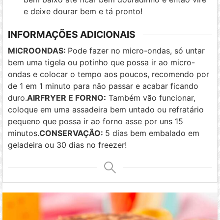
e deixe dourar bem e tá pronto!
INFORMAÇÕES ADICIONAIS
MICROONDAS:
Pode fazer no micro-ondas, só untar
bem uma tigela ou potinho que possa ir ao micro-
ondas e colocar o tempo aos poucos, recomendo por
de 1 em 1 minuto para não passar e acabar ficando
duro.
AIRFRYER E FORNO:
Também vão funcionar,
coloque em uma assadeira bem untado ou refratário
pequeno que possa ir ao forno asse por uns 15
minutos.
CONSERVAÇÃO:
5 dias bem embalado em
geladeira ou 30 dias no freezer!