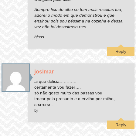
Sempre fico de olho se tem mais receitas tua,
adorei o modo em que demonstrou e que
ensinou pois sou péssima na cozinha e dessa
vez não foi desastroso rsrs.
bjsss
Reply
josimar
ai que delicia…………
certamente vou fazer….
só não gosto muito das passas vou
trocar pelo presunto e a ervilha por milho,
srsrrsrsr…
bj
Reply