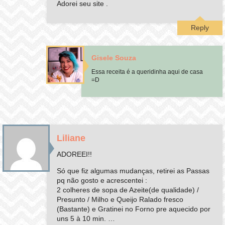
Adorei seu site .
Reply
Gisele Souza
Essa receita é a queridinha aqui de casa
=D
Liliane
ADOREEI!!
Só que fiz algumas mudanças, retirei as Passas
pq não gosto e acrescentei :
2 colheres de sopa de Azeite(de qualidade) /
Presunto / Milho e Queijo Ralado fresco
(Bastante) e Gratinei no Forno pre aquecido por
uns 5 à 10 min. …