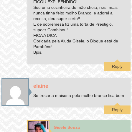
FICOU EXPLEENDIDO!
Sou uma cozinheira de mão cheia, rsrs, mais
nunca tinha feito molho Branco, e adorei a
receita, deu super certo!!
E de sobremesa fiz uma torta de Prestigio,
supeer Combinou!
FICA A DICA
Obrigada pela Ajuda Gisele, o Blogue está de
Parabéns!
Bjos..
Reply
elaine
Se trocar a maisena pelo molho branco fica bom
Reply
Gisele Souza