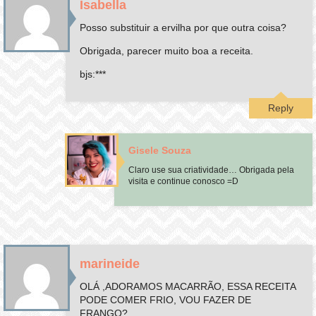
Isabella
Posso substituir a ervilha por que outra coisa?
Obrigada, parecer muito boa a receita.
bjs:***
Reply
Gisele Souza
Claro use sua criatividade… Obrigada pela
visita e continue conosco =D
marineide
OLÁ ,ADORAMOS MACARRÃO, ESSA RECEITA
PODE COMER FRIO, VOU FAZER DE
FRANGO?