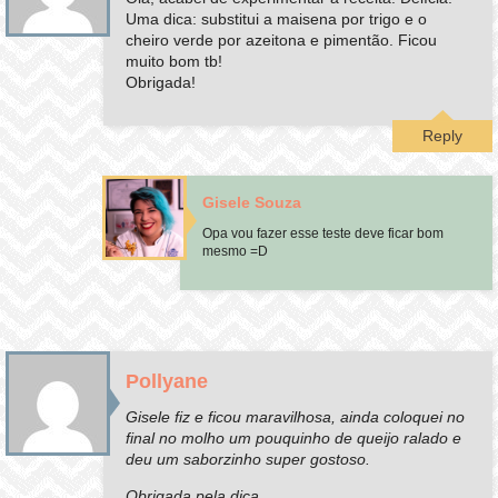
Uma dica: substitui a maisena por trigo e o
cheiro verde por azeitona e pimentão. Ficou
muito bom tb!
Obrigada!
Reply
Gisele Souza
Opa vou fazer esse teste deve ficar bom
mesmo =D
Pollyane
Gisele fiz e ficou maravilhosa, ainda coloquei no
final no molho um pouquinho de queijo ralado e
deu um saborzinho super gostoso.
Obrigada pela dica.