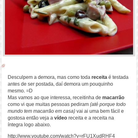
Desculpem a demora, mas como toda
receita
é testada
antes de ser postada, daí demora um pouquinho
mesmo. =D
Mas vamos ao que interessa, receitinha de
macarrão
como vi que muitas pessoas pediram
(até porque todo
mundo tem macarrão em casa)
vai ai uma bem fácil e
gostosa então veja a
vídeo
receita e a receita na
íntegra logo abaixo.
http://www.youtube.com/watch?v=rFU1XudRHF4