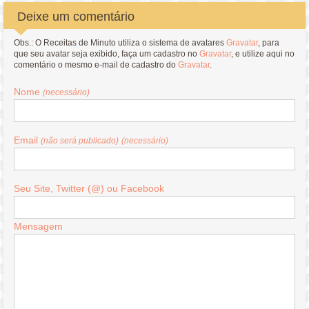
Deixe um comentário
Obs.: O Receitas de Minuto utiliza o sistema de avatares
Gravatar
, para
que seu avatar seja exibido, faça um cadastro no
Gravatar
, e utilize aqui no
comentário o mesmo e-mail de cadastro do
Gravatar
.
Nome
(necessário)
Email
(não será publicado)
(necessário)
Seu Site, Twitter (@) ou Facebook
Mensagem