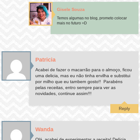
Gisele Souza
Temos algumas no blog, prometo colocar
mais no futuro =D
Patricia
Acabei de fazer o macarrão para o almoço, ficou
uma delicia, mas eu não tinha ervilha e substitui
por milho que eu tambem gosto!! Parabéns
pelas receitas, entro sempre para ver as
novidades, continue assim!!!
Reply
Wanda
Olá, acabei de experimentar a receita! Delícia.