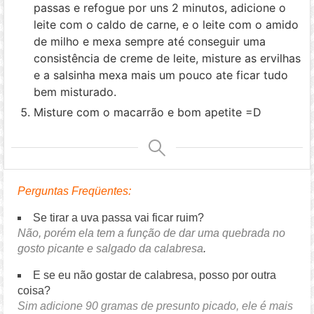
passas e refogue por uns 2 minutos, adicione o
leite com o caldo de carne, e o leite com o amido
de milho e mexa sempre até conseguir uma
consistência de creme de leite, misture as ervilhas
e a salsinha mexa mais um pouco ate ficar tudo
bem misturado.
Misture com o macarrão e bom apetite =D
Perguntas Freqüentes:
Se tirar a uva passa vai ficar ruim?
Não, porém ela tem a função de dar uma quebrada no
gosto picante e salgado da calabresa
.
E se eu não gostar de calabresa, posso por outra
coisa?
Sim adicione 90 gramas de presunto picado, ele é mais