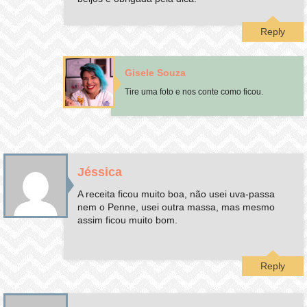
Reply
Gisele Souza
Tire uma foto e nos conte como ficou.
Jéssica
A receita ficou muito boa, não usei uva-passa
nem o Penne, usei outra massa, mas mesmo
assim ficou muito bom.
Reply