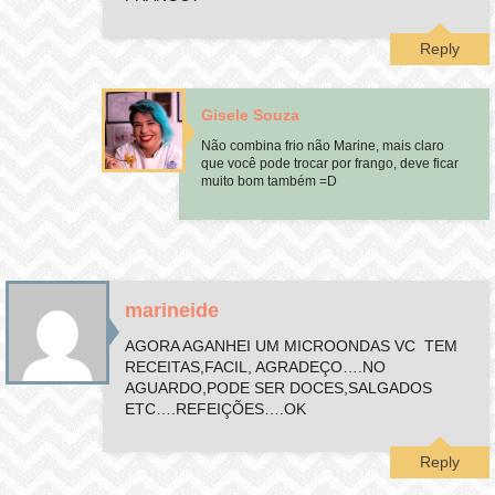
Reply
Gisele Souza
Não combina frio não Marine, mais claro
que você pode trocar por frango, deve ficar
muito bom também =D
marineide
AGORA AGANHEI UM MICROONDAS VC TEM
RECEITAS,FACIL, AGRADEÇO….NO
AGUARDO,PODE SER DOCES,SALGADOS
ETC….REFEIÇÕES….OK
Reply