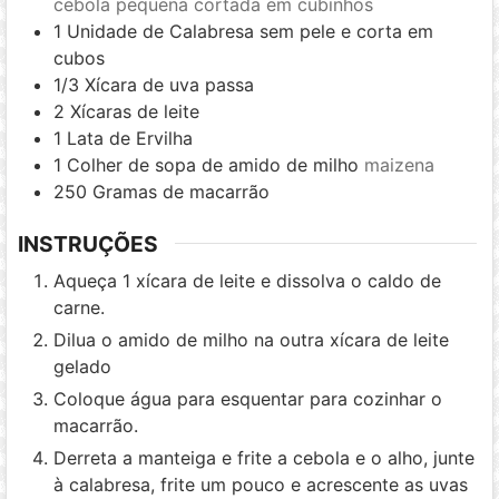
cebola pequena cortada em cubinhos
1
Unidade de Calabresa sem pele e corta em
cubos
1/3
Xícara de uva passa
2
Xícaras de leite
1
Lata de Ervilha
1
Colher de sopa de amido de milho
maizena
250
Gramas de macarrão
INSTRUÇÕES
Aqueça 1 xícara de leite e dissolva o caldo de
carne.
Dilua o amido de milho na outra xícara de leite
gelado
Coloque água para esquentar para cozinhar o
macarrão.
Derreta a manteiga e frite a cebola e o alho, junte
à calabresa, frite um pouco e acrescente as uvas