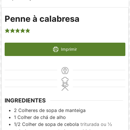
Penne à calabresa
Imprimir
INGREDIENTES
2
Colheres de sopa de manteiga
1
Colher de chá de alho
1/2
Colher de sopa de cebola
triturada ou ½