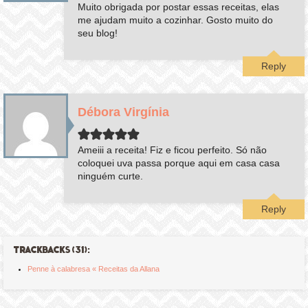
Muito obrigada por postar essas receitas, elas
me ajudam muito a cozinhar. Gosto muito do
seu blog!
Reply
Débora Virgínia
Ameiii a receita! Fiz e ficou perfeito. Só não
coloquei uva passa porque aqui em casa casa
ninguém curte.
Reply
TRACKBACKS (31):
Penne à calabresa « Receitas da Allana