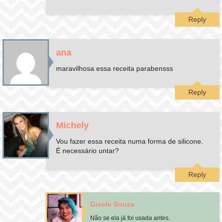
Reply
ana
maravilhosa essa receita parabensss
Reply
Michely
Vou fazer essa receita numa forma de silicone.
É necessário untar?
Reply
Gisele Souza
Não se ela já foi usada antes.