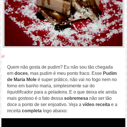
Quem não gosta de pudim? Eu não sou tão chegada
em
doces
, mas pudim é meu ponto fraco. Esse
Pudim
de Maria Mole
é super prático, não vai no fogo nem no
forno em banho maria, simplesmente sai do
liquidificador
para a
geladeira.
E o que deixa ele ainda
mais gostoso é o fato dessa
sobremesa
não ser tão
doce a ponto de ser enjoativo. Veja a
vídeo receita
e a
receita
completa
logo abaixo: