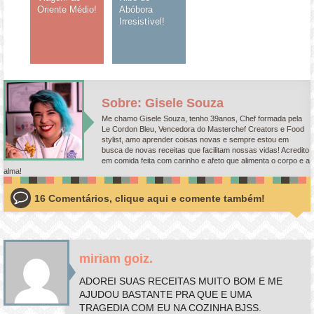
Oriente Médio!
Abóbora
Irresistível!
Sobre: Gisele Souza
Me chamo Gisele Souza, tenho 39anos, Chef formada pela
Le Cordon Bleu, Vencedora do Masterchef Creators e Food
stylist, amo aprender coisas novas e sempre estou em
busca de novas receitas que facilitam nossas vidas! Acredito
em comida feita com carinho e afeto que alimenta o corpo e a
alma!
16 Comentários, clique aqui e comente também!
miriam goiz.
ADOREI SUAS RECEITAS MUITO BOM E ME
AJUDOU BASTANTE PRA QUE E UMA
TRAGEDIA COM EU NA COZINHA BJSS.