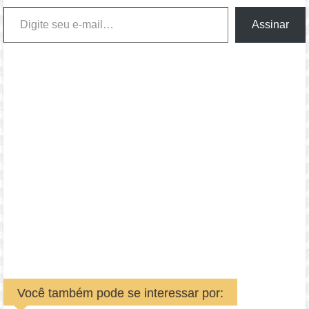
Digite seu e-mail…
Assinar
Você também pode se interessar por: