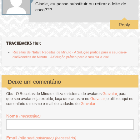
Gisele, eu posso substituir ou retirar o leite de
coco???
Reply
TRACKBACKS (16):
Receitas de Natal | Receitas de Minuto - A Solução prática para o seu dia-a-
dia!Receitas de Minuto – A Solução prática para o seu dia-a-dia!
Deixe um comentário
Obs.: O Receitas de Minuto utiliza o sistema de avatares
Gravatar
, para
que seu avatar seja exibido, faça um cadastro no
Gravatar
, e utilize aqui no
comentário o mesmo e-mail de cadastro do
Gravatar
.
Nome
(necessário)
Email
(não será publicado)
(necessário)