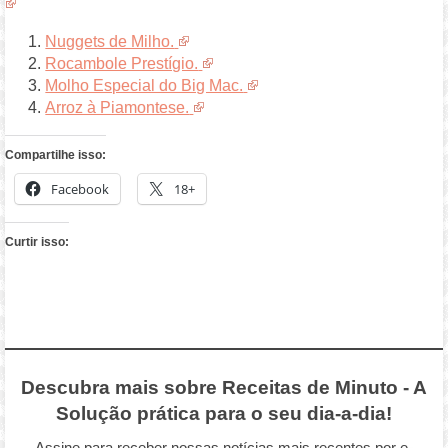
Nuggets de Milho.
Rocambole Prestígio.
Molho Especial do Big Mac.
Arroz à Piamontese.
Compartilhe isso:
Facebook
18+
Curtir isso:
Descubra mais sobre Receitas de Minuto - A
Solução prática para o seu dia-a-dia!
Assine para receber nossas notícias mais recentes por e-