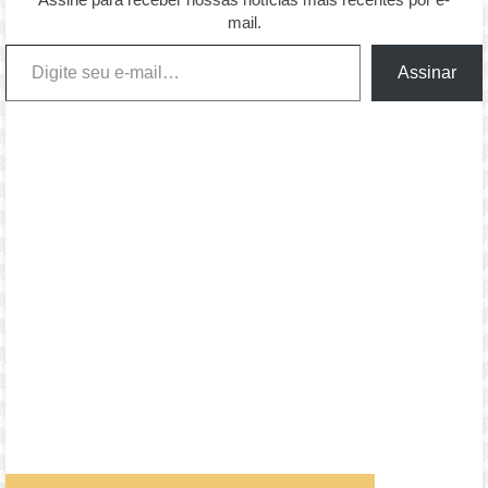
mail.
Digite seu e-mail…
Assinar