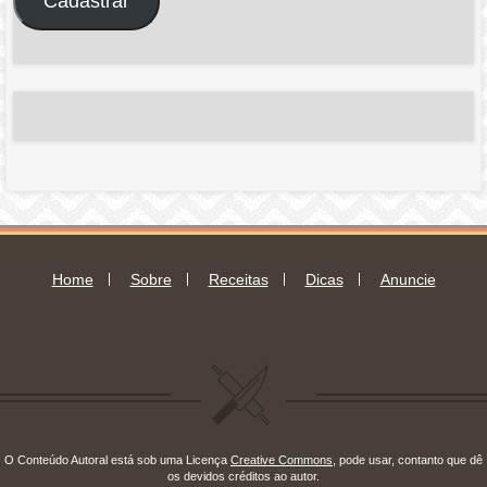
Cadastrar
de
e-
mail
Home
Sobre
Receitas
Dicas
Anuncie
O Conteúdo Autoral está sob uma Licença
Creative Commons
, pode usar, contanto que dê
os devidos créditos ao autor.