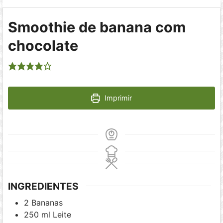
Smoothie de banana com
chocolate
Imprimir
INGREDIENTES
2
Bananas
250
ml
Leite