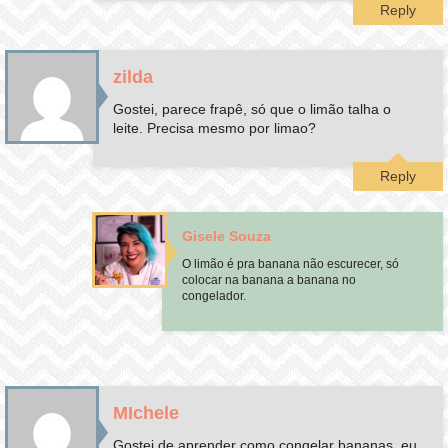
Reply
zilda
Gostei, parece frapê, só que o limão talha o
leite. Precisa mesmo por limao?
Reply
Gisele Souza
O limão é pra banana não escurecer, só
colocar na banana a banana no
congelador.
MIchele
Gostei de aprender como congelar bananas, eu