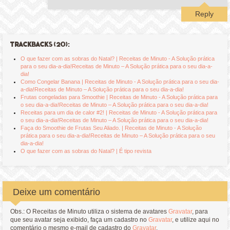
Reply
TRACKBACKS (20):
O que fazer com as sobras do Natal? | Receitas de Minuto - A Solução prática
para o seu dia-a-dia!Receitas de Minuto – A Solução prática para o seu dia-a-
dia!
Como Congelar Banana | Receitas de Minuto - A Solução prática para o seu dia-
a-dia!Receitas de Minuto – A Solução prática para o seu dia-a-dia!
Frutas congeladas para Smoothie | Receitas de Minuto - A Solução prática para
o seu dia-a-dia!Receitas de Minuto – A Solução prática para o seu dia-a-dia!
Receitas para um dia de calor #2! | Receitas de Minuto - A Solução prática para
o seu dia-a-dia!Receitas de Minuto – A Solução prática para o seu dia-a-dia!
Faça do Smoothie de Frutas Seu Aliado. | Receitas de Minuto - A Solução
prática para o seu dia-a-dia!Receitas de Minuto – A Solução prática para o seu
dia-a-dia!
O que fazer com as sobras do Natal? | É tipo revista
Deixe um comentário
Obs.: O Receitas de Minuto utiliza o sistema de avatares
Gravatar
, para
que seu avatar seja exibido, faça um cadastro no
Gravatar
, e utilize aqui no
comentário o mesmo e-mail de cadastro do
Gravatar
.