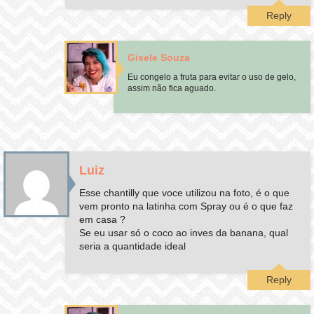
Reply
Gisele Souza
Eu congelo a fruta para evitar o uso de gelo,
assim não fica aguado.
Luiz
Esse chantilly que voce utilizou na foto, é o que
vem pronto na latinha com Spray ou é o que faz
em casa ?
Se eu usar só o coco ao inves da banana, qual
seria a quantidade ideal
Reply