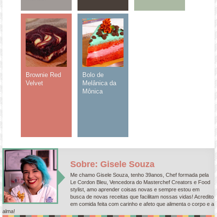
Brownie Red
Bolo de
Velvet
Melânica da
Mônica
Sobre: Gisele Souza
Me chamo Gisele Souza, tenho 39anos, Chef formada pela
Le Cordon Bleu, Vencedora do Masterchef Creators e Food
stylist, amo aprender coisas novas e sempre estou em
busca de novas receitas que facilitam nossas vidas! Acredito
em comida feita com carinho e afeto que alimenta o corpo e a
alma!