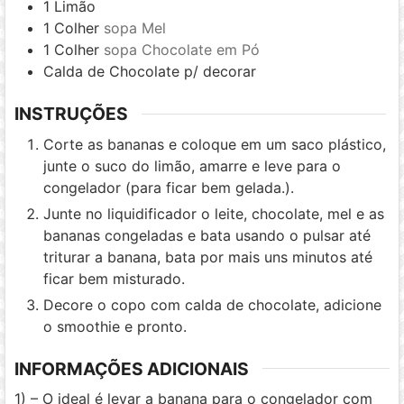
1
Limão
1
Colher
sopa Mel
1
Colher
sopa Chocolate em Pó
Calda de Chocolate p/ decorar
INSTRUÇÕES
Corte as bananas e coloque em um saco plástico,
junte o suco do limão, amarre e leve para o
congelador (para ficar bem gelada.).
Junte no liquidificador o leite, chocolate, mel e as
bananas congeladas e bata usando o pulsar até
triturar a banana, bata por mais uns minutos até
ficar bem misturado.
Decore o copo com calda de chocolate, adicione
o smoothie e pronto.
INFORMAÇÕES ADICIONAIS
1) – O ideal é levar a banana para o congelador com