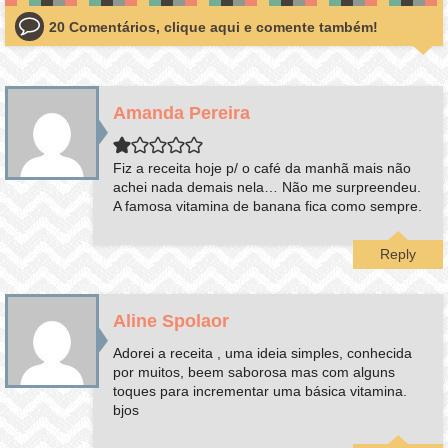
20 Comentários, clique aqui e comente também!
Amanda Pereira
Fiz a receita hoje p/ o café da manhã mais não
achei nada demais nela… Não me surpreendeu.
A famosa vitamina de banana fica como sempre.
Reply
Aline Spolaor
Adorei a receita , uma ideia simples, conhecida
por muitos, beem saborosa mas com alguns
toques para incrementar uma básica vitamina.
bjos