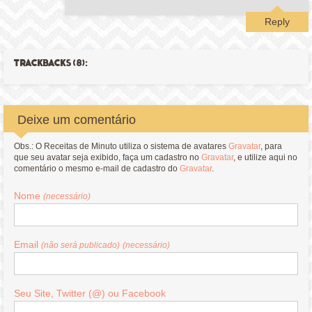
Reply
TRACKBACKS (8):
Deixe um comentário
Obs.: O Receitas de Minuto utiliza o sistema de avatares
Gravatar
, para
que seu avatar seja exibido, faça um cadastro no
Gravatar
, e utilize aqui no
comentário o mesmo e-mail de cadastro do
Gravatar
.
Nome
(necessário)
Email
(não será publicado)
(necessário)
Seu Site, Twitter (@) ou Facebook