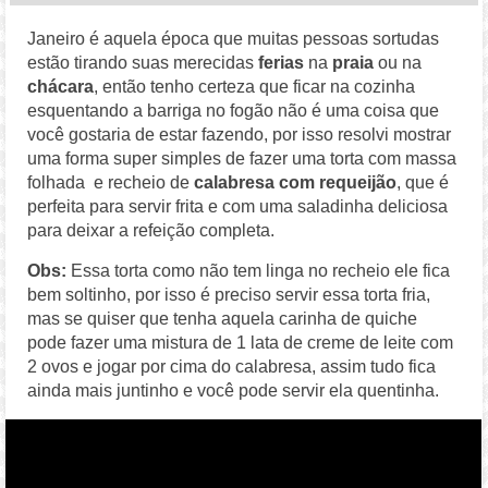
Janeiro é aquela época que muitas pessoas sortudas
estão tirando suas merecidas
ferias
na
praia
ou na
chácara
, então tenho certeza que ficar na cozinha
esquentando a barriga no fogão não é uma coisa que
você gostaria de estar fazendo, por isso resolvi mostrar
uma forma super simples de fazer uma torta com massa
folhada e recheio de
calabresa com requeijão
, que é
perfeita para servir frita e com uma saladinha deliciosa
para deixar a refeição completa.
Obs:
Essa torta como não tem linga no recheio ele fica
bem soltinho, por isso é preciso servir essa torta fria,
mas se quiser que tenha aquela carinha de quiche
pode fazer uma mistura de 1 lata de creme de leite com
2 ovos e jogar por cima do calabresa, assim tudo fica
ainda mais juntinho e você pode servir ela quentinha.