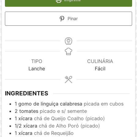
Pinar
TIPO
CULINÁRIA
Lanche
Fácil
INGREDIENTES
1
gomo de linguiça calabresa
picada em cubos
2
tomates
picado e s/ semente
1
xícara
chá de Queijo Coalho (picado)
1/2
xícara
chá de Alho Poró (picado)
1
xícara
chá de Requeijão