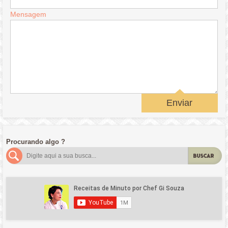
Mensagem
Enviar
Procurando algo ?
BUSCAR