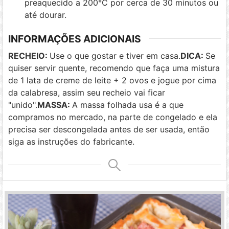
preaquecido a 200°C por cerca de 30 minutos ou
até dourar.
INFORMAÇÕES ADICIONAIS
RECHEIO:
Use o que gostar e tiver em casa.
DICA:
Se
quiser servir quente, recomendo que faça uma mistura
de 1 lata de creme de leite + 2 ovos e jogue por cima
da calabresa, assim seu recheio vai ficar
"unido".
MASSA:
A massa folhada usa é a que
compramos no mercado, na parte de congelado e ela
precisa ser descongelada antes de ser usada, então
siga as instruções do fabricante.