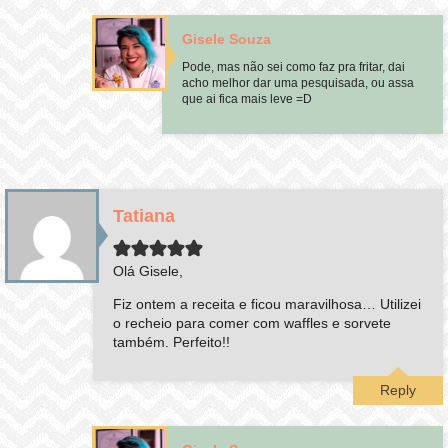
Gisele Souza
Pode, mas não sei como faz pra fritar, dai
acho melhor dar uma pesquisada, ou assa
que ai fica mais leve =D
Tatiana
Olá Gisele,
Fiz ontem a receita e ficou maravilhosa… Utilizei
o recheio para comer com waffles e sorvete
também. Perfeito!!
Reply