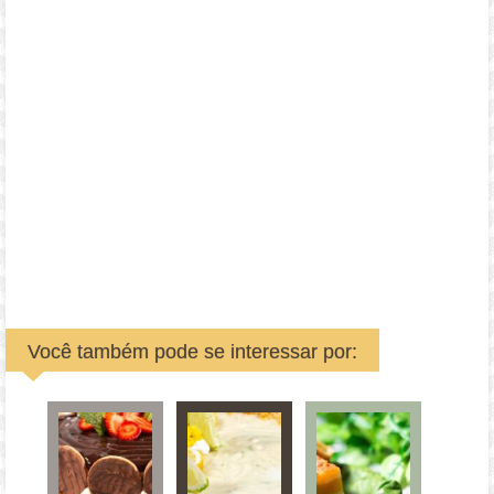
Você também pode se interessar por: