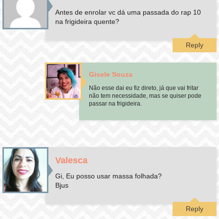
Antes de enrolar vc dá uma passada do rap 10
na frigideira quente?
Reply
Gisele Souza
Não esse dai eu fiz direto, já que vai fritar
não tem necessidade, mas se quiser pode
passar na frigideira.
Valesca
Gi, Eu posso usar massa folhada?
Bjus
Reply