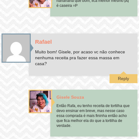
hahahaha que bom, fica melhor mesmo pq
é caseira =P
Rafael
Muito bom! Gisele, por acaso vc não conhece
nenhuma receita pra fazer essa massa em
casa?
Reply
Gisele Souza
Então Rafa, eu tenho receita de tortilha que
devo ensinar em breve, mas nesse caso
essa comprada é mais fininha então acho
que fica melhor ela do que a tortilha de
verdade.