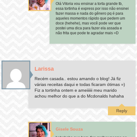
Olá Vitoria vou ensinar a torta grande tb,
essa tortinha é express por isso não ensinei
fazer massa e nada do gênero pq é para
aqueles momentos rápido que pedem um
doce (hehehe), mas você pode ver que
postei uma dica para fazer ela assada e
não frita que pode te agradar mais =D
Larissa
Recém casada.. estou amando o blog! Já fiz
várias receitas daqui e todas ficaram ótimas =)
Fiz a tortinha ontem e ameiiiiii meu marido
achou melhor do que a do Mcdonalds hahaha
Reply
Gisele Souza