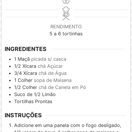
RENDIMENTO
5
a 6 tortinhas
INGREDIENTES
1
Maçã
picada s/ casca
1/2
Xícara
chá Açúcar
3/4
Xícara
chá de Água
1
Colher
sopa de Maisena
1/2
Colher
chá de Canela em Pó
Suco de 1/2 Limão
Tortilhas Prontas
INSTRUÇÕES
Adicione em uma panela com o fogo desligado,