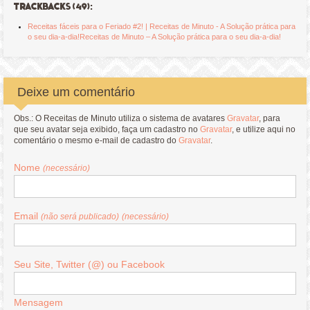
TRACKBACKS (49):
Receitas fáceis para o Feriado #2! | Receitas de Minuto - A Solução prática para
o seu dia-a-dia!Receitas de Minuto – A Solução prática para o seu dia-a-dia!
Deixe um comentário
Obs.: O Receitas de Minuto utiliza o sistema de avatares
Gravatar
, para
que seu avatar seja exibido, faça um cadastro no
Gravatar
, e utilize aqui no
comentário o mesmo e-mail de cadastro do
Gravatar
.
Nome
(necessário)
Email
(não será publicado)
(necessário)
Seu Site, Twitter (@) ou Facebook
Mensagem