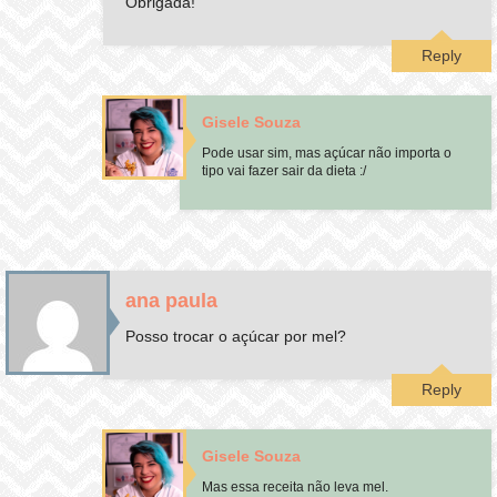
Obrigada!
Reply
Gisele Souza
Pode usar sim, mas açúcar não importa o
tipo vai fazer sair da dieta :/
ana paula
Posso trocar o açúcar por mel?
Reply
Gisele Souza
Mas essa receita não leva mel.