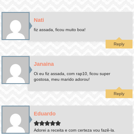
Nati
fiz assada, ficou muito boa!
Reply
Janaina
Oi eu fiz assada, com rap10, ficou super
gostosa, meu marido adorou!
Reply
Eduardo
Adorei a receita e com certeza vou fazê-la.