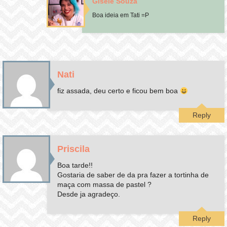
Gisele Souza
Boa ideia em Tati =P
Nati
fiz assada, deu certo e ficou bem boa
Reply
Priscila
Boa tarde!!
Gostaria de saber de da pra fazer a tortinha de
maça com massa de pastel ?
Desde ja agradeço.
Reply