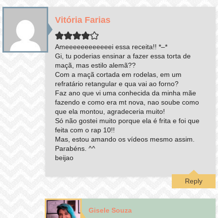
Vitória Farias
Ameeeeeeeeeeeei essa receita!! *–*
Gi, tu poderias ensinar a fazer essa torta de
maçã, mas estilo alemã??
Com a maçã cortada em rodelas, em um
refratário retangular e qua vai ao forno?
Faz ano que vi uma conhecida da minha mãe
fazendo e como era mt nova, nao soube como
que ela montou, agradeceria muito!
Só não gostei muito porque ela é frita e foi que
feita com o rap 10!!
Mas, estou amando os vídeos mesmo assim.
Parabéns. ^^
beijao
Reply
Gisele Souza