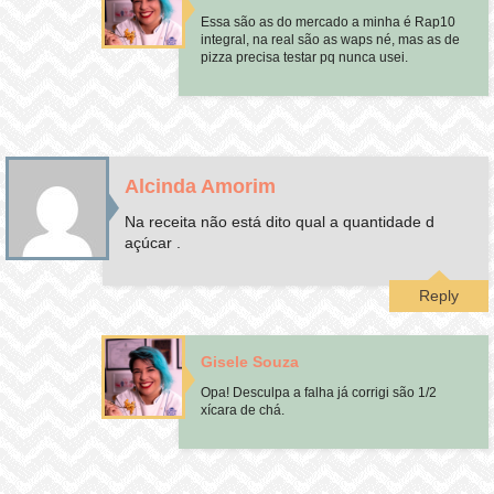
Essa são as do mercado a minha é Rap10
integral, na real são as waps né, mas as de
pizza precisa testar pq nunca usei.
Alcinda Amorim
Na receita não está dito qual a quantidade d
açúcar .
Reply
Gisele Souza
Opa! Desculpa a falha já corrigi são 1/2
xícara de chá.