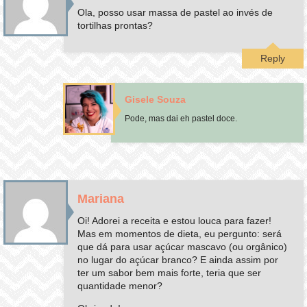
Ola, posso usar massa de pastel ao invés de
tortilhas prontas?
Reply
Gisele Souza
Pode, mas dai eh pastel doce.
Mariana
Oi! Adorei a receita e estou louca para fazer!
Mas em momentos de dieta, eu pergunto: será
que dá para usar açúcar mascavo (ou orgânico)
no lugar do açúcar branco? E ainda assim por
ter um sabor bem mais forte, teria que ser
quantidade menor?