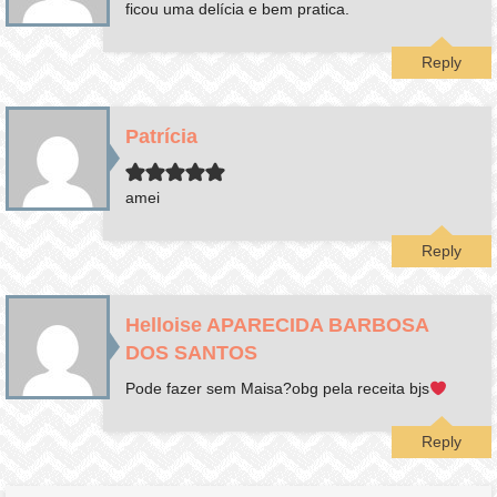
ficou uma delícia e bem pratica.
Reply
Patrícia
amei
Reply
Helloise APARECIDA BARBOSA
DOS SANTOS
Pode fazer sem Maisa?obg pela receita bjs
Reply