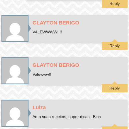
Reply
GLAYTON BERIGO
VALEWWWW!!!!
Reply
GLAYTON BERIGO
Valewww!!
Reply
Luiza
Amo suas receitas, super dicas . Bjus