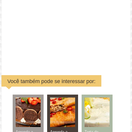
Você também pode se interessar por:
Aprenda a
Aprenda a
Torta de