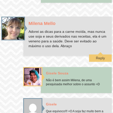
Milena Mello
Adorei as dicas para a carne moída, mas nunca
use soja e seus derivados nas receitas, ela é um
veneno para a saúde. Deve ser evitado ao
máximo o uso dela. Abraço
Reply
Gisele Souza
Não é bem assim Milena, de uma
pesquisada melhor sobre o assunto =D
Gisele
Que equivoco!!! =O A soja faz muito bem a