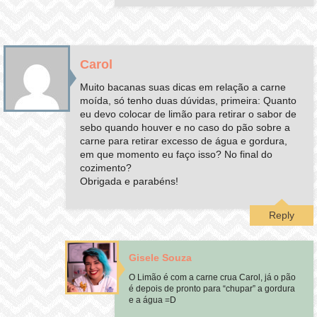
Carol
Muito bacanas suas dicas em relação a carne
moída, só tenho duas dúvidas, primeira: Quanto
eu devo colocar de limão para retirar o sabor de
sebo quando houver e no caso do pão sobre a
carne para retirar excesso de água e gordura,
em que momento eu faço isso? No final do
cozimento?
Obrigada e parabéns!
Reply
Gisele Souza
O Limão é com a carne crua Carol, já o pão
é depois de pronto para “chupar” a gordura
e a água =D