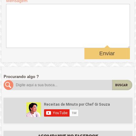
Mensagem
Enviar
Procurando algo ?
BUSCAR