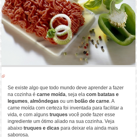
Se existe algo que todo mundo deve aprender a fazer
na cozinha é
carne
moída
, seja ela
com batatas e
legumes
,
almôndegas
ou um
bolão de carne
. A
carne moída com certeza foi inventada para facilitar a
vida, e com alguns
truques
você pode fazer esse
ingrediente um ótimo aliado na sua cozinha. Veja
abaixo
truques e dicas
para deixar ela ainda mais
saborosa.