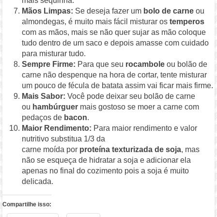
mais sequinha.
Mãos Limpas:
Se deseja fazer um
bolo de carne
ou
almondegas, é muito mais fácil misturar os
temperos
com as mãos, mais se não quer sujar as mão coloque
tudo dentro de um saco e depois amasse com cuidado
para misturar tudo.
Sempre Firme:
Para que seu
rocambole
ou bolão de
carne não despenque na hora de cortar, tente misturar
um pouco de fécula de batata assim vai ficar mais firme.
Mais Sabor:
Você pode deixar seu bolão de carne
ou
hambúrguer
mais gostoso se moer a carne com
pedaços de
bacon
.
Maior Rendimento:
Para maior rendimento e valor
nutritivo substitua 1/3 da
carne moída por
proteína texturizada de soja
, mas
não se esqueça de hidratar a soja e adicionar ela
apenas no final do cozimento pois a soja é muito
delicada.
Compartilhe isso: