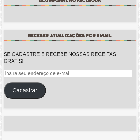
ACOMPANHE NO FACEBOOK
RECEBER ATUALIZAÇÕES POR EMAIL
SE CADASTRE E RECEBE NOSSAS RECEITAS
GRATIS!
Insira
seu
endereço
Cadastrar
de
e-
mail