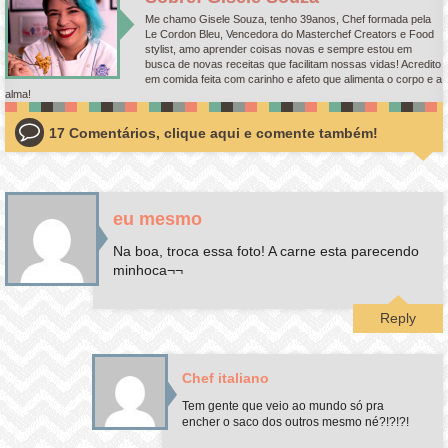
Me chamo Gisele Souza, tenho 39anos, Chef formada pela
Le Cordon Bleu, Vencedora do Masterchef Creators e Food
stylist, amo aprender coisas novas e sempre estou em
busca de novas receitas que facilitam nossas vidas! Acredito
em comida feita com carinho e afeto que alimenta o corpo e a
alma!
17 Comentários, clique aqui e comente também!
eu mesmo
Na boa, troca essa foto! A carne esta parecendo
minhoca¬¬
Reply
Chef italiano
Tem gente que veio ao mundo só pra
encher o saco dos outros mesmo né?!?!?!