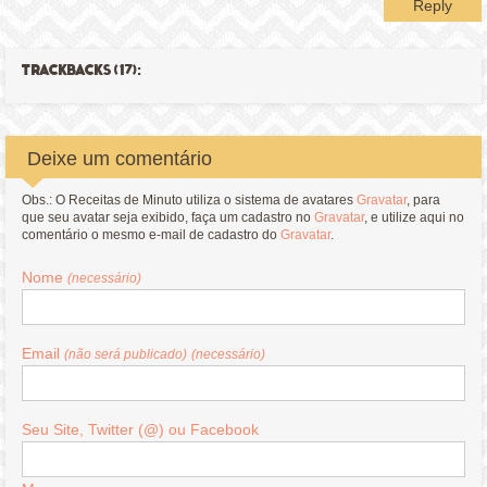
Reply
TRACKBACKS (17):
Deixe um comentário
Obs.: O Receitas de Minuto utiliza o sistema de avatares
Gravatar
, para
que seu avatar seja exibido, faça um cadastro no
Gravatar
, e utilize aqui no
comentário o mesmo e-mail de cadastro do
Gravatar
.
Nome
(necessário)
Email
(não será publicado)
(necessário)
Seu Site, Twitter (@) ou Facebook