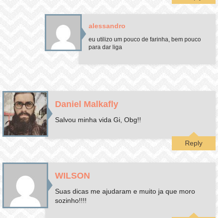
alessandro
eu utilizo um pouco de farinha, bem pouco
para dar liga
Daniel Malkafly
Salvou minha vida Gi, Obg!!
Reply
WILSON
Suas dicas me ajudaram e muito ja que moro
sozinho!!!!