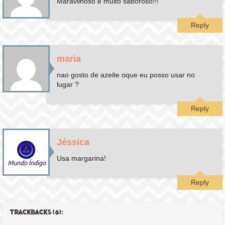
Maravilhoso e muito saboroso!!!
Reply
maria
nao gosto de azeite oque eu posso usar no
lugar ?
Reply
Jéssica
Usa margarina!
Reply
TRACKBACKS (6):