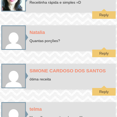
Receitinha rápida e simples =D
Reply
Natalia
Quantas porções?
Reply
SIMONE CARDOSO DOS SANTOS
ótima receita
Reply
telma