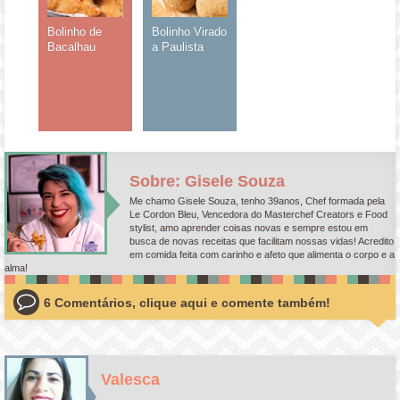
Bolinho de
Bolinho Virado
Bacalhau
a Paulista
Sobre: Gisele Souza
Me chamo Gisele Souza, tenho 39anos, Chef formada pela
Le Cordon Bleu, Vencedora do Masterchef Creators e Food
stylist, amo aprender coisas novas e sempre estou em
busca de novas receitas que facilitam nossas vidas! Acredito
em comida feita com carinho e afeto que alimenta o corpo e a
alma!
6 Comentários, clique aqui e comente também!
Valesca