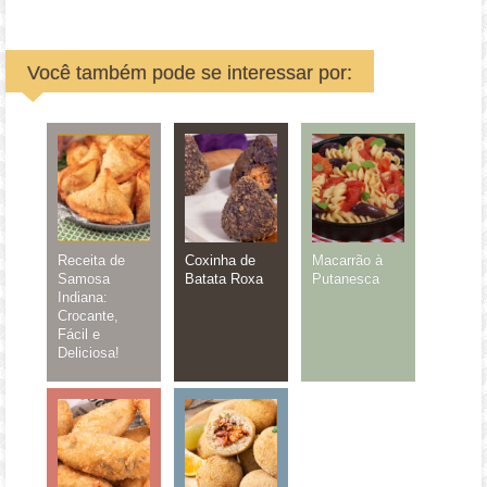
Você também pode se interessar por:
Receita de
Coxinha de
Macarrão à
Samosa
Batata Roxa
Putanesca
Indiana:
Crocante,
Fácil e
Deliciosa!