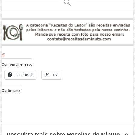
Compartilhe isso:
Facebook
18+
Curtir isso:
Descubra mais sobre Receitas de Minuto - A