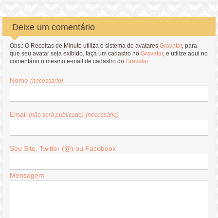
Deixe um comentário
Obs.: O Receitas de Minuto utiliza o sistema de avatares
Gravatar
, para
que seu avatar seja exibido, faça um cadastro no
Gravatar
, e utilize aqui no
comentário o mesmo e-mail de cadastro do
Gravatar
.
Nome
(necessário)
Email
(não será publicado)
(necessário)
Seu Site, Twitter (@) ou Facebook
Mensagem