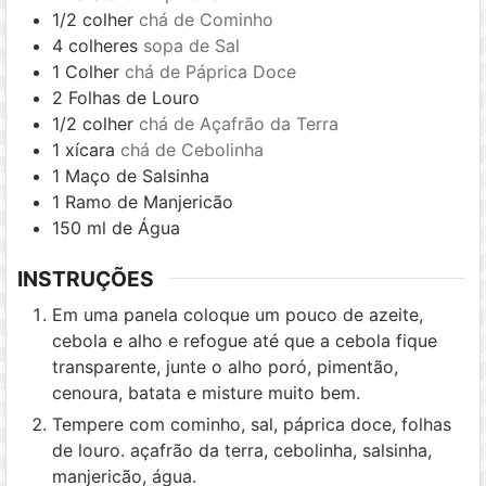
1/2
colher
chá de Cominho
4
colheres
sopa de Sal
1
Colher
chá de Páprica Doce
2
Folhas de Louro
1/2
colher
chá de Açafrão da Terra
1
xícara
chá de Cebolinha
1
Maço de Salsinha
1
Ramo de Manjericão
150
ml
de Água
INSTRUÇÕES
Em uma panela coloque um pouco de azeite,
cebola e alho e refogue até que a cebola fique
transparente, junte o alho poró, pimentão,
cenoura, batata e misture muito bem.
Tempere com cominho, sal, páprica doce, folhas
de louro. açafrão da terra, cebolinha, salsinha,
manjericão, água.