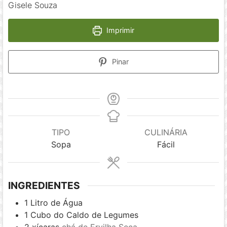
Gisele Souza
Imprimir
Pinar
TIPO
CULINÁRIA
Sopa
Fácil
INGREDIENTES
1
Litro de Água
1
Cubo do Caldo de Legumes
2
xícaras
chá de Ervilha Seca