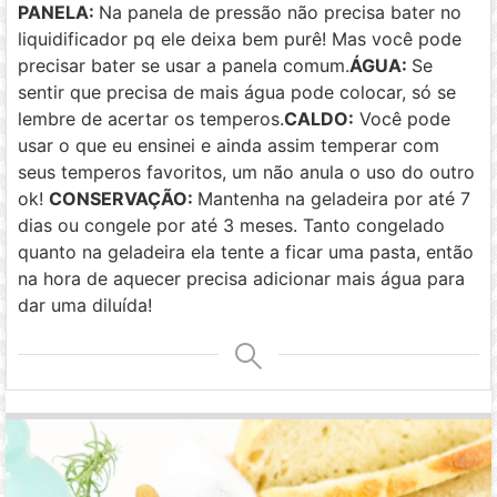
PANELA:
Na panela de pressão não precisa bater no
liquidificador pq ele deixa bem purê! Mas você pode
precisar bater se usar a panela comum.
ÁGUA:
Se
sentir que precisa de mais água pode colocar, só se
lembre de acertar os temperos.
CALDO:
Você pode
usar o que eu ensinei e ainda assim temperar com
seus temperos favoritos, um não anula o uso do outro
ok!
CONSERVAÇÃO:
Mantenha na geladeira por até 7
dias ou congele por até 3 meses. Tanto congelado
quanto na geladeira ela tente a ficar uma pasta, então
na hora de aquecer precisa adicionar mais água para
dar uma diluída!