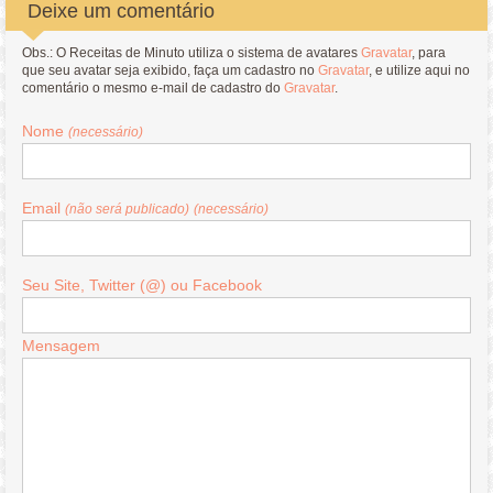
Deixe um comentário
Obs.: O Receitas de Minuto utiliza o sistema de avatares
Gravatar
, para
que seu avatar seja exibido, faça um cadastro no
Gravatar
, e utilize aqui no
comentário o mesmo e-mail de cadastro do
Gravatar
.
Nome
(necessário)
Email
(não será publicado)
(necessário)
Seu Site, Twitter (@) ou Facebook
Mensagem