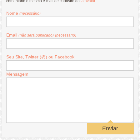
comentário o mesmo e-mail de cadastro do
Gravatar
.
Nome
(necessário)
Email
(não será publicado)
(necessário)
Seu Site, Twitter (@) ou Facebook
Mensagem
Enviar