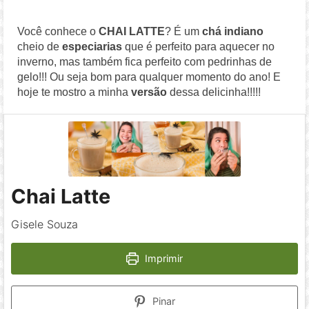
Você conhece o
CHAI LATTE
? É um
chá indiano
cheio de
especiarias
que é perfeito para aquecer no
inverno, mas também fica perfeito com pedrinhas de
gelo!!! Ou seja bom para qualquer momento do ano! E
hoje te mostro a minha
versão
dessa delicinha!!!!!
Chai Latte
Gisele Souza
Imprimir
Pinar