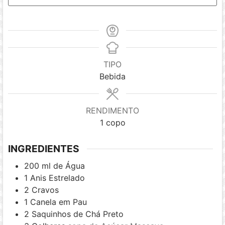
TIPO
Bebida
RENDIMENTO
1
copo
INGREDIENTES
200
ml
de Água
1
Anis Estrelado
2
Cravos
1
Canela em Pau
2
Saquinhos de Chá Preto