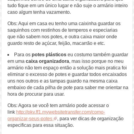
tudo fique em um único lugar e não suje o armário inteiro
caso algum tenha vazamento.
Obs: Aqui em casa eu tenho uma caixinha guardar os
saquinhos com restinhos de temperos e especiarias
que não sabem nos potes, e outra caixa maior onde
guardo resto de açúcar, feijão, macarrão e etc.
Para os
potes plásticos
eu costumo também guardar
em uma
caixa organizadora
, mas isso porque no meu
armário não tem espaço então a solução mais pratica foi
eliminar o excesso de potes e guardar todos encaixados
uns nos outros e as tampas guardo na mesma caixa
embaixo de cada pilha de pote para saber me orientar na
hora de procurar para usar.
Obs: Agora se você tem armário pode acessar o
link
http://pkv.ff1.mywebsitetransfer.com/como-
organizar-seus-potes
, para ver dicas de organização
especificas para essa situação.