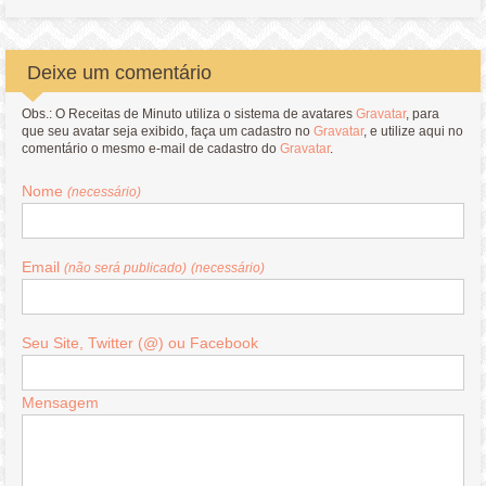
Deixe um comentário
Obs.: O Receitas de Minuto utiliza o sistema de avatares
Gravatar
, para
que seu avatar seja exibido, faça um cadastro no
Gravatar
, e utilize aqui no
comentário o mesmo e-mail de cadastro do
Gravatar
.
Nome
(necessário)
Email
(não será publicado)
(necessário)
Seu Site, Twitter (@) ou Facebook
Mensagem