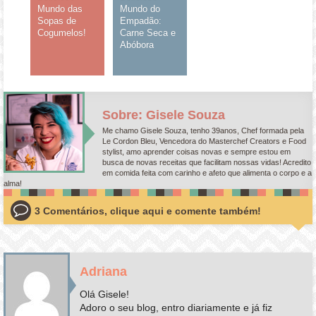
Mundo das
Mundo do
Sopas de
Empadão:
Cogumelos!
Carne Seca e
Abóbora
Sobre: Gisele Souza
Me chamo Gisele Souza, tenho 39anos, Chef formada pela
Le Cordon Bleu, Vencedora do Masterchef Creators e Food
stylist, amo aprender coisas novas e sempre estou em
busca de novas receitas que facilitam nossas vidas! Acredito
em comida feita com carinho e afeto que alimenta o corpo e a
alma!
3 Comentários, clique aqui e comente também!
Adriana
Olá Gisele!
Adoro o seu blog, entro diariamente e já fiz