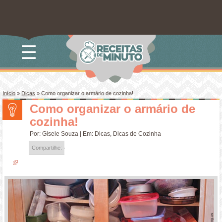
☰
Início
»
Dicas
»
Como organizar o armário de cozinha!
Como organizar o armário de
cozinha!
Por:
Gisele Souza
| Em:
Dicas
,
Dicas de Cozinha
Compartilhe: