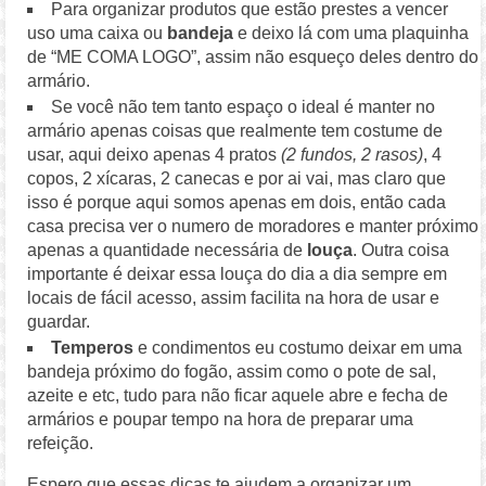
Para organizar produtos que estão prestes a vencer
uso uma caixa ou
bandeja
e deixo lá com uma plaquinha
de “ME COMA LOGO”, assim não esqueço deles dentro do
armário.
Se você não tem tanto espaço o ideal é manter no
armário apenas coisas que realmente tem costume de
usar, aqui deixo apenas 4 pratos
(2 fundos, 2 rasos)
, 4
copos, 2 xícaras, 2 canecas e por ai vai, mas claro que
isso é porque aqui somos apenas em dois, então cada
casa precisa ver o numero de moradores e manter próximo
apenas a quantidade necessária de
louça
. Outra coisa
importante é deixar essa louça do dia a dia sempre em
locais de fácil acesso, assim facilita na hora de usar e
guardar.
Temperos
e condimentos eu costumo deixar em uma
bandeja próximo do fogão, assim como o pote de sal,
azeite e etc, tudo para não ficar aquele abre e fecha de
armários e poupar tempo na hora de preparar uma
refeição.
Espero que essas dicas te ajudem a organizar um