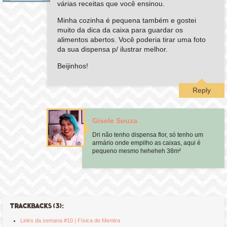
várias receitas que você ensinou.
Minha cozinha é pequena também e gostei
muito da dica da caixa para guardar os
alimentos abertos. Você poderia tirar uma foto
da sua dispensa p/ ilustrar melhor.
Beijinhos!
Reply
Gisele Souza
Dri não tenho dispensa flor, só tenho um
armário onde empilho as caixas, aqui é
pequeno mesmo heheheh 38m²
TRACKBACKS (3):
Links da semana #10 | Física de Mentira