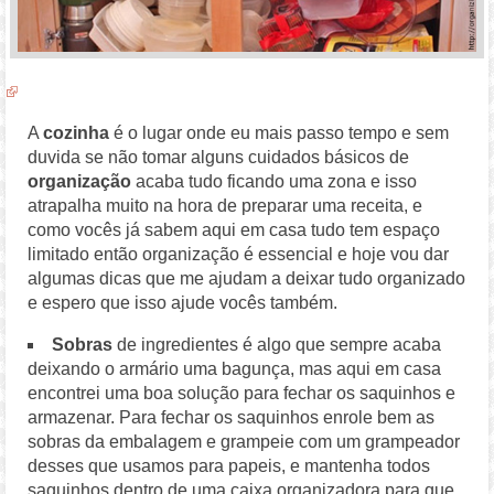
A
cozinha
é o lugar onde eu mais passo tempo e sem
duvida se não tomar alguns cuidados básicos de
organização
acaba tudo ficando uma zona e isso
atrapalha muito na hora de preparar uma receita, e
como vocês já sabem aqui em casa tudo tem espaço
limitado então organização é essencial e hoje vou dar
algumas dicas que me ajudam a deixar tudo organizado
e espero que isso ajude vocês também.
Sobras
de ingredientes é algo que sempre acaba
deixando o armário uma bagunça, mas aqui em casa
encontrei uma boa solução para fechar os saquinhos e
armazenar. Para fechar os saquinhos enrole bem as
sobras da embalagem e grampeie com um grampeador
desses que usamos para papeis, e mantenha todos
saquinhos dentro de uma caixa organizadora para que