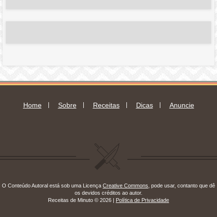
mail
Home
Sobre
Receitas
Dicas
Anuncie
O Conteúdo Autoral está sob uma Licença
Creative Commons
, pode usar, contanto que dê
os devidos créditos ao autor.
Receitas de Minuto © 2026 |
Política de Privacidade