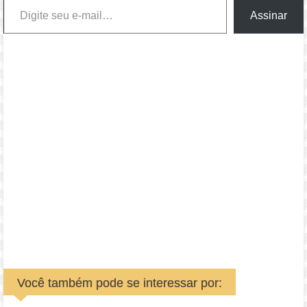
Assinar
Você também pode se interessar por: