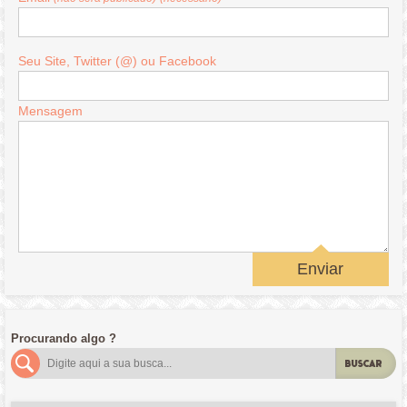
Seu Site, Twitter (@) ou Facebook
Mensagem
Enviar
Procurando algo ?
BUSCAR