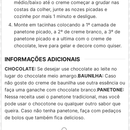
médio/baixo até o creme começar a grudar nas
costas da colher, junte as nozes picadas e
cozinhe por mais 1 minuto e desligue.
Monte em tacinhas colocando a 1º camada de
panetone picado, a 2º de creme branco, a 3º de
panetone picado e a ultima com o creme de
chocolate, leve para gelar e decore como quiser.
INFORMAÇÕES ADICIONAIS
CHOCOLATE:
Se desejar use chocolate ao leite no
lugar do chocolate meio amargo.
BAUNILHA:
Caso
não goste do creme de baunilha use outra essência ou
faça uma ganache com chocolate branco.
PANETONE:
Nessa receita usei o panetone tradicional, mas você
pode usar o chocotone ou qualquer outro sabor que
queira. Caso não tenha panetone, faça com pedaços
de bolos que também fica delicioso.