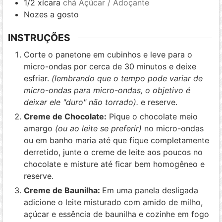
1/2
xícara
chá Açúcar / Adoçante
Nozes a gosto
INSTRUÇÕES
Corte o panetone em cubinhos e leve para o
micro-ondas por cerca de 30 minutos e deixe
esfriar.
(lembrando que o tempo pode variar de
micro-ondas para micro-ondas, o objetivo é
deixar ele "duro" não torrado).
e reserve.
Creme de Chocolate:
Pique o chocolate meio
amargo
(ou ao leite se preferir)
no micro-ondas
ou em banho maria até que fique completamente
derretido, junte o creme de leite aos poucos no
chocolate e misture até ficar bem homogêneo e
reserve.
Creme de Baunilha:
Em uma panela desligada
adicione o leite misturado com amido de milho,
açúcar e essência de baunilha e cozinhe em fogo