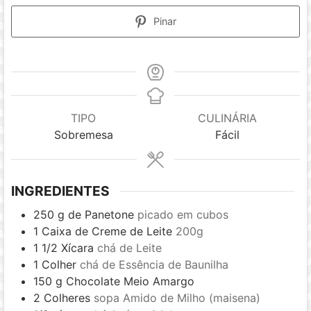
Pinar
TIPO
CULINÁRIA
Sobremesa
Fácil
INGREDIENTES
250
g
de Panetone
picado em cubos
1
Caixa de Creme de Leite
200g
1 1/2
Xícara
chá de Leite
1
Colher
chá de Essência de Baunilha
150
g
Chocolate Meio Amargo
2
Colheres
sopa Amido de Milho (maisena)