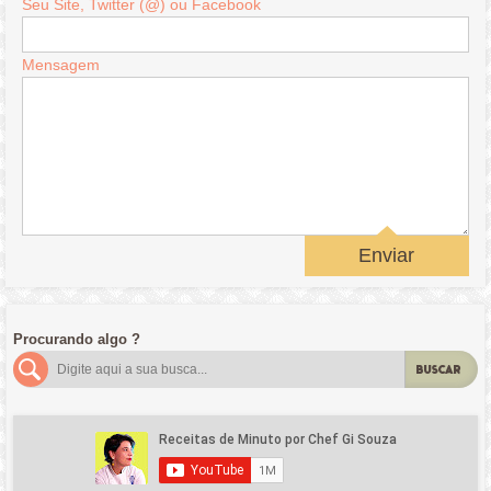
Seu Site, Twitter (@) ou Facebook
Mensagem
Enviar
Procurando algo ?
BUSCAR