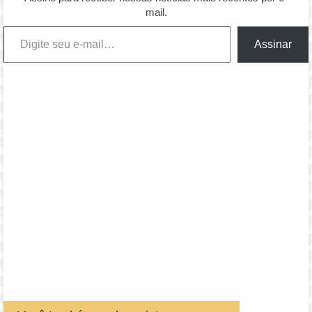
mail.
Digite seu e-mail…
Assinar