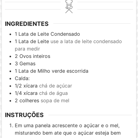
INGREDIENTES
1
Lata de Leite Condensado
1
Lata de Leite
use a lata de leite condensado
para medir
2
Ovos inteiros
3
Gemas
1
Lata de Milho verde escorrida
Calda:
1/2
xícara
chá de açúcar
1/4
xícara
chá de água
2
colheres
sopa de mel
INSTRUÇÕES
Em uma panela acrescente o açúcar e o mel,
misturando bem ate que o açúcar esteja bem