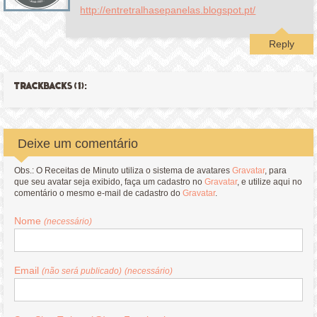
http://entretralhasepanelas.blogspot.pt/
Reply
TRACKBACKS (1):
Deixe um comentário
Obs.: O Receitas de Minuto utiliza o sistema de avatares
Gravatar
, para
que seu avatar seja exibido, faça um cadastro no
Gravatar
, e utilize aqui no
comentário o mesmo e-mail de cadastro do
Gravatar
.
Nome
(necessário)
Email
(não será publicado)
(necessário)