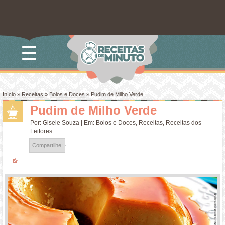
☰
Início
»
Receitas
»
Bolos e Doces
»
Pudim de Milho Verde
Pudim de Milho Verde
Por:
Gisele Souza
| Em:
Bolos e Doces
,
Receitas
,
Receitas dos
Leitores
Compartilhe: