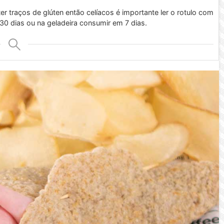
r traços de glúten então celíacos é importante ler o rotulo com
0 dias ou na geladeira consumir em 7 dias.