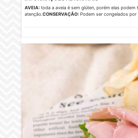
AVEIA:
toda a aveia é sem glúten, porém elas podem te
atenção.
CONSERVAÇÃO:
Podem ser congelados por 3