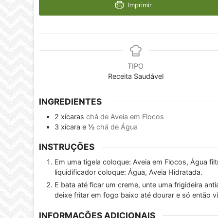
Imprimir
TIPO
Receita Saudável
INGREDIENTES
2
xícaras
chá de Aveia em Flocos
3
xícara e ½
chá de Água
INSTRUÇÕES
Em uma tigela coloque: Aveia em Flocos, Água filt
liquidificador coloque: Água, Aveia Hidratada.
E bata até ficar um creme, unte uma frigideira a
deixe fritar em fogo baixo até dourar e só então 
INFORMAÇÕES ADICIONAIS