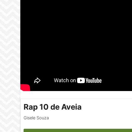
Rap 10 de Aveia
Gisele Souza